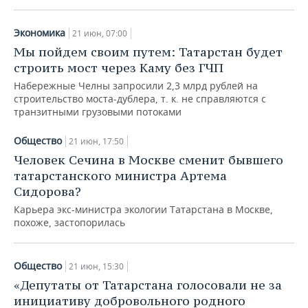
Экономика
21 июн, 07:00
Мы пойдем своим путем: Татарстан будет
строить мост через Каму без ГЧП
Набережные Челны запросили 2,3 млрд рублей на
строительство моста-дублера, т. к. не справляются с
транзитными грузовыми потоками
Общество
21 июн, 17:50
Человек Сечина в Москве сменит бывшего
татарстанского министра Артема
Сидорова?
Карьера экс-министра экологии Татарстана в Москве,
похоже, застопорилась
Общество
21 июн, 15:30
«Депутаты от Татарстана голосовали не за
инициативу добровольного родного