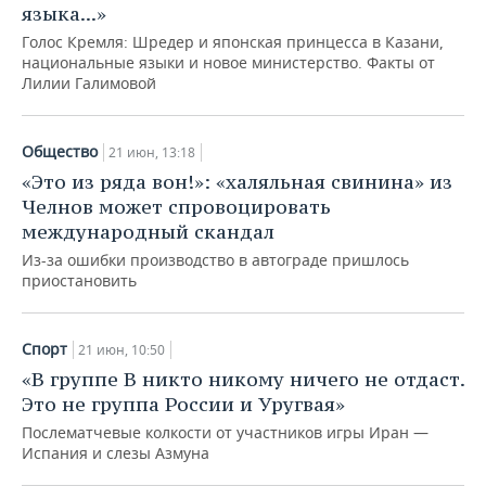
языка...»
Голос Кремля: Шредер и японская принцесса в Казани,
национальные языки и новое министерство. Факты от
Лилии Галимовой
Общество
21 июн, 13:18
«Это из ряда вон!»: «халяльная свинина» из
Челнов может спровоцировать
международный скандал
Из-за ошибки производство в автограде пришлось
приостановить
Спорт
21 июн, 10:50
«В группе В никто никому ничего не отдаст.
Это не группа России и Уругвая»
Послематчевые колкости от участников игры Иран —
Испания и слезы Азмуна