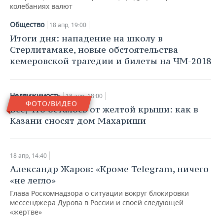
колебаниях валют
Общество
18 апр, 19:00
Итоги дня: нападение на школу в
Стерлитамаке, новые обстоятельства
кемеровской трагедии и билеты на ЧМ-2018
Недвижимость
18 апр, 18:00
ФОТО/ВИДЕО
Все, что осталось от желтой крыши: как в
Казани сносят дом Махариши
18 апр, 14:40
Александр Жаров: «Кроме Telegram, ничего
«не легло»
Глава Роскомнадзора о ситуации вокруг блокировки
мессенджера Дурова в России и своей следующей
«жертве»