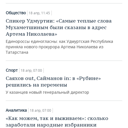
Общество
18 апр, 11:45
Спикер Удмуртии: «Самые теплые слова
Мухаметшиным были сказаны в адрес
Артема Николаева»
Единороссы единогласны: как Удмуртская Республика
приняла нового прокурора Артема Николаева из
Татарстана
Спорт
18 апр, 07:00
Саяхов out, Сайманов in: в «Рубине»
решились на перемены
У казанцев новый генеральный директор
Аналитика
18 апр, 07:00
«Как можем, так и выживаем»: сколько
заработали народные избранники