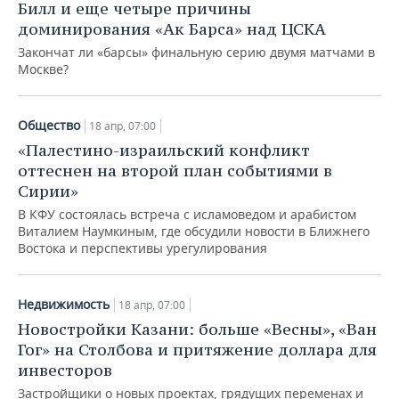
Билл и еще четыре причины
доминирования «Ак Барса» над ЦСКА
Закончат ли «барсы» финальную серию двумя матчами в
Москве?
Общество
18 апр, 07:00
«Палестино-израильский конфликт
оттеснен на второй план событиями в
Сирии»
В КФУ состоялась встреча с исламоведом и арабистом
Виталием Наумкиным, где обсудили новости в Ближнего
Востока и перспективы урегулирования
Недвижимость
18 апр, 07:00
Новостройки Казани: больше «Весны», «Ван
Гог» на Столбова и притяжение доллара для
инвесторов
Застройщики о новых проектах, грядущих переменах и