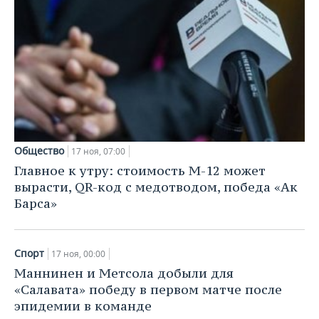
Общество
17 ноя, 07:00
Главное к утру: стоимость М-12 может
вырасти, QR-код с медотводом, победа «Ак
Барса»
Спорт
17 ноя, 00:00
Маннинен и Метсола добыли для
«Салавата» победу в первом матче после
эпидемии в команде