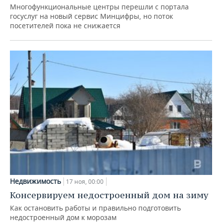
ВОДНЫЕ ВИДЫ СПОРТА
ОБРАЗОВАНИЕ
Многофункциональные центры перешли с портала
госуслуг на новый сервис Минцифры, но поток
ХОККЕЙ С МЯЧОМ
ПРОИСШЕСТВИЯ
посетителей пока не снижается
Недвижимость
17 ноя, 00:00
Консервируем недостроенный дом на зиму
Как остановить работы и правильно подготовить
недостроенный дом к морозам