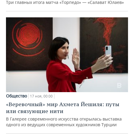
Три главных итога матча «Торпедо» — «Салават Юлаев»
Общество
17 ноя, 00:00
«Веревочный» мир Ахмета Йешиля: путы
или связующие нити
В Галерее современного искусства открылась выставка
одного из ведущих современных художников Турции