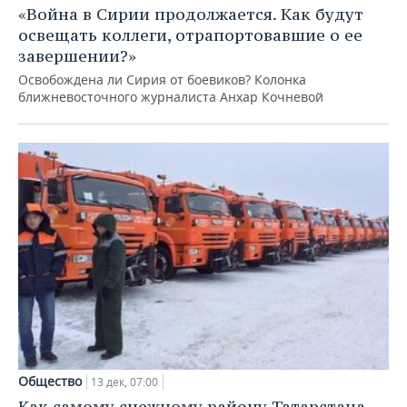
«Война в Сирии продолжается. Как будут
освещать коллеги, отрапортовавшие о ее
завершении?»
Освобождена ли Сирия от боевиков? Колонка
ближневосточного журналиста Анхар Кочневой
Общество
13 дек, 07:00
Как самому снежному району Татарстана