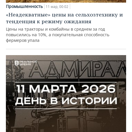
Промышленность
11 мар, 00:02
«Неадекватные» цены на сельхозтехнику и
тенденция к режиму ожидания
Цены на тракторы и комбайны в среднем за год
повысились на 10%, а покупательная способность
фермеров упала