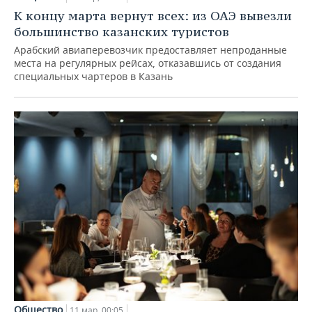
К концу марта вернут всех: из ОАЭ вывезли
большинство казанских туристов
Арабский авиаперевозчик предоставляет непроданные
места на регулярных рейсах, отказавшись от создания
специальных чартеров в Казань
Общество
11 мар, 00:05