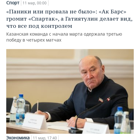
Спорт
11 мар, 00:00
«Паники или провала не было»: «Ак Барс»
громит «Спартак», а Гатиятулин делает вид,
что все под контролем
Казанская команда с начала марта одержала третью
победу в четырех матчах
Экономика
11 мар, 17:40