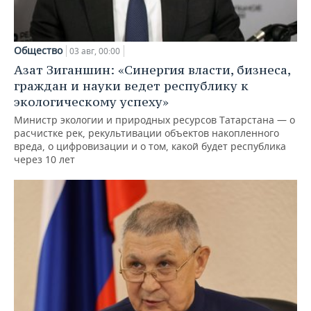
Общество
03 авг, 00:00
Азат Зиганшин: «Синергия власти, бизнеса,
граждан и науки ведет республику к
экологическому успеху»
Министр экологии и природных ресурсов Татарстана — о
расчистке рек, рекультивации объектов накопленного
вреда, о цифровизации и о том, какой будет республика
через 10 лет