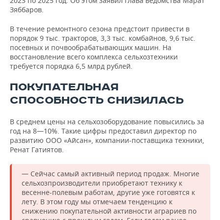
2023 по 2025 год. Об этом заявил глава ведомства Марат
Зяббаров.
В течение ремонтного сезона предстоит привести в
порядок 9 тыс. тракторов, 3,3 тыс. комбайнов, 9,6 тыс.
посевных и почвообрабатывающих машин. На
восстановление всего комплекса сельхозтехники
требуется порядка 6,5 млрд рублей.
ПОКУПАТЕЛЬНАЯ
СПОСОБНОСТЬ СНИЗИЛАСЬ
В среднем цены на сельхозоборудование повысились за
год на 8—10%. Такие цифры предоставил директор по
развитию ООО «Айсан», компании-поставщика техники,
Ренат Гатиятов.
— Сейчас самый активный период продаж. Многие
сельхозпроизводители приобретают технику к
весенне-полевым работам, другие уже готовятся к
лету. В этом году мы отмечаем тенденцию к
снижению покупательной активности аграриев по