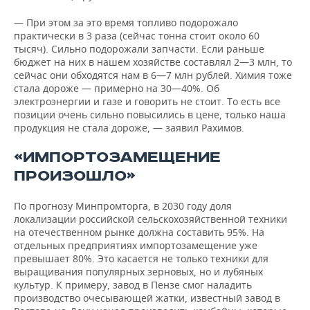
— При этом за это время топливо подорожало
практически в 3 раза (сейчас тонна стоит около 60
тысяч). Сильно подорожали запчасти. Если раньше
бюджет на них в нашем хозяйстве составлял 2—3 млн, то
сейчас они обходятся нам в 6—7 млн рублей. Химия тоже
стала дороже — примерно на 30—40%. Об
электроэнергии и газе и говорить не стоит. То есть все
позиции очень сильно повысились в цене, только наша
продукция не стала дороже, — заявил Рахимов.
«ИМПОРТОЗАМЕЩЕНИЕ
ПРОИЗОШЛО»
По прогнозу Минпромторга, в 2030 году доля
локализации российской сельскохозяйственной техники
на отечественном рынке должна составить 95%. На
отдельных предприятиях импортозамещение уже
превышает 80%. Это касается не только техники для
выращивания популярных зерновых, но и лубяных
культур. К примеру, завод в Пензе смог наладить
производство очесывающей жатки, известный завод в