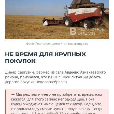
Реальное время / realnoevremya.ru
НЕ ВРЕМЯ ДЛЯ КРУПНЫХ
ПОКУПОК
Динар Саргузин, фермер из села Авдеево Азнакаевского
района, признался, что в нынешней ситуации делать
дорогие покупки нецелесообразно.
— Мы решили ничего не приобретать: время, нам
кажется, для этого сейчас неподходящее. Пока
будем обходиться имеющейся техникой. Рады, что
в прошлом году смогли купить новую сеялку. Тогда
она стоила 1,3 млн рублей. Мы приобрели ее в