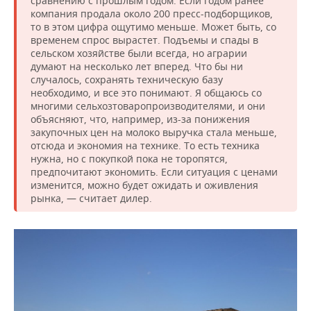
сравнению с прошлым годом. Если годом ранее
компания продала около 200 пресс-подборщиков,
то в этом цифра ощутимо меньше. Может быть, со
временем спрос вырастет. Подъемы и спады в
сельском хозяйстве были всегда, но аграрии
думают на несколько лет вперед. Что бы ни
случалось, сохранять техническую базу
необходимо, и все это понимают. Я общаюсь со
многими сельхозтоваропроизводителями, и они
объясняют, что, например, из-за понижения
закупочных цен на молоко выручка стала меньше,
отсюда и экономия на технике. То есть техника
нужна, но с покупкой пока не торопятся,
предпочитают экономить. Если ситуация с ценами
изменится, можно будет ожидать и оживления
рынка, — считает дилер.