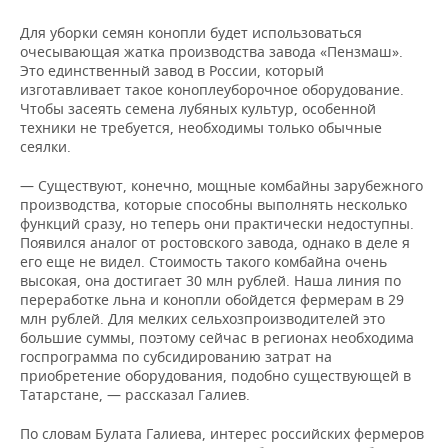
Для уборки семян конопли будет использоваться
очесывающая жатка производства завода «Пензмаш».
Это единственный завод в России, который
изготавливает такое коноплеуборочное оборудование.
Чтобы засеять семена лубяных культур, особенной
техники не требуется, необходимы только обычные
сеялки.
— Существуют, конечно, мощные комбайны зарубежного
производства, которые способны выполнять несколько
функций сразу, но теперь они практически недоступны.
Появился аналог от ростовского завода, однако в деле я
его еще не видел. Стоимость такого комбайна очень
высокая, она достигает 30 млн рублей. Наша линия по
переработке льна и конопли обойдется фермерам в 29
млн рублей. Для мелких сельхозпроизводителей это
большие суммы, поэтому сейчас в регионах необходима
госпрограмма по субсидированию затрат на
приобретение оборудования, подобно существующей в
Татарстане, — рассказал Галиев.
По словам Булата Галиева, интерес российских фермеров