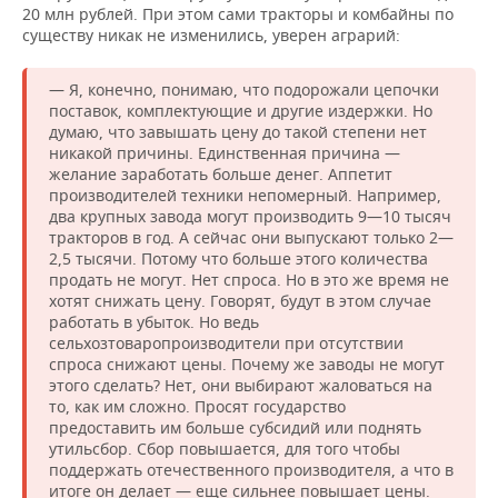
20 млн рублей. При этом сами тракторы и комбайны по
существу никак не изменились, уверен аграрий:
— Я, конечно, понимаю, что подорожали цепочки
поставок, комплектующие и другие издержки. Но
думаю, что завышать цену до такой степени нет
никакой причины. Единственная причина —
желание заработать больше денег. Аппетит
производителей техники непомерный. Например,
два крупных завода могут производить 9—10 тысяч
тракторов в год. А сейчас они выпускают только 2—
2,5 тысячи. Потому что больше этого количества
продать не могут. Нет спроса. Но в это же время не
хотят снижать цену. Говорят, будут в этом случае
работать в убыток. Но ведь
сельхозтоваропроизводители при отсутствии
спроса снижают цены. Почему же заводы не могут
этого сделать? Нет, они выбирают жаловаться на
то, как им сложно. Просят государство
предоставить им больше субсидий или поднять
утильсбор. Сбор повышается, для того чтобы
поддержать отечественного производителя, а что в
итоге он делает — еще сильнее повышает цены.