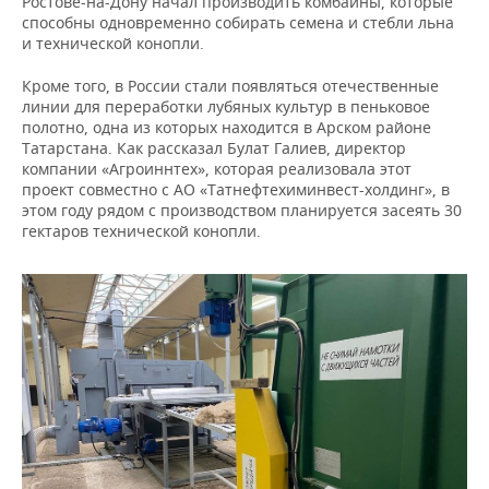
Ростове-на-Дону начал производить комбайны, которые
способны одновременно собирать семена и стебли льна
и технической конопли.
Кроме того, в России стали появляться отечественные
линии для переработки лубяных культур в пеньковое
полотно, одна из которых находится в Арском районе
Татарстана. Как рассказал Булат Галиев, директор
компании «Агроиннтех», которая реализовала этот
проект совместно с АО «Татнефтехиминвест-холдинг», в
этом году рядом с производством планируется засеять 30
гектаров технической конопли.