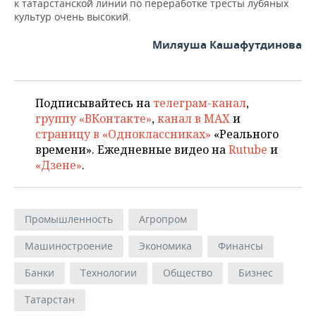
к татарстанской линии по переработке тресты лубяных
культур очень высокий.
Миляуша Кашафутдинова
Подписывайтесь на
телеграм-канал
,
группу «ВКонтакте»
,
канал в MAX
и
страницу в «Одноклассниках»
«Реального
времени». Ежедневные видео на
Rutube
и
«Дзене»
.
Промышленность
Агропром
Машиностроение
Экономика
Финансы
Банки
Технологии
Общество
Бизнес
Татарстан