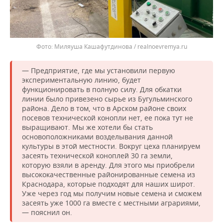
Миляуша Кашафутдинова / realnoevremya.ru
— Предприятие, где мы установили первую
экспериментальную линию, будет
функционировать в полную силу. Для обкатки
линии было привезено сырье из Бугульминского
района. Дело в том, что в Арском районе своих
посевов технической конопли нет, ее пока тут не
выращивают. Мы же хотели бы стать
основоположниками возделывания данной
культуры в этой местности. Вокруг цеха планируем
засеять технической коноплей 30 га земли,
которую взяли в аренду. Для этого мы приобрели
высококачественные районированные семена из
Краснодара, которые подходят для наших широт.
Уже через год мы получим новые семена и сможем
засеять уже 1000 га вместе с местными аграриями,
— пояснил он.