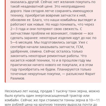
оказалась другой. Сейчас нет желания покупать по
такой неадекватной цене. Это неоправданно
дорого. Нам сегодня легче сохранять имеющуюся
технику, приобретая вовремя запчасти к ней,
обновляя ее. Благо, что наши комбайны выглядят и
работают как новые. Но надо понимать, что через
2—3 года и они потеряют свою свежесть. С
запчастями проблем не возникает, главное — все
сделать заранее: некоторые изделия идут до нас по
5—6 месяцев. Мы подготовились загодя. Уже с
сентября начали заказывать запчасти, ГСМ,
удобрения, семена. Сейчас осталось только
закончить некоторые ремонтные работы. Что
касается новой техники, то и в прошлом году мы
практически ничего нового не покупали, и в этом
году приобретать не будем. Планируются только
точечные некрупные покупки, — разъяснил Фарит
Рахимов.
Несколько лет назад, продав 1 тысячу тонн зерна, можно
было купить один энергонасыщенный трактор или
комбайн. Сейчас же при стоимости тонны зерна в 10—11
млн рублей цена на крупную технику выросла почти до