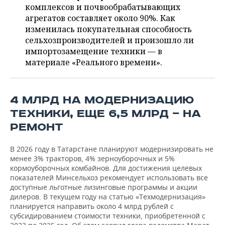
ВОДНЫЕ ВИДЫ СПОРТА
ОБРАЗОВАНИЕ
комплексов и почвообрабатывающих
агрегатов составляет около 90%. Как
ХОККЕЙ С МЯЧОМ
ПРОИСШЕСТВИЯ
изменилась покупательная способность
сельхозпроизводителей и произошло ли
импортозамещение техники — в
материале «Реального времени».
4 МЛРД НА МОДЕРНИЗАЦИЮ
ТЕХНИКИ, ЕЩЕ 6,5 МЛРД — НА
РЕМОНТ
В 2026 году в Татарстане планируют модернизировать не
менее 3% тракторов, 4% зерноуборочных и 5%
кормоуборочных комбайнов. Для достижения целевых
показателей Минсельхоз рекомендует использовать все
доступные льготные лизинговые программы и акции
дилеров. В текущем году на статью «Техмодернизация»
планируется направить около 4 млрд рублей с
субсидированием стоимости техники, приобретенной с