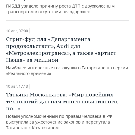
ГИБДД увидело причину роста ДТП с двухколесным
транспортом в отсутствии велодорожек
10 авг, 07:00
Стрит-фуд для «Департамента
продовольствия», Audi для
«Метроэлектротранса», а также «артист
Нюша» за миллион
Наиболее интересные госзакупки в Татарстане по версии
«Реального времени»
10 авг, 17:13
Татьяна Москалькова: «Мир новейших
технологий дал нам много позитивного,
но...»
Новый уполномоченный по правам человека в РФ
выступила за ужесточение законов и перепутала
Татарстан с Казахстаном