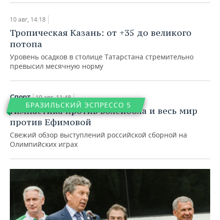
10 авг, 14:18
Тропическая Казань: от +35 до великого
потопа
Уровень осадков в столице Татарстана стремительно
превысил месячную норму
Спорт
10 авг, 11:48
БРАЗИЛЬСКИЙ ЭСПРЕССО 5
Гимнастика против волейбола и весь мир
против Ефимовой
Свежий обзор выступлений российской сборной на
Олимпийских играх