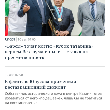
Спорт
10 авг, 07:00
«Барсы» точат когти: «Кубок татарина»
вернем без шума и пыли — ставка на
преемственность
10 авг, 07:00
К флигелю Юнусова применили
реставрационный дисконт
Собственник исторического дома в центре Казани готов
избавиться от него «по дешевке», лишь бы не тратиться
на восстановление