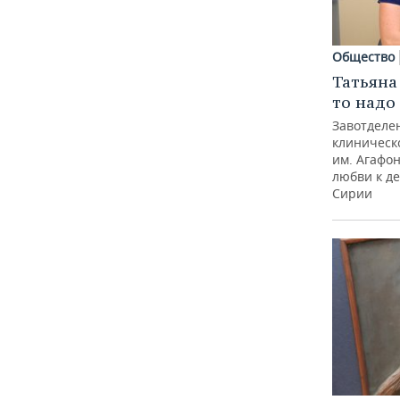
Общество
Татьяна
то надо 
Завотделе
клиническ
им. Агафо
любви к де
Сирии