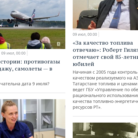
09 июл, 00:00
«За качество топлива
отвечаю»: Роберт Гиля
09 июл, 00:00
отмечает свой 85-летн
истории: противогазы
юбилей
дажу, самолеты — в
Начиная с 2005 года контроль
качеством реализуемого на А
чательна дата 9 июля?
Татарстане топлива и ценами
ведет ГБУ «Управление по о
рационального использовани
качества топливно-энергетич
ресурсов РТ».