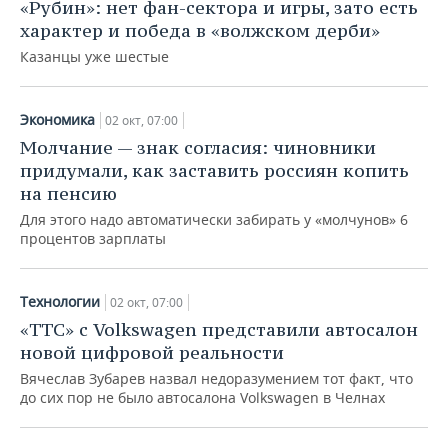
«Рубин»: нет фан-сектора и игры, зато есть
характер и победа в «волжском дерби»
Казанцы уже шестые
Экономика
02 окт, 07:00
Молчание — знак согласия: чиновники
придумали, как заставить россиян копить
на пенсию
Для этого надо автоматически забирать у «молчунов» 6
процентов зарплаты
Технологии
02 окт, 07:00
«ТТС» с Volkswagen представили автосалон
новой цифровой реальности
Вячеслав Зубарев назвал недоразумением тот факт, что
до сих пор не было автосалона Volkswagen в Челнах