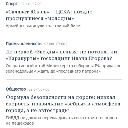
Спорт
02 окт, 07:00
«Салават Юлаев» — ЦСКА: поздно
проснувшиеся «молодцы»
Армейцы вытянули счастливый билет
Промышленность
02 окт, 07:00
До первой «Звезды» нельзя: не потопят ли
«Каракурты» госхолдинг Ивана Егорова?
Оперативный штаб Министерства обороны РФ приказал
зеленодольцам ждать до «последнего патрона»
Общество
02 окт, 07:00
Формула безопасности на дороге: низкая
скорость, правильные «зебры» и атмосфера
города, а не автострады
ГИБДД не должна перекладывать свою ответственность
на пешеходов