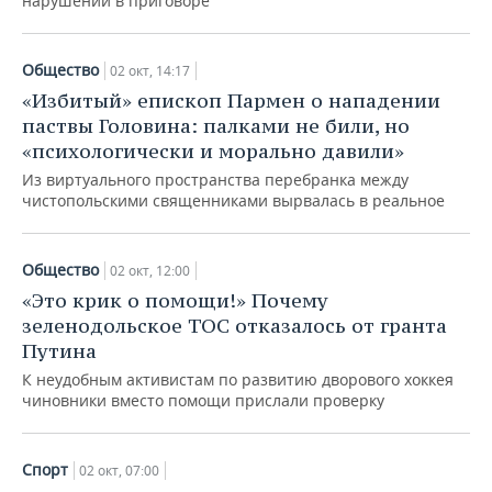
нарушений в приговоре
Общество
02 окт, 14:17
«Избитый» епископ Пармен о нападении
паствы Головина: палками не били, но
«психологически и морально давили»
Из виртуального пространства перебранка между
чистопольскими священниками вырвалась в реальное
Общество
02 окт, 12:00
«Это крик о помощи!» Почему
зеленодольское ТОС отказалось от гранта
Путина
К неудобным активистам по развитию дворового хоккея
чиновники вместо помощи прислали проверку
Спорт
02 окт, 07:00