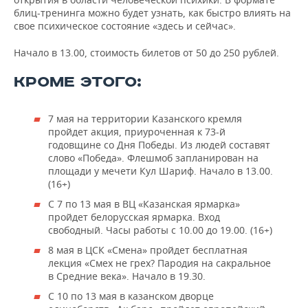
блиц-тренинга можно будет узнать, как быстро влиять на
свое психическое состояние «здесь и сейчас».
Начало в 13.00, стоимость билетов от 50 до 250 рублей.
КРОМЕ ЭТОГО:
7 мая на территории Казанского кремля
пройдет акция, приуроченная к 73-й
годовщине со Дня Победы. Из людей составят
слово «Победа». Флешмоб запланирован на
площади у мечети Кул Шариф. Начало в 13.00.
(16+)
С 7 по 13 мая в ВЦ «Казанская ярмарка»
пройдет белорусская ярмарка. Вход
свободный. Часы работы с 10.00 до 19.00. (16+)
8 мая в ЦСК «Смена» пройдет бесплатная
лекция «Смех не грех? Пародия на сакральное
в Средние века». Начало в 19.30.
С 10 по 13 мая в казанском дворце