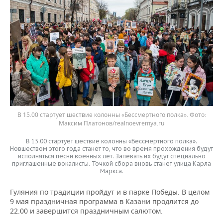
В 15.00 стартует шествие колонны «Бессмертного полка».
Максим Платонов/realnoevremya.ru
В 15.00 стартует шествие колонны «Бессмертного полка».
Новшеством этого года станет то, что во время прохождения будут
исполняться песни военных лет. Запевать их будут специально
приглашенные вокалисты. Точкой сбора вновь станет улица Карла
Маркса.
Гуляния по традиции пройдут и в парке Победы. В целом
9 мая праздничная программа в Казани продлится до
22.00 и завершится праздничным салютом.