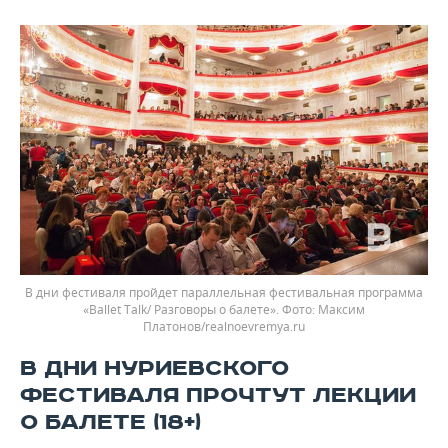
В дни фестиваля пройдет параллельная фестивальная программа
«Ballet Talk/ Разговоры о балете».
Максим
Платонов/realnoevremya.ru
В ДНИ НУРИЕВСКОГО
ФЕСТИВАЛЯ ПРОЧТУТ ЛЕКЦИИ
О БАЛЕТЕ (18+)