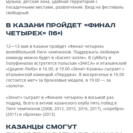
музыка, детская зона, удобная территория с
посадочными местами, развлечения. Вход на фестиваль
свободный.
В КАЗАНИ ПРОЙДЕТ «ФИНАЛ
ЧЕТЫРЕХ» (16+)
12—13 мая в Казани пройдет «Финал четырех»
волейбольной Лиги чемпионов. Поддержать любимую
команду можно будет в «Баскет-холле». В субботу в
полуфиналах встретятся польская «ЗАКСА» и итальянский
«Цуцине Любэ» в 16.00, в 19.00 «Зенит-Казань» сыграет с
итальянской командой «Перуджа». В воскресенье в 16.00
состоится матч за бронзовые медали, в 19.00 — за
«золото».
«Зенит» сыграет в «Финале четырех» в восьмой раз
подряд. Всего в активе казанского клуба пять побед в
Лиге чемпионов (2008, 2012, 2015, 2016, 2017), «серебро»
(2011) и «бронза» (2013).
КАЗАНЦЫ СМОГУТ