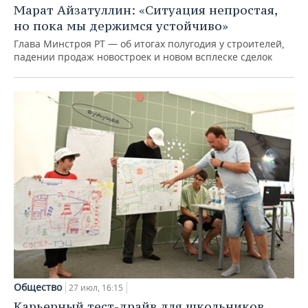
Марат Айзатуллин: «Ситуация непростая,
но пока мы держимся устойчиво»
Глава Минстроя РТ — об итогах полугодия у строителей,
падении продаж новостроек и новом всплеске сделок
Общество
27 июл, 16:15
Карьерный тест-драйв для школьников