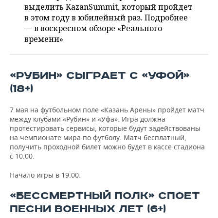
ВОДНЫЕ ВИДЫ СПОРТА
ОБРАЗОВАНИЕ
выделить KazanSummit, который пройдет
в этом году в юбилейный раз. Подробнее
ХОККЕЙ С МЯЧОМ
ПРОИСШЕСТВИЯ
— в воскресном обзоре «Реального
времени»
«РУБИН» СЫГРАЕТ С «УФОЙ»
(18+)
7 мая на футбольном поле «Казань Арены» пройдет матч
между клубами «Рубин» и «Уфа». Игра должна
протестировать сервисы, которые будут задействованы
на чемпионате мира по футболу. Матч бесплатный,
получить проходной билет можно будет в кассе стадиона
с 10.00.
Начало игры в 19.00.
«БЕССМЕРТНЫЙ ПОЛК» СПОЕТ
ПЕСНИ ВОЕННЫХ ЛЕТ (6+)