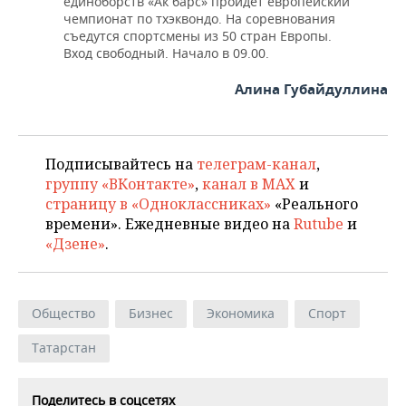
единоборств «Ак барс» пройдет европейский
чемпионат по тхэквондо. На соревнования
съедутся спортсмены из 50 стран Европы.
Вход свободный. Начало в 09.00.
Алина Губайдуллина
Подписывайтесь на
телеграм-канал
,
группу «ВКонтакте»
,
канал в MAX
и
страницу в «Одноклассниках»
«Реального
времени». Ежедневные видео на
Rutube
и
«Дзене»
.
Общество
Бизнес
Экономика
Спорт
Татарстан
Поделитесь в соцсетях