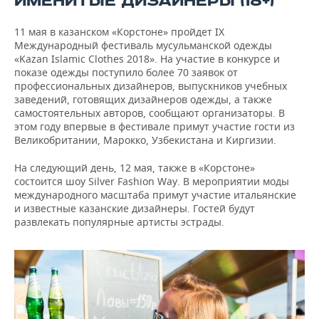
ИМЕНИТЫЕ ДИЗАЙНЕРЫ (18+)
11 мая в казанском «Корстоне» пройдет IX
Международный фестиваль мусульманской одежды
«Kazan Islamic Clothes 2018». На участие в конкурсе и
показе одежды поступило более 70 заявок от
профессиональных дизайнеров, выпускников учебных
заведений, готовящих дизайнеров одежды, а также
самостоятельных авторов, сообщают организаторы. В
этом году впервые в фестивале примут участие гости из
Великобритании, Марокко, Узбекистана и Киргизии.
На следующий день, 12 мая, также в «Корстоне»
состоится шоу Silver Fashion Way. В мероприятии моды
международного масштаба примут участие итальянские
и известные казанские дизайнеры. Гостей будут
развлекать популярные артисты эстрады.