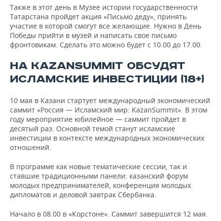
Также в этот день в Музее истории государственности
Татарстана пройдет акция «Письмо деду», принять
участие в которой смогут все желающие. Нужно в День
Победы прийти в музей и написать свое письмо
фронтовикам. Сделать это можно будет с 10.00 до 17.00.
НА KAZANSUMMIT ОБСУДЯТ
ИСЛАМСКИЕ ИНВЕСТИЦИИ (18+)
10 мая в Казани стартует международный экономический
саммит «Россия — Исламский мир: KazanSummit». В этом
году мероприятие юбилейное — саммит пройдет в
десятый раз. Основной темой станут исламские
инвестиции в контексте международных экономических
отношений.
В программе как новые тематические сессии, так и
ставшие традиционными панели: казанский форум
молодых предпринимателей, конференция молодых
дипломатов и деловой завтрак Сбербанка.
Начало в 08.00 в «Корстоне». Саммит завершится 12 мая.