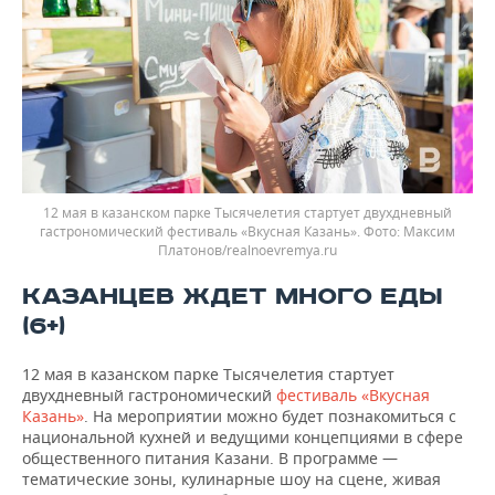
12 мая в казанском парке Тысячелетия стартует двухдневный
гастрономический фестиваль «Вкусная Казань».
Максим
Платонов/realnoevremya.ru
КАЗАНЦЕВ ЖДЕТ МНОГО ЕДЫ
(6+)
12 мая в казанском парке Тысячелетия стартует
двухдневный гастрономический
фестиваль «Вкусная
Казань»
. На мероприятии можно будет познакомиться с
национальной кухней и ведущими концепциями в сфере
общественного питания Казани. В программе —
тематические зоны, кулинарные шоу на сцене, живая