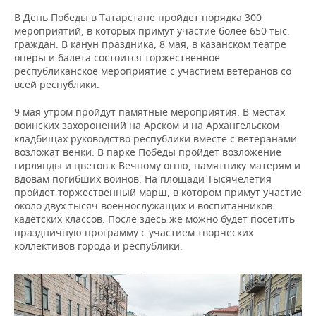
В День Победы в Татарстане пройдет порядка 300
мероприятий, в которых примут участие более 650 тыс.
граждан. В канун праздника, 8 мая, в казанском театре
оперы и балета состоится торжественное
республиканское мероприятие с участием ветеранов со
всей республики.
9 мая утром пройдут памятные мероприятия. В местах
воинских захоронений на Арском и на Архангельском
кладбищах руководство республики вместе с ветеранами
возложат венки. В парке Победы пройдет возложение
гирлянды и цветов к Вечному огню, памятнику матерям и
вдовам погибших воинов. На площади Тысячелетия
пройдет торжественный марш, в котором примут участие
около двух тысяч военнослужащих и воспитанников
кадетских классов. После здесь же можно будет посетить
праздничную программу с участием творческих
коллективов города и республики.