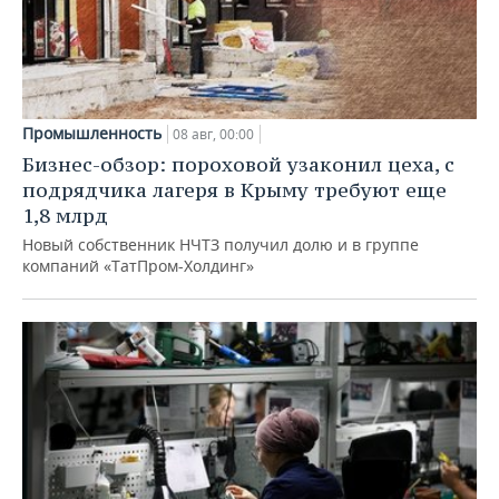
Промышленность
08 авг, 00:00
Бизнес-обзор: пороховой узаконил цеха, с
подрядчика лагеря в Крыму требуют еще
1,8 млрд
Новый собственник НЧТЗ получил долю и в группе
компаний «ТатПром-Холдинг»