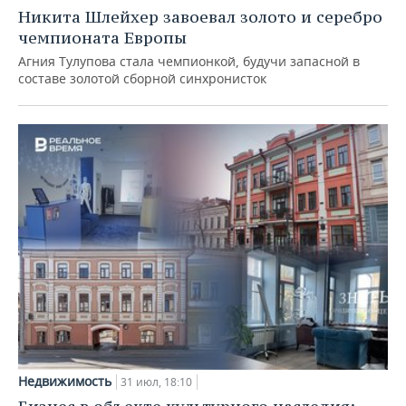
Никита Шлейхер завоевал золото и серебро
чемпионата Европы
Агния Тулупова стала чемпионкой, будучи запасной в
составе золотой сборной синхронисток
Недвижимость
31 июл, 18:10