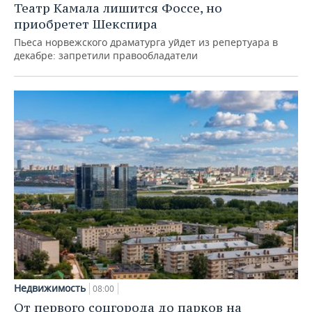
Театр Камала лишится Фоссе, но
приобретет Шекспира
Пьеса норвежского драматурга уйдет из репертуара в
декабре: запретили правообладатели
Недвижимость
08:00
От первого соцгорода до парков на