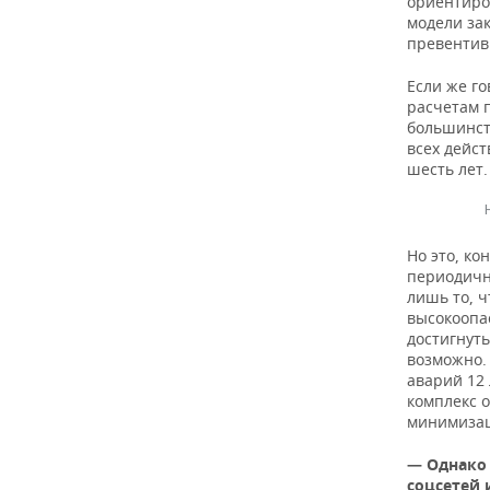
ориентиро
модели за
превентив
Если же го
расчетам 
большинст
всех дейст
шесть лет.
Но это, ко
периодичн
лишь то, ч
высокоопа
достигнуть
возможно. 
аварий 12 
комплекс 
минимизац
— Однако 
соцсетей 