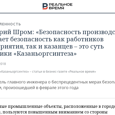
ЛЕННОСТЬ
рий Шром: «Безопасность производс
ает безопасность как работников
иятия, так и казанцев – это суть
ики «Казаньоргсинтеза»
2018
«Казаньоргсинтез» – статьи в бизнес-газете «Реальное время»
ель главного инженера о беспрецедентных мерах безоп
и, произошедшей в феврале этого года
НА
ные промышленные объекты, расположенные в город
е, пользуются повышенным вниманием со стороны