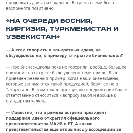
продолжать двигаться дальше. Встреча всеми была
воспринята позитивно.
«НА ОЧЕРЕДИ БОСНИЯ,
КИРГИЗИЯ, ТУРКМЕНИСТАН И
УЗБЕКИСТАН»
— А если говорить о конкретных идеях, не
обсуждалось ли, к примеру, открытие бизнес-школ?
— Про бизнес-школы пока не говорили. Вообще, большое
внимание на встрече было уделено теме халяль. Был
приведен реальный пример, когда наши бизнесмены,
которые занимаются такой продукцией, берут ее не в
Татарстане. В этом ключе прозвучало предложение более
ответственно относиться к вопросу забоя и вообще к
стандартам халяль.
— Известно, что в рамках встречи президент
поддержал идею открытия официального
представительства МАИБ в РТ. А какие
представительства еще открылись у ассоциации за