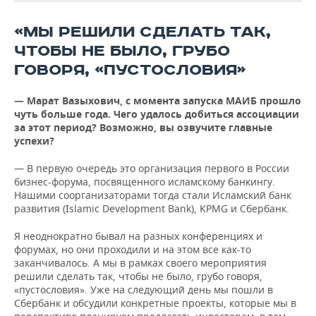
ВОДНЫЕ ВИДЫ СПОРТА
ОБРАЗОВАНИЕ
«МЫ РЕШИЛИ СДЕЛАТЬ ТАК,
ХОККЕЙ С МЯЧОМ
ПРОИСШЕСТВИЯ
ЧТОБЫ НЕ БЫЛО, ГРУБО
ГОВОРЯ, «ПУСТОСЛОВИЯ»
— Марат Вазыхович, с момента запуска МАИБ прошло
чуть больше года. Чего удалось добиться ассоциации
за этот период? Возможно, вы озвучите главные
успехи?
— В первую очередь это организация первого в России
бизнес-форума, посвященного исламскому банкингу.
Нашими соорганизаторами тогда стали Исламский банк
развития (Islamic Development Bank), KPMG и Сбербанк.
Я неоднократно бывал на разных конференциях и
форумах, но они проходили и на этом все как-то
заканчивалось. А мы в рамках своего мероприятия
решили сделать так, чтобы не было, грубо говоря,
«пустословия». Уже на следующий день мы пошли в
Сбербанк и обсудили конкретные проекты, которые мы в