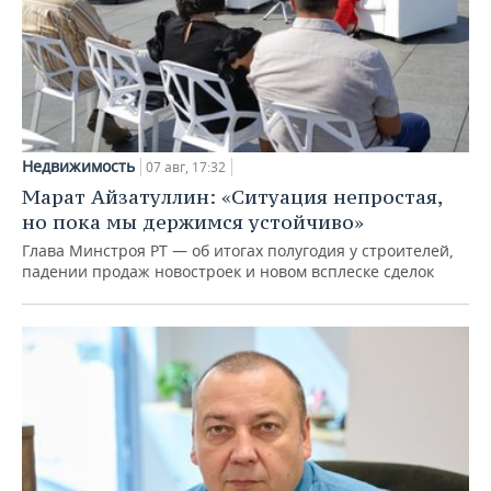
Недвижимость
07 авг, 17:32
Марат Айзатуллин: «Ситуация непростая,
но пока мы держимся устойчиво»
Глава Минстроя РТ — об итогах полугодия у строителей,
падении продаж новостроек и новом всплеске сделок