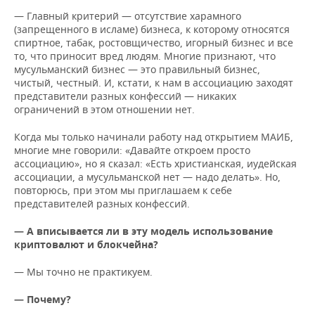
— Главный критерий — отсутствие харамного
(запрещенного в исламе) бизнеса, к которому относятся
спиртное, табак, ростовщичество, игорный бизнес и все
то, что приносит вред людям. Многие признают, что
мусульманский бизнес — это правильный бизнес,
чистый, честный. И, кстати, к нам в ассоциацию заходят
представители разных конфессий — никаких
ограничений в этом отношении нет.
Когда мы только начинали работу над открытием МАИБ,
многие мне говорили: «Давайте откроем просто
ассоциацию», но я сказал: «Есть христианская, иудейская
ассоциации, а мусульманской нет — надо делать». Но,
повторюсь, при этом мы приглашаем к себе
представителей разных конфессий.
— А вписывается ли в эту модель использование
криптовалют и блокчейна?
— Мы точно не практикуем.
— Почему?