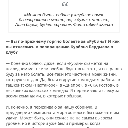
«Может быть, сейчас у клуба не самое
благоприятное место, но, я думаю, что все,
Алла бирса, будет хорошо». Фото rubin-kazan.ru
— Вы по-прежнему горячо болеете за «Рубин»? И как
вы отнеслись к возвращению Курбана Бердыева в
клуб?
— Конечно болею. Даже, если «Рубин» окажется на
последнем месте или вообще будет вылетать, я все равно
буду за него болеть. Все-таки это частичка моей жизни,
которую я отдал. Да, были и другие команды: я работал в
ташкентском «Пахтакоре», в «Днепре», в «СКА Ростов», в
нескольких казахских командах. Я переживаю и слежу за
всеми командами, в которых побывал.
И, конечно, я переживаю за нашу сборную. В
преддверии чемпионата мира хотелось бы пожелать им
удачи. Может быть, они сейчас не на самом высоком
уровне, но в истории уже были примеры, когда