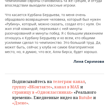
чемпионами Европы становилась та же Греция, и оттуда
впоследствии выходили классные игроки.
Что касается Курбана Бердыева, то меня очень
обрадовало возвращение человека, который был нужен
«Рубину», который, можно сказать, создал его с нуля. Он
жил этой командой, переживал с ней минуты
разочарований и минуты побед. Я с большим уважением
отношусь к Курбану Бердыеву и ко всем, кто общими
усилиями сделал то чемпионство. Это большой труд. Да,
может быть, сейчас у клуба не самое благоприятное
место, но, я думаю, что все, Алла бирса, будет хорошо.
Лина Саримова
Подписывайтесь на
телеграм-канал
,
группу «ВКонтакте»
,
канал в MAX
и
страницу в «Одноклассниках»
«Реального
времени». Ежедневные видео на
Rutube
и
«Дзене»
.