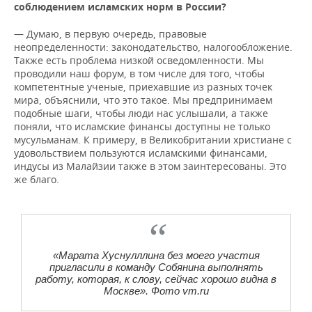
соблюдением исламских норм в России?
— Думаю, в первую очередь, правовые
неопределенности: законодательство, налогообложение.
Также есть проблема низкой осведомленности. Мы
проводили наш форум, в том числе для того, чтобы
компетентные ученые, приехавшие из разных точек
мира, объяснили, что это такое. Мы предпринимаем
подобные шаги, чтобы люди нас услышали, а также
поняли, что исламские финансы доступны не только
мусульманам. К примеру, в Великобритании христиане с
удовольствием пользуются исламскими финансами,
индусы из Малайзии также в этом заинтересованы. Это
же благо.
«Марата Хуснулллина без моего участия
пригласили в команду Собянина выполнять
работу, которая, к слову, сейчас хорошо видна в
Москве». Фото vm.ru