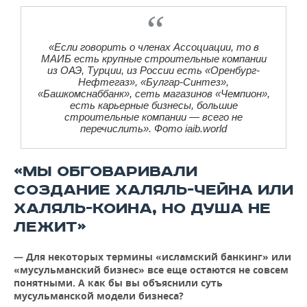
«Если говорить о членах Ассоциации, то в
МАИБ есть крупные строительные компании
из ОАЭ, Турции, из России есть «Оренбург-
Нефтегаз», «Булгар-Синтез»,
«Башкомснаббанк», сеть магазинов «Чемпион»,
есть карьерные бизнесы, большие
строительные компании — всего не
перечислить». Фото iaib.world
«МЫ ОБГОВАРИВАЛИ
СОЗДАНИЕ ХАЛЯЛЬ-ЧЕЙНА ИЛИ
ХАЛЯЛЬ-КОИНА, НО ДУША НЕ
ЛЕЖИТ»
— Для некоторых термины «исламский банкинг» или
«мусульманский бизнес» все еще остаются не совсем
понятными. А как бы вы объяснили суть
мусульманской модели бизнеса?