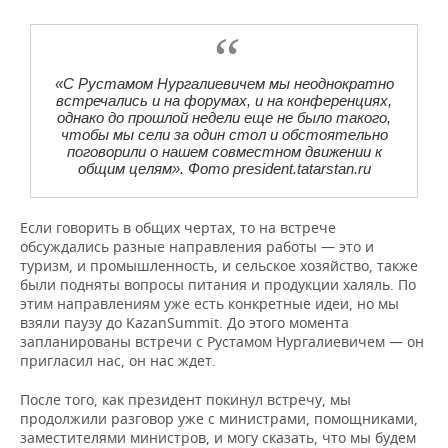
«С Рустамом Нургалиевичем мы неоднократно
встречались и на форумах, и на конференциях,
однако до прошлой недели еще не было такого,
чтобы мы сели за один стол и обстоятельно
поговорили о нашем совместном движении к
общим целям». Фото president.tatarstan.ru
Если говорить в общих чертах, то на встрече
обсуждались разные направления работы — это и
туризм, и промышленность, и сельское хозяйство, также
были подняты вопросы питания и продукции халяль. По
этим направлениям уже есть конкретные идеи, но мы
взяли паузу до KazanSummit. До этого момента
запланированы встречи с Рустамом Нургалиевичем — он
пригласил нас, он нас ждет.
После того, как президент покинул встречу, мы
продолжили разговор уже с министрами, помощниками,
заместителями министров, и могу сказать, что мы будем