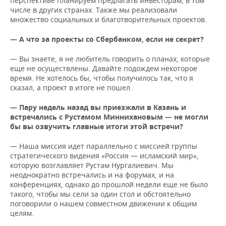
перспективе планируем предлагать инвесторам, в том
числе в других странах. Также мы реализовали
множество социальных и благотворительных проектов.
— А что за проекты со Сбербанком, если не секрет?
— Вы знаете, я не любитель говорить о планах, которые
еще не осуществлены. Давайте подождем некоторое
время. Не хотелось бы, чтобы получилось так, что я
сказал, а проект в итоге не пошел.
— Пару недель назад вы приезжали в Казань и
встречались с Рустамом Миннихановым — не могли
бы вы озвучить главные итоги этой встречи?
— Наша миссия идет параллельно с миссией группы
стратегического видения «Россия — исламский мир»,
которую возглавляет Рустам Нургалиевич. Мы
неоднократно встречались и на форумах, и на
конференциях, однако до прошлой недели еще не было
такого, чтобы мы сели за один стол и обстоятельно
поговорили о нашем совместном движении к общим
целям.