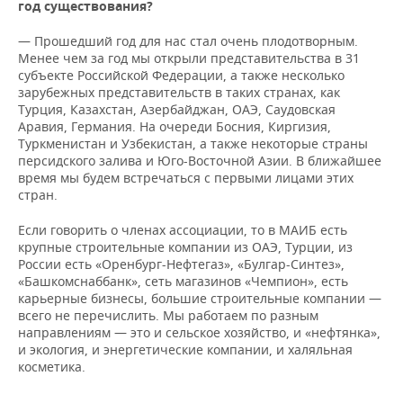
год существования?
— Прошедший год для нас стал очень плодотворным.
Менее чем за год мы открыли представительства в 31
субъекте Российской Федерации, а также несколько
зарубежных представительств в таких странах, как
Турция, Казахстан, Азербайджан, ОАЭ, Саудовская
Аравия, Германия. На очереди Босния, Киргизия,
Туркменистан и Узбекистан, а также некоторые страны
персидского залива и Юго-Восточной Азии. В ближайшее
время мы будем встречаться с первыми лицами этих
стран.
Если говорить о членах ассоциации, то в МАИБ есть
крупные строительные компании из ОАЭ, Турции, из
России есть «Оренбург-Нефтегаз», «Булгар-Синтез»,
«Башкомснаббанк», сеть магазинов «Чемпион», есть
карьерные бизнесы, большие строительные компании —
всего не перечислить. Мы работаем по разным
направлениям — это и сельское хозяйство, и «нефтянка»,
и экология, и энергетические компании, и халяльная
косметика.