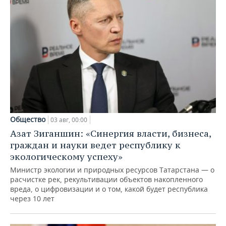
Общество
03 авг, 00:00
Азат Зиганшин: «Синергия власти, бизнеса,
граждан и науки ведет республику к
экологическому успеху»
Министр экологии и природных ресурсов Татарстана — о
расчистке рек, рекультивации объектов накопленного
вреда, о цифровизации и о том, какой будет республика
через 10 лет