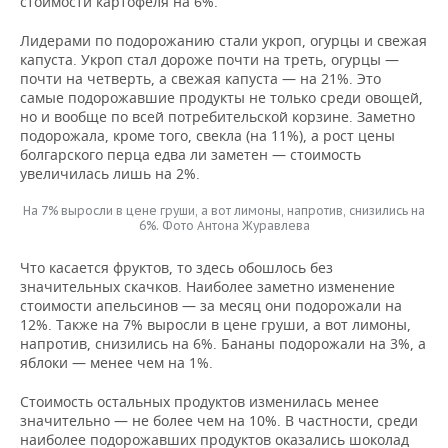
стоимости картофеля на 6%.
Лидерами по подорожанию стали укроп, огурцы и свежая
капуста. Укроп стал дороже почти на треть, огурцы —
почти на четверть, а свежая капуста — на 21%. Это
самые подорожавшие продукты не только среди овощей,
но и вообще по всей потребительской корзине. Заметно
подорожала, кроме того, свекла (на 11%), а рост цены
болгарского перца едва ли заметен — стоимость
увеличилась лишь на 2%.
На 7% выросли в цене груши, а вот лимоны, напротив, снизились на
6%. Фото Антона Журавлева
Что касается фруктов, то здесь обошлось без
значительных скачков. Наиболее заметно изменение
стоимости апельсинов — за месяц они подорожали на
12%. Также на 7% выросли в цене груши, а вот лимоны,
напротив, снизились на 6%. Бананы подорожали на 3%, а
яблоки — менее чем на 1%.
Стоимость остальных продуктов изменилась менее
значительно — не более чем на 10%. В частности, среди
наиболее подорожавших продуктов оказались шоколад