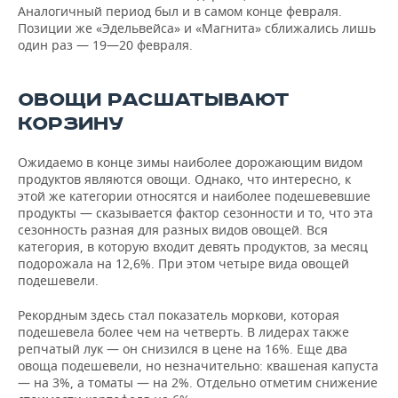
Аналогичный период был и в самом конце февраля.
Позиции же «Эдельвейса» и «Магнита» сближались лишь
один раз — 19—20 февраля.
ОВОЩИ РАСШАТЫВАЮТ
КОРЗИНУ
Ожидаемо в конце зимы наиболее дорожающим видом
продуктов являются овощи. Однако, что интересно, к
этой же категории относятся и наиболее подешевевшие
продукты — сказывается фактор сезонности и то, что эта
сезонность разная для разных видов овощей. Вся
категория, в которую входит девять продуктов, за месяц
подорожала на 12,6%. При этом четыре вида овощей
подешевели.
Рекордным здесь стал показатель моркови, которая
подешевела более чем на четверть. В лидерах также
репчатый лук — он снизился в цене на 16%. Еще два
овоща подешевели, но незначительно: квашеная капуста
— на 3%, а томаты — на 2%. Отдельно отметим снижение