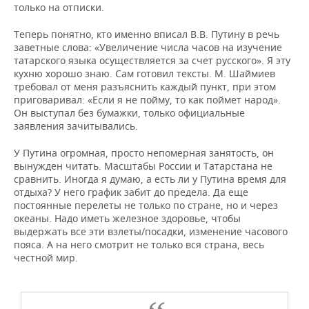
только на отписки.
Теперь понятно, кто именно вписал В.В. Путину в речь
заветные слова: «Увеличение числа часов на изучение
татарского языка осуществляется за счет русского». Я эту
кухню хорошо знаю. Сам готовил тексты. М. Шаймиев
требовал от меня разъяснить каждый пункт, при этом
приговаривал: «Если я не пойму, то как поймет народ».
Он выступал без бумажки, только официальные
заявления зачитывались.
У Путина огромная, просто непомерная занятость, он
вынужден читать. Масштабы России и Татарстана не
сравнить. Иногда я думаю, а есть ли у Путина время для
отдыха? У него график забит до предела. Да еще
постоянные перелеты не только по стране, но и через
океаны. Надо иметь железное здоровье, чтобы
выдержать все эти взлеты/посадки, изменение часового
пояса. А на него смотрит не только вся страна, весь
честной мир.