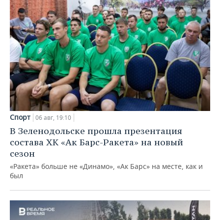
Спорт
06 авг, 19:10
В Зеленодольске прошла презентация
состава ХК «Ак Барс-Ракета» на новый
сезон
«Ракета» больше не «Динамо», «Ак Барс» на месте, как и
был