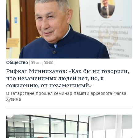
Общество
03 авг, 00:00
Рифкат Минниханов: «Как бы ни говорили,
что незаменимых людей нет, но, к
сожалению, он незаменимый»
В Татарстане прошел семинар памяти археолога Фаяза
Хузина