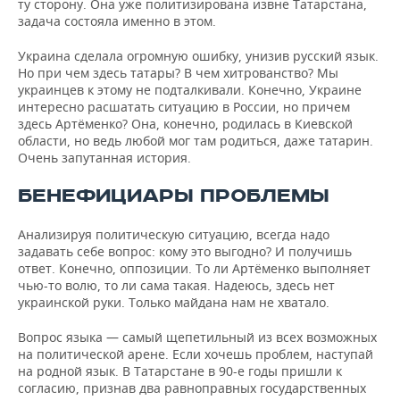
ту сторону. Она уже политизирована извне Татарстана,
задача состояла именно в этом.
Украина сделала огромную ошибку, унизив русский язык.
Но при чем здесь татары? В чем хитрованство? Мы
украинцев к этому не подталкивали. Конечно, Украине
интересно расшатать ситуацию в России, но причем
здесь Артёменко? Она, конечно, родилась в Киевской
области, но ведь любой мог там родиться, даже татарин.
Очень запутанная история.
БЕНЕФИЦИАРЫ ПРОБЛЕМЫ
Анализируя политическую ситуацию, всегда надо
задавать себе вопрос: кому это выгодно? И получишь
ответ. Конечно, оппозиции. То ли Артёменко выполняет
чью-то волю, то ли сама такая. Надеюсь, здесь нет
украинской руки. Только майдана нам не хватало.
Вопрос языка — самый щепетильный из всех возможных
на политической арене. Если хочешь проблем, наступай
на родной язык. В Татарстане в 90-е годы пришли к
согласию, признав два равноправных государственных