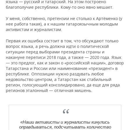
языка — русский и татарский. На этом построено
благополучие республики. Кому-то оно явно мешает.
У меня, собственно, претензии не столько к Артёменко (у
нее работа такая), а к нашим татароязычным молодым
активистам и журналистам.
Первая их ошибка состоит в том, что обсуждают только
вопрос языка, а речь должна идти о политической
ситуации перед выборами президента страны и
накануне переписи 2018 года, а также — 2020 года. Язык
— это предлог, как и закон о «российской нации», договор
Татарстана и России или наименование «президент» в
республике. Оппозиции нужно раздувать любое
недовольство центром, а Татарстан как стабильный
регион, голосующий консолидировано, да еще для ряда
регионов эталонный — отличная мишень.
«Наши активисты и журналисты кинулись
оправдываться, подсчитывать количество