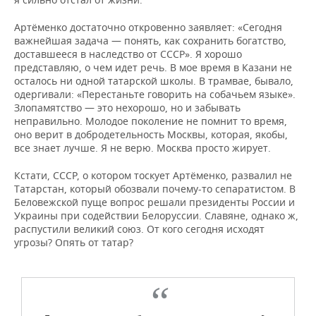
Артёменко достаточно откровенно заявляет: «Сегодня
важнейшая задача — понять, как сохранить богатство,
доставшееся в наследство от СССР». Я хорошо
представляю, о чем идет речь. В мое время в Казани не
осталось ни одной татарской школы. В трамвае, бывало,
одергивали: «Перестаньте говорить на собачьем языке».
Злопамятство — это нехорошо, но и забывать
неправильно. Молодое поколение не помнит то время,
оно верит в добродетельность Москвы, которая, якобы,
все знает лучше. Я не верю. Москва просто жирует.
Кстати, СССР, о котором тоскует Артёменко, развалил не
Татарстан, который обозвали почему-то сепаратистом. В
Беловежской пуще вопрос решали президенты России и
Украины при содействии Белоруссии. Славяне, однако ж,
распустили великий союз. От кого сегодня исходят
угрозы? Опять от татар?