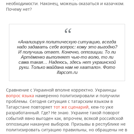
необходимости. Наконец, можешь оказаться и казачком.
Почему нет?
«Анализируя политическую ситуацию, всегда
надо задавать себе вопрос: кому это выгодно?
И получишь ответ. Конечно, оппозиции. То ли
Артёменко выполняет чью-то волю, то ли
сама такая… Надеюсь, здесь нет украинской
руки. Только майдана нам не хватало». Фото
ifapcom.ru
Сравнение с Украиной вполне корректно. Украинцы
вопрос языка
намеренно политизировали и получили
проблемы. Сегодня ситуация с татарским языком в
Татарстане повторяет
тот же сценарий
, кем-то уже
разработанный. Где? Не знаю. Украине такой поворот
событий явно выгоден как, впрочем, всякой российской
оппозиции накануне выборов. Призывы в республике не
политизировать ситуацию правильны, но обращены не в