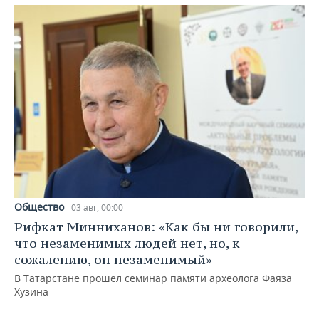
Общество
03 авг, 00:00
Рифкат Минниханов: «Как бы ни говорили,
что незаменимых людей нет, но, к
сожалению, он незаменимый»
В Татарстане прошел семинар памяти археолога Фаяза
Хузина