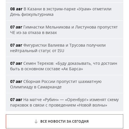
В Казани в экстрим-парке «Урам» отметили
08 авг
День физкультурника
Гимнастки Мельникова и Листунова пропустят
07 авг
ЧЕ из-за отказа в визах
Фигуристки Валиева и Трусова получили
07 авг
нейтральный статус от ISU
Семен Терехов: «Буду доказывать, что достоин
07 авг
быть в основном составе «Ак Барса»
Сборная России пропустит шахматную
07 авг
Олимпиаду в Самарканде
На матче «Рубин» — «Оренбург» изменят схему
07 авг
парковок в связи с проведением «Новой волны»
ВСЕ НОВОСТИ ЗА СЕГОДНЯ