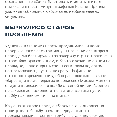
осознания, что «Сочи» будет рвать и метать, в итоге
вылился и в шесть минут штрафа для Казани. Причем
удаления собирались в абсолютно необязательных
ситуациях.
ВЕРНУЛИСЬ СТАРЫЕ
ПРОБЛЕМЫ
Удаления в стане «Ак Барса» продолжились и после
перерыва. Уже через три минуты после начала второго
периода Альберт Яруллин за задержку игры отправился в
штраф-бокс, дав сочинцам, и без того хозяйничавшим на
площадке, шанс открыть счет. Гости таким подарком
воспользовались, пусть и не сразу. На финише
штрафного времени они удобно расположились в зоне
«барсов», и после недолгих перепасовок Михаил Мамкин
от души приложился по шайбе от синей линии. Гарипов
не садился до последнего, но в итоге все-таки пустил
шайбу над плечом, сидя на щитках.
Когда на экваторе периода «барсы» стали откровенно
проигрывать борьбу, а вялые передачи легко
перехватывались гостями, трибуны стали недовольно