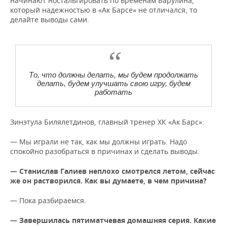
начинают ностальгировать по временам Барулина,
который надежностью в «Ак Барсе» не отличался, то
делайте выводы сами.
То, что должны делать, мы будем продолжать
делать, будем улучшать свою игру, будем
работать
Зинэтула Билялетдинов, главный тренер ХК «Ак Барс»:
— Мы играли не так, как мы должны играть. Надо
спокойно разобраться в причинах и сделать выводы.
— Станислав Галиев неплохо смотрелся летом, сейчас
же он растворился. Как вы думаете, в чем причина?
— Пока разбираемся.
— Завершилась пятиматчевая домашняя серия. Какие