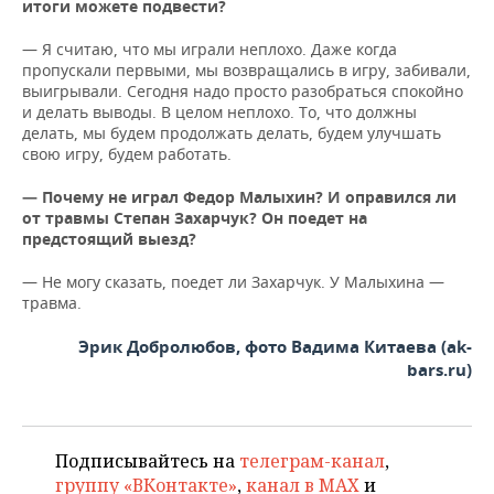
итоги можете подвести?
— Я считаю, что мы играли неплохо. Даже когда
пропускали первыми, мы возвращались в игру, забивали,
выигрывали. Сегодня надо просто разобраться спокойно
и делать выводы. В целом неплохо. То, что должны
делать, мы будем продолжать делать, будем улучшать
свою игру, будем работать.
— Почему не играл Федор Малыхин? И оправился ли
от травмы Степан Захарчук? Он поедет на
предстоящий выезд?
— Не могу сказать, поедет ли Захарчук. У Малыхина —
травма.
Эрик Добролюбов, фото Вадима Китаева (ak-
bars.ru)
Подписывайтесь на
телеграм-канал
,
группу «ВКонтакте»
,
канал в MAX
и