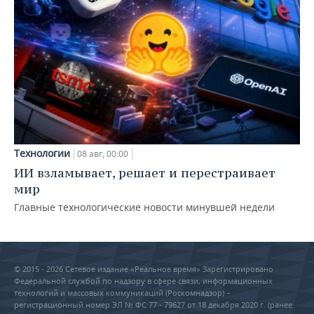
Технологии
08 авг, 00:00
ИИ взламывает, решает и перестраивает
мир
Главные технологические новости минувшей недели
© 2015 - 2026 Сетевое издание «Реальное время» Зарегистрировано
Федеральной службой по надзору в сфере связи, информационных
технологий и массовых коммуникаций (Роскомнадзор) –
регистрационный номер ЭЛ № ФС 77 - 79627 от 18 декабря 2020 г. (ранее