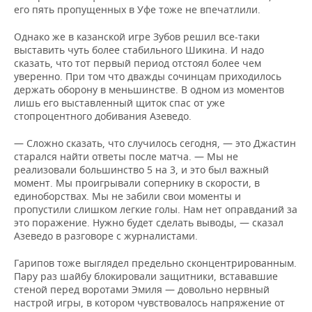
его пять пропущенных в Уфе тоже не впечатлили.
Однако же в казанской игре Зубов решил все-таки
выставить чуть более стабильного Шикина. И надо
сказать, что тот первый период отстоял более чем
уверенно. При том что дважды сочинцам приходилось
держать оборону в меньшинстве. В одном из моментов
лишь его выставленный щиток спас от уже
стопроцентного добивания Азеведо.
— Сложно сказать, что случилось сегодня, — это Джастин
старался найти ответы после матча. — Мы не
реализовали большинство 5 на 3, и это был важный
момент. Мы проигрывали сопернику в скорости, в
единоборствах. Мы не забили свои моменты и
пропустили слишком легкие голы. Нам нет оправданий за
это поражение. Нужно будет сделать выводы, — сказал
Азеведо в разговоре с журналистами.
Гарипов тоже выглядел предельно сконцентрированным.
Пару раз шайбу блокировали защитники, встававшие
стеной перед воротами Эмиля — довольно нервный
настрой игры, в котором чувствовалось напряжение от