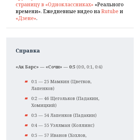
страницу в «Одноклассниках»
«Реального
времени». Ежедневные видео на
Rutube
и
«Дзене»
.
Справка
«Ак Барс» — «Сочи» — 0:5
(0:0, 0:1, 0:4)
0:1 — 25 Мамкин (Цветков,
Лапенков)
0:2 — 46 Щегольков (Падакин,
Хомицкий)
0:3 — 54 Лапенков (Падакин)
0:4 — 55 Уэллман (Коллинс)
0:5 — 57 Иванов (Хохлов,