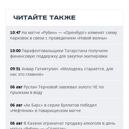
ЧИТАЙТЕ ТАКЖЕ
На матче «Рубин» — «Оренбург» изменят схему
10:47
парковок в связи с проведением «Новой волны»
Парафехтовальщики Татарстана получили
10:00
финансовую поддержку для закупки экипировки
Анвар Гатиятулин: «Молодежь старается, для
09:51
нас это главное»
Руслан Терновой завоевал золото ЧЕ по
06 авг
прыжкам в воду
«Ак Барс» в серии буллитов победил
06 авг
«Нефтяник» в товарищеском матче
В Казани ограничат продажу алкоголя в день
06 авг
матча «Рубин» — «Спартак»