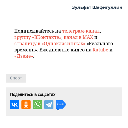
Зульфат Шафигуллин
Подписывайтесь на
телеграм-канал
,
группу «ВКонтакте»
,
канал в MAX
и
страницу в «Одноклассниках»
«Реального
времени». Ежедневные видео на
Rutube
и
«Дзене»
.
Спорт
Поделитесь в соцсетях