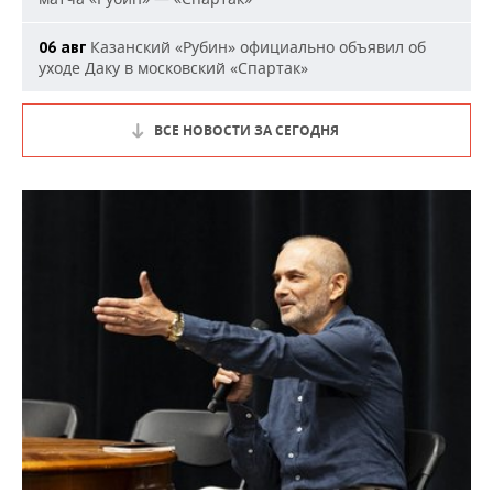
Казанский «Рубин» официально объявил об
06 авг
уходе Даку в московский «Спартак»
ВСЕ НОВОСТИ ЗА СЕГОДНЯ