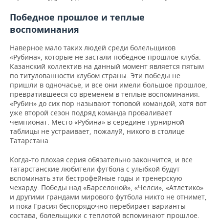
Победное прошлое и теплые
воспоминания
Наверное мало таких людей среди болельщиков
«Рубина», которые не застали победное прошлое клуба.
Казанский коллектив на данный момент является пятым
по титулованности клубом страны. Эти победы не
пришли в одночасье, и все они имели большое прошлое,
превратившееся со временем в теплые воспоминания.
«Рубин» до сих пор называют топовой командой, хотя вот
уже второй сезон подряд команда проваливает
чемпионат. Место «Рубина» в середине турнирной
таблицы не устраивает, пожалуй, никого в столице
Татарстана.
Когда-то плохая серия обязательно закончится, и все
татарстанские любители футбола с улыбкой будут
вспоминать эти бестрофейные годы и тренерскую
чехарду. Победы над «Барселоной», «Челси», «Атлетико»
и другими грандами мирового футбола никто не отнимет,
и пока Грасия беспорядочно перебирает варианты
состава, болельщики с теплотой вспоминают прошлое.