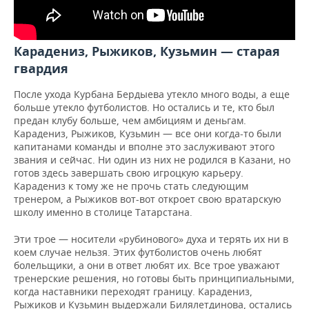
Карадениз, Рыжиков, Кузьмин — старая
гвардия
После ухода Курбана Бердыева утекло много воды, а еще
больше утекло футболистов. Но остались и те, кто был
предан клубу больше, чем амбициям и деньгам.
Карадениз, Рыжиков, Кузьмин — все они когда-то были
капитанами команды и вполне это заслуживают этого
звания и сейчас. Ни один из них не родился в Казани, но
готов здесь завершать свою игроцкую карьеру.
Карадениз к тому же не прочь стать следующим
тренером, а Рыжиков вот-вот откроет свою вратарскую
школу именно в столице Татарстана.
Эти трое — носители «рубинового» духа и терять их ни в
коем случае нельзя. Этих футболистов очень любят
болельщики, а они в ответ любят их. Все трое уважают
тренерские решения, но готовы быть принципиальными,
когда наставники переходят границу. Карадениз,
Рыжиков и Кузьмин выдержали Билялетдинова, остались