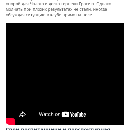
опорой для Чалого и долго терпели Грасию. Однако
молчать при плохих результатах не стали, иногда
обсуждая ситуацию в клубе прямо на поле.
Свои воспитанники и перспективная