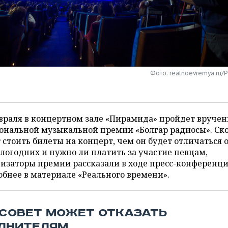
Фото: realnoevremya.ru/
враля в концертном зале «Пирамида» пройдет вручен
ональной музыкальной премии «Болгар радиосы». Ск
 стоить билеты на концерт, чем он будет отличаться 
огодних и нужно ли платить за участие певцам,
изаторы премии рассказали в ходе пресс-конференци
бнее в материале «Реального времени».
УДСОВЕТ МОЖЕТ ОТКАЗАТЬ
ЛНИТЕЛЯМ