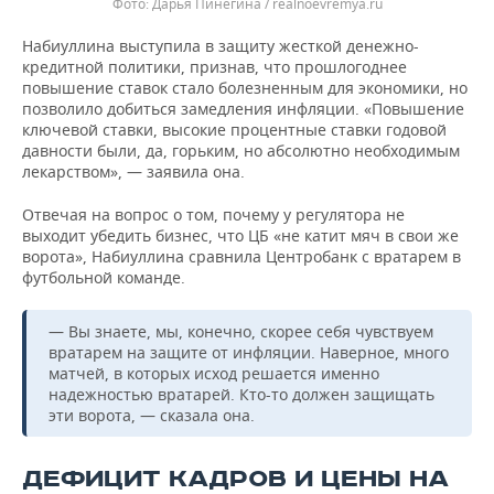
Дарья Пинегина / realnoevremya.ru
Набиуллина выступила в защиту жесткой денежно-
кредитной политики, признав, что прошлогоднее
повышение ставок стало болезненным для экономики, но
позволило добиться замедления инфляции. «Повышение
ключевой ставки, высокие процентные ставки годовой
давности были, да, горьким, но абсолютно необходимым
лекарством», — заявила она.
Отвечая на вопрос о том, почему у регулятора не
выходит убедить бизнес, что ЦБ «не катит мяч в свои же
ворота», Набиуллина сравнила Центробанк с вратарем в
футбольной команде.
— Вы знаете, мы, конечно, скорее себя чувствуем
вратарем на защите от инфляции. Наверное, много
матчей, в которых исход решается именно
надежностью вратарей. Кто-то должен защищать
эти ворота, — сказала она.
ДЕФИЦИТ КАДРОВ И ЦЕНЫ НА