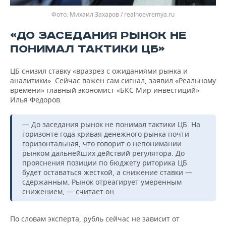
Михаил Захаров / realnoevremya.ru
«ДО ЗАСЕДАНИЯ РЫНОК НЕ
ПОНИМАЛ ТАКТИКИ ЦБ»
ЦБ снизил ставку «вразрез с ожиданиями рынка и
аналитики». Сейчас важен сам сигнал, заявил «Реальному
времени» главный экономист «БКС Мир инвестиций»
Илья Федоров.
— До заседания рынок не понимал тактики ЦБ. На
горизонте года кривая денежного рынка почти
горизонтальная, что говорит о непонимании
рынком дальнейших действий регулятора. До
прояснения позиции по бюджету риторика ЦБ
будет оставаться жесткой, а снижение ставки —
сдержанным. Рынок отреагирует умеренным
снижением, — считает он.
По словам эксперта, рубль сейчас не зависит от