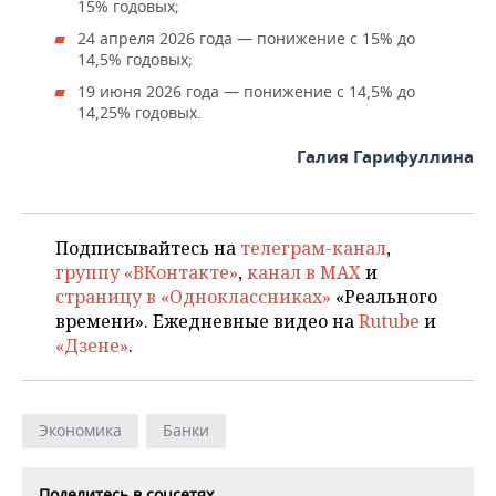
15% годовых;
24 апреля 2026 года — понижение с 15% до
14,5% годовых;
19 июня 2026 года — понижение с 14,5% до
14,25% годовых.
Галия Гарифуллина
Подписывайтесь на
телеграм-канал
,
группу «ВКонтакте»
,
канал в MAX
и
страницу в «Одноклассниках»
«Реального
времени». Ежедневные видео на
Rutube
и
«Дзене»
.
Экономика
Банки
Поделитесь в соцсетях