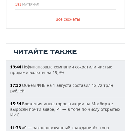
181
МАТЕРИАЛ
Все сюжеты
ЧИТАЙТЕ ТАКЖЕ
Нефинансовые компании сократили чистые
19:44
продажи валюты на 19,9%
Объем ФНБ на 1 августа составил 12,72 трлн
17:10
рублей
Вложения инвесторов в акции на Мосбирже
13:54
выросли почти вдвое, РТ — в топе по числу открытых
ИИС
«Я — законопослушный гражданин!»: топа
11:38