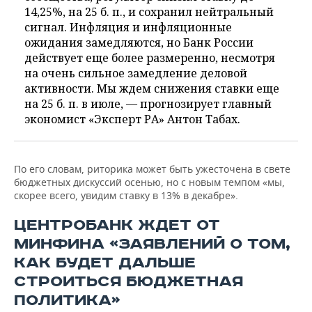
14,25%, на 25 б. п., и сохранил нейтральный
сигнал. Инфляция и инфляционные
ожидания замедляются, но Банк России
действует еще более размеренно, несмотря
на очень сильное замедление деловой
активности. Мы ждем снижения ставки еще
на 25 б. п. в июле, — прогнозирует главный
экономист «Эксперт РА» Антон Табах.
По его словам, риторика может быть ужесточена в свете
бюджетных дискуссий осенью, но с новым темпом «мы,
скорее всего, увидим ставку в 13% в декабре».
ЦЕНТРОБАНК ЖДЕТ ОТ
МИНФИНА «ЗАЯВЛЕНИЙ О ТОМ,
КАК БУДЕТ ДАЛЬШЕ
СТРОИТЬСЯ БЮДЖЕТНАЯ
ПОЛИТИКА»