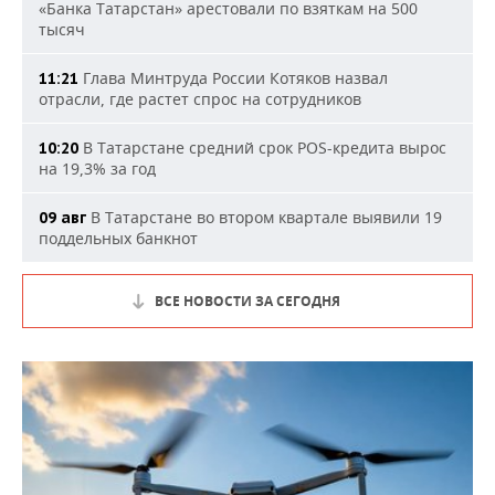
«Банка Татарстан» арестовали по взяткам на 500
тысяч
Глава Минтруда России Котяков назвал
11:21
отрасли, где растет спрос на сотрудников
В Татарстане средний срок POS-кредита вырос
10:20
на 19,3% за год
В Татарстане во втором квартале выявили 19
09 авг
поддельных банкнот
ВСЕ НОВОСТИ ЗА СЕГОДНЯ