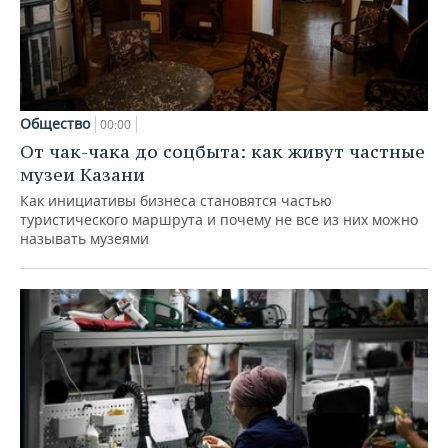
Общество
00:00
От чак-чака до соцбыта: как живут частные
музеи Казани
Как инициативы бизнеса становятся частью
туристического маршрута и почему не все из них можно
называть музеями