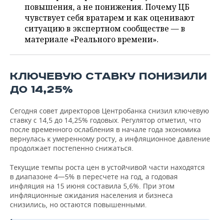
ВОДНЫЕ ВИДЫ СПОРТА
ОБРАЗОВАНИЕ
повышения, а не понижения. Почему ЦБ
чувствует себя вратарем и как оценивают
ХОККЕЙ С МЯЧОМ
ПРОИСШЕСТВИЯ
ситуацию в экспертном сообществе — в
материале «Реального времени».
КЛЮЧЕВУЮ СТАВКУ ПОНИЗИЛИ
ДО 14,25%
Сегодня совет директоров Центробанка снизил ключевую
ставку с 14,5 до 14,25% годовых. Регулятор отметил, что
после временного ослабления в начале года экономика
вернулась к умеренному росту, а инфляционное давление
продолжает постепенно снижаться.
Текущие темпы роста цен в устойчивой части находятся
в диапазоне 4—5% в пересчете на год, а годовая
инфляция на 15 июня составила 5,6%. При этом
инфляционные ожидания населения и бизнеса
снизились, но остаются повышенными.