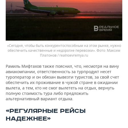
«Сегодня, чтобы быть конкурентоспособным на этом рынке, нужно
обеспечить качественные и недорогие перевозки».
Максим
Платонов / realnoevremya.ru
Рамиль Мифтахов также пояснил, что, несмотря на вину
авиакомпании, ответственность за турпродукт несет
туроператор и он обязан вывезти туристов, за свой счет
обеспечить их проживание в чужой стране в ожидании
вылета, а тем, кто не смог вылететь на отдых, вернуть
полную стоимость тура либо предложить
альтернативный вариант отдыха.
«РЕГУЛЯРНЫЕ РЕЙСЫ
НАДЕЖНЕЕ»