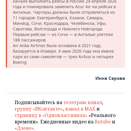
начала выполнять рейсы в Россию 24 апреля 2026
года и планировала заменить Аzur Air на рейсах в
Анталью. Чартеры должны были отправляться из
11 городов: Екатеринбурга, Казани, Самары,
Минвод, Сочи, Краснодара, Челябинска, Уфы,
Саратова, Волгограда и Нижнего Новгорода.
Первым рейсом — из Сочи — в Анталью улетели
188 пассажиров.
Air Anka Airlines была основана в 2021 году,
базируется в Измире. К маю 2026 года она имела
парк из семи самолетов — трех Airbus и четырех
Boeing.
Инна Серова
Подписывайтесь на
телеграм-канал
,
группу «ВКонтакте»
,
канал в MAX
и
страницу в «Одноклассниках»
«Реального
времени». Ежедневные видео на
Rutube
и
«Дзене»
.