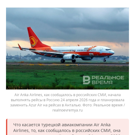
Air Anka Airlines, как сообщалось в российских СМИ, начала
выполнять рейсы в Россию 24 апреля 2026 года и планировала
заменить Аzur Air на рейсах в Анталью.
Реальное время /
realnoevremya.ru
Что касается турецкой авиакомпании Air Anka
Airlines, то, как сообщалось в российских СМИ, она