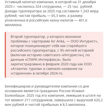
Уставный капитал компании, в которой на 31 декабря
2025 г. числилось 324 сотрудника, — 25 тыс. рублей.
Доходы туроператора за 2025 год составили 1,243 млрд
рублей, чистая прибыль — 65,3 млн, а размер
уплаченных в российскую казну налогов — 401,6
миллиона.
Второй туроператор, у которого возникли
проблемы с чартерами Air Anka, — ООО Интурист»,
которое позиционирует себя как старейшего
российского туроператора, с 95-летней историей
(включая историю советского «Интуриста»), по
данным «СПАРК-Интерфакса», было
зарегистрировано в феврале 2020 года как ООО
«Атлантис туризм» и сменило название на
«старинное» в октябре 2024-го.
Бенефициаром и руководителем компании со дня
основания является гражданин России Исмаил
Болюкбаши. 2025 год эта компания, имевшая в штате на
тот момент 211 сотрудников, завершила с выручкой 620,2
млн рублей и чистой прибылью в 8,5 миллиона.