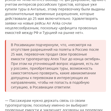
учетом интересов российских туристов, которые уже
купили туры в Анталью, этому перевозчику были выданы
дополнительные временные разрешения, которые
действовали до 25 мая включительно. Удовлетворять
заявки на новые рейсы Air Anka сочли
нецелесообразным, поскольку «дефицита провозных
емкостей между РФ и Турцией на рынке нет».
В Росавиации подчеркнули, что, «несмотря на
отсутствие разрешений на полеты в Россию после
25 мая, перевозчик продал свои провозные
емкости туроператору Anex Tour до конца октября».
При этом на уточняющий вопрос издания, есть ли
у россиян, приобретающих туры, возможность
самостоятельно проверить, какие авиакомпании
допущены к перевозкам в интересующих их
направлениях, чтобы не попасть в подобную
ситуацию, в Росавиации ответили:
— Пассажирам нужно держать связь со своим
туроператором, поскольку именно он выбирает
провозные емкости и заключает договоры на перевозку