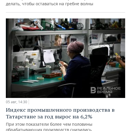
делать, чтобы оставаться на гребне волны
05 авг, 14:30
Индекс промышленного производства в
Татарстане за год вырос на 6,2%
При этом показатели более чем половины
обрабатывающих производств снизились