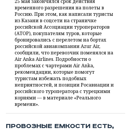
ВОДНЫЕ ВИДЫ СПОРТА
ОБРАЗОВАНИЕ
25 мая закончился срок действия
временного разрешения на полеты в
Россию. При этом, как написали туристы
ХОККЕЙ С МЯЧОМ
ПРОИСШЕСТВИЯ
из Казани в соцсети на страничке
российской Ассоциации туроператоров
(АТОР), покупателям туров, которые
бронировались с перелетом на бортах
российской авиакомпании Azur Air,
сообщили, что перевозчик поменялся на
Air Anka Airlines. Подробности о
проблемах с чартерами Air Anka,
рекомендации, которые помогут
туристам избежать подобных
неприятностей, и позиции Росавиации и
российского туроператора с турецкими
корнями — в материале «Реального
времени».
ПРОВОЗНЫЕ ЕМКОСТИ ЕСТЬ,