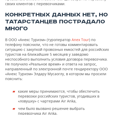
своих клиентов с перевозчиками.
КОНКРЕТНЫХ ДАННЫХ НЕТ, НО
ТАТАРСТАНЦЕВ ПОСТРАДАЛО
МНОГО
В ООО «Анекс Туризм» (туроператор
Anex Tour
) по
телефону пояснили, что не готовы комментировать
ситуацию с закупкой провозных емкостей для российских
туристов на ближайшие 5 месяцев у заведомо
неспособного выполнить условия договора перевозчика.
Не получило «Реальное время» и ответа на запрос,
направленный по электронной почте гендиректору ООО
«Анекс Туризм» Элдару Мусаоглу, в котором мы просили
пояснить:
какие меры принимаются, чтобы обеспечить
перевозки российских туристов, угодивших в
«ловушку» с чартерами Air Anka,
чем было вызвано решение выбрать
перевозчика Air Anka,