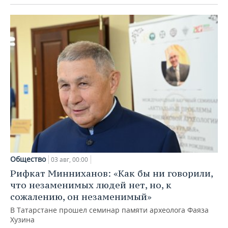
Общество
03 авг, 00:00
Рифкат Минниханов: «Как бы ни говорили,
что незаменимых людей нет, но, к
сожалению, он незаменимый»
В Татарстане прошел семинар памяти археолога Фаяза
Хузина