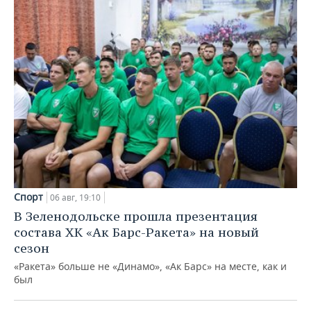
Спорт
06 авг, 19:10
В Зеленодольске прошла презентация
состава ХК «Ак Барс-Ракета» на новый
сезон
«Ракета» больше не «Динамо», «Ак Барс» на месте, как и
был