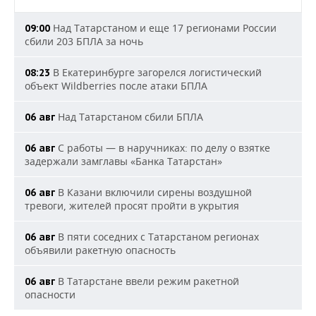
Над Татарстаном и еще 17 регионами России
09:00
сбили 203 БПЛА за ночь
В Екатеринбурге загорелся логистический
08:23
объект Wildberries после атаки БПЛА
Над Татарстаном сбили БПЛА
06 авг
С работы — в наручниках: по делу о взятке
06 авг
задержали замглавы «Банка Татарстан»
В Казани включили сирены воздушной
06 авг
тревоги, жителей просят пройти в укрытия
В пяти соседних с Татарстаном регионах
06 авг
объявили ракетную опасность
В Татарстане ввели режим ракетной
06 авг
опасности