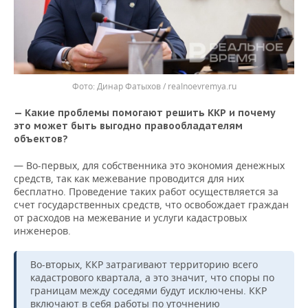
Динар Фатыхов / realnoevremya.ru
— Какие проблемы помогают решить ККР и почему
это может быть выгодно правообладателям
объектов?
— Во-первых, для собственника это экономия денежных
средств, так как межевание проводится для них
бесплатно. Проведение таких работ осуществляется за
счет государственных средств, что освобождает граждан
от расходов на межевание и услуги кадастровых
инженеров.
Во-вторых, ККР затрагивают территорию всего
кадастрового квартала, а это значит, что споры по
границам между соседями будут исключены. ККР
включают в себя работы по уточнению