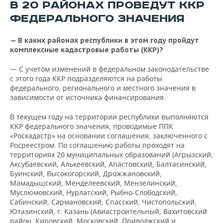
В 20 РАЙОНАХ ПРОВЕДУТ ККР
ФЕДЕРАЛЬНОГО ЗНАЧЕНИЯ
— В каких районах республики в этом году пройдут
комплексные кадастровые работы (ККР)?
— С учетом изменений в федеральном законодательстве
с этого года ККР подразделяются на работы
федерального, регионального и местного значения в
зависимости от источника финансирования.
В текущем году на территории республики выполняются
ККР федерального значения, проводимые ППК
«Роскадастр» на основании соглашения, заключенного с
Росреестром. По соглашению работы проходят на
территориях 20 муниципальных образований (Агрызский,
Аксубаевский, Алькеевский, Апастовский, Балтасинский,
Буинский, Высокогорский, Дрожжановский,
Мамадышский, Менделеевский, Мензелинский,
Муслюмовский, Нурлатский, Рыбно-Слободский,
Сабинский, Сармановский, Спасский, Чистопольский,
Ютазинский, г. Казань (Авиастроительный, Вахитовский
район, Кировский, Московский, Приволжский и