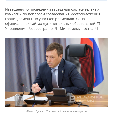
Извещения о проведении заседания согласительных
комиссий по вопросам согласования местоположения
границ земельных участков размещаются на
официальных сайтах муниципальных образований РТ,
Управления Росреестра по РТ, Минземимущества РТ.
Динар Фатыхов / realnoevremya.ru