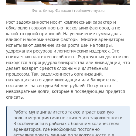
Динар Фатыхов / realnoevremya.ru
Рост задолженности носит комплексный характер и
обусловлен совокупностью нескольких факторов, а не
какой-то одной причиной. На увеличение суммы долга
влияют и экономические факторы. Многие арендаторы
испытывают давление из-за роста цен на товары,
удорожания ресурсов и логистических издержек. Это
снижает их платежеспособность. Ряд крупных должников
находятся в процедурах банкротства или ликвидации, что
делает возврат средств сложным и длительным
процессом. Так, задолженность организаций,
находящихся в стадии ликвидации или банкротства,
составляет на сегодня 64 млн рублей. По сути это
невозвратные долги, которые в последующем придется
списать.
Работа муниципалитетов также играет важную
роль в мероприятиях по снижению задолженности.
В особенности в районах с большим количеством
арендаторов, где необходимо постоянно
актуализировать данные по задолженности и в