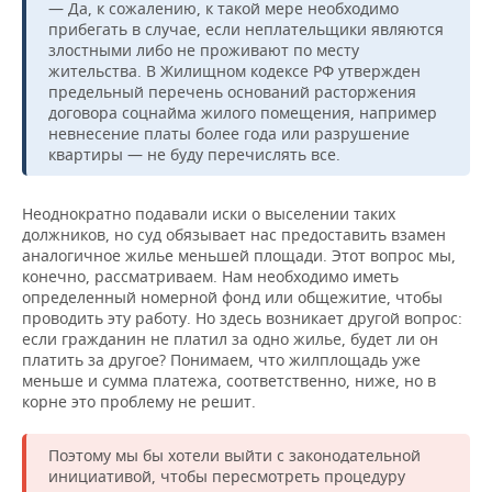
— Да, к сожалению, к такой мере необходимо
прибегать в случае, если неплательщики являются
злостными либо не проживают по месту
жительства. В Жилищном кодексе РФ утвержден
предельный перечень оснований расторжения
договора соцнайма жилого помещения, например
невнесение платы более года или разрушение
квартиры — не буду перечислять все.
Неоднократно подавали иски о выселении таких
должников, но суд обязывает нас предоставить взамен
аналогичное жилье меньшей площади. Этот вопрос мы,
конечно, рассматриваем. Нам необходимо иметь
определенный номерной фонд или общежитие, чтобы
проводить эту работу. Но здесь возникает другой вопрос:
если гражданин не платил за одно жилье, будет ли он
платить за другое? Понимаем, что жилплощадь уже
меньше и сумма платежа, соответственно, ниже, но в
корне это проблему не решит.
Поэтому мы бы хотели выйти с законодательной
инициативой, чтобы пересмотреть процедуру