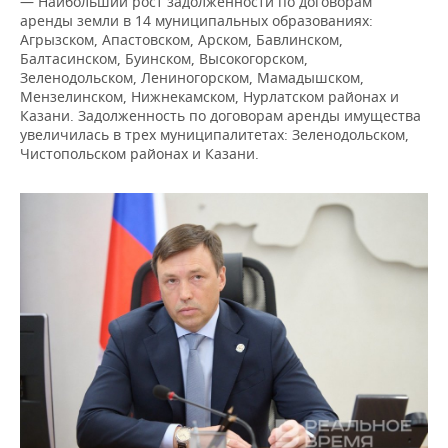
— Наибольший рост задолженности по договорам
аренды земли в 14 муниципальных образованиях:
Агрызском, Апастовском, Арском, Бавлинском,
Балтасинском, Буинском, Высокогорском,
Зеленодольском, Лениногорском, Мамадышском,
Мензелинском, Нижнекамском, Нурлатском районах и
Казани. Задолженность по договорам аренды имущества
увеличилась в трех муниципалитетах: Зеленодольском,
Чистопольском районах и Казани.