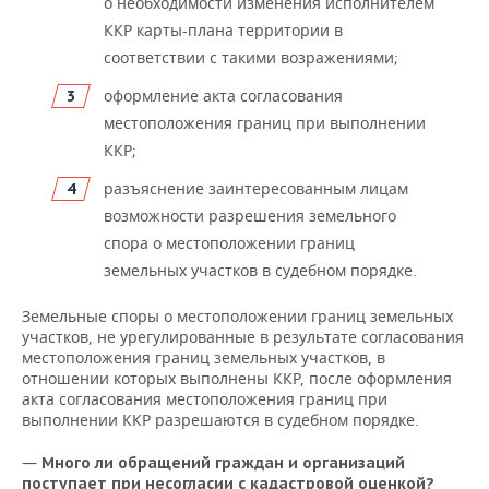
о необходимости изменения исполнителем
ККР карты-плана территории в
соответствии с такими возражениями;
оформление акта согласования
местоположения границ при выполнении
ККР;
разъяснение заинтересованным лицам
возможности разрешения земельного
спора о местоположении границ
земельных участков в судебном порядке.
Земельные споры о местоположении границ земельных
участков, не урегулированные в результате согласования
местоположения границ земельных участков, в
отношении которых выполнены ККР, после оформления
акта согласования местоположения границ при
выполнении ККР разрешаются в судебном порядке.
—
Много ли обращений граждан и организаций
поступает при несогласии с кадастровой оценкой?