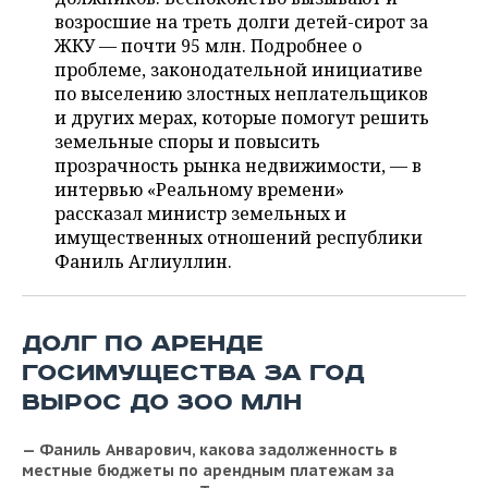
ВОДНЫЕ ВИДЫ СПОРТА
ОБРАЗОВАНИЕ
возросшие на треть долги детей-сирот за
ЖКУ — почти 95 млн. Подробнее о
ХОККЕЙ С МЯЧОМ
ПРОИСШЕСТВИЯ
проблеме, законодательной инициативе
по выселению злостных неплательщиков
и других мерах, которые помогут решить
земельные споры и повысить
прозрачность рынка недвижимости, — в
интервью «Реальному времени»
рассказал министр земельных и
имущественных отношений республики
Фаниль Аглиуллин.
ДОЛГ ПО АРЕНДЕ
ГОСИМУЩЕСТВА ЗА ГОД
ВЫРОС ДО 300 МЛН
— Фаниль Анварович, какова задолженность в
местные бюджеты по арендным платежам за