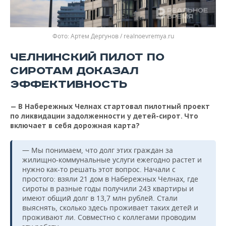
Артем Дергунов / realnoevremya.ru
ЧЕЛНИНСКИЙ ПИЛОТ ПО
СИРОТАМ ДОКАЗАЛ
ЭФФЕКТИВНОСТЬ
— В Набережных Челнах стартовал пилотный проект
по ликвидации задолженности у детей-сирот. Что
включает в себя дорожная карта?
— Мы понимаем, что долг этих граждан за
жилищно-коммунальные услуги ежегодно растет и
нужно как-то решать этот вопрос. Начали с
простого: взяли 21 дом в Набережных Челнах, где
сироты в разные годы получили 243 квартиры и
имеют общий долг в 13,7 млн рублей. Стали
выяснять, сколько здесь проживает таких детей и
проживают ли. Совместно с коллегами проводим