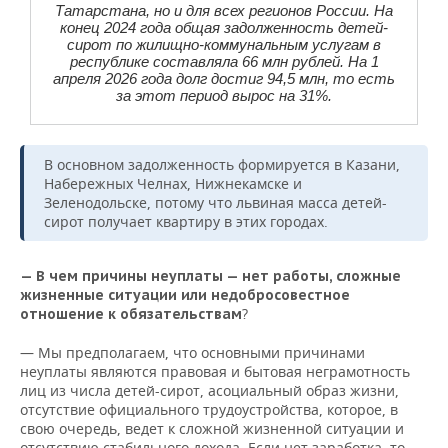
Татарстана, но и для всех регионов России. На
конец 2024 года общая задолженность детей-
сирот по жилищно-коммунальным услугам в
республике составляла 66 млн рублей. На 1
апреля 2026 года долг достиг 94,5 млн, то есть
за этот период вырос на 31%.
В основном задолженность формируется в Казани,
Набережных Челнах, Нижнекамске и
Зеленодольске, потому что львиная масса детей-
сирот получает квартиру в этих городах.
— В чем причины неуплаты — нет работы, сложные
жизненные ситуации или недобросовестное
?
отношение к обязательствам
— Мы предполагаем, что основными причинами
неуплаты являются правовая и бытовая неграмотность
лиц из числа детей-сирот, асоциальный образ жизни,
отсутствие официального трудоустройства, которое, в
свою очередь, ведет к сложной жизненной ситуации и
отсутствию стабильного дохода. Если нет заработка, то,