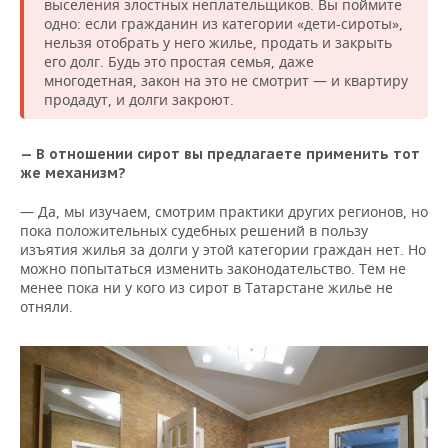
выселения злостных неплательщиков. Вы поймите
одно: если гражданин из категории «дети-сироты»,
нельзя отобрать у него жилье, продать и закрыть
его долг. Будь это простая семья, даже
многодетная, закон на это не смотрит — и квартиру
продадут, и долги закроют.
— В отношении сирот вы предлагаете применить тот
же механизм?
— Да, мы изучаем, смотрим практики других регионов, но
пока положительных судебных решений в пользу
изъятия жилья за долги у этой категории граждан нет. Но
можно попытаться изменить законодательство. Тем не
менее пока ни у кого из сирот в Татарстане жилье не
отняли.