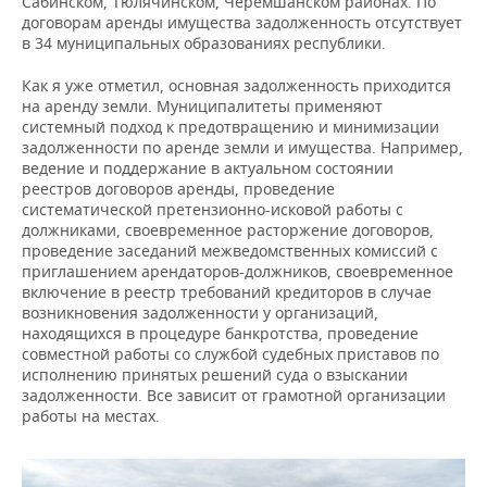
Сабинском, Тюлячинском, Черемшанском районах. По
договорам аренды имущества задолженность отсутствует
в 34 муниципальных образованиях республики.
Как я уже отметил, основная задолженность приходится
на аренду земли. Муниципалитеты применяют
системный подход к предотвращению и минимизации
задолженности по аренде земли и имущества. Например,
ведение и поддержание в актуальном состоянии
реестров договоров аренды, проведение
систематической претензионно-исковой работы с
должниками, своевременное расторжение договоров,
проведение заседаний межведомственных комиссий с
приглашением арендаторов-должников, своевременное
включение в реестр требований кредиторов в случае
возникновения задолженности у организаций,
находящихся в процедуре банкротства, проведение
совместной работы со службой судебных приставов по
исполнению принятых решений суда о взыскании
задолженности. Все зависит от грамотной организации
работы на местах.