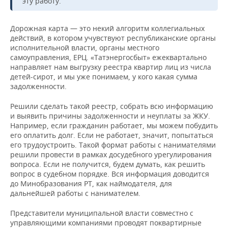
эту работу.
Дорожная карта — это некий алгоритм коллегиальных
действий, в котором учувствуют республиканские органы
исполнительной власти, органы местного
самоуправления, ЕРЦ. «Татэнергосбыт» ежеквартально
направляет нам выгрузку реестра квартир лиц из числа
детей-сирот, и мы уже понимаем, у кого какая сумма
задолженности.
Решили сделать такой реестр, собрать всю информацию
и выявить причины задолженности и неуплаты за ЖКУ.
Например, если гражданин работает, мы можем побудить
его оплатить долг. Если не работает, значит, попытаться
его трудоустроить. Такой формат работы с нанимателями
решили провести в рамках досудебного урегулирования
вопроса. Если не получится, будем думать, как решить
вопрос в судебном порядке. Вся информация доводится
до Минобразования РТ, как наймодателя, для
дальнейшей работы с нанимателем.
Представители муниципальной власти совместно с
управляющими компаниями проводят поквартирные