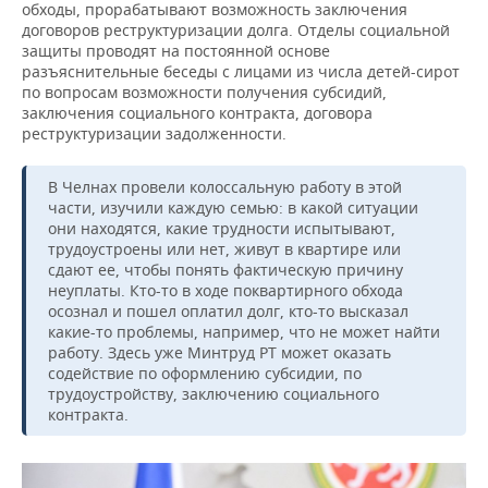
обходы, прорабатывают возможность заключения
договоров реструктуризации долга. Отделы социальной
защиты проводят на постоянной основе
разъяснительные беседы с лицами из числа детей-сирот
по вопросам возможности получения субсидий,
заключения социального контракта, договора
реструктуризации задолженности.
В Челнах провели колоссальную работу в этой
части, изучили каждую семью: в какой ситуации
они находятся, какие трудности испытывают,
трудоустроены или нет, живут в квартире или
сдают ее, чтобы понять фактическую причину
неуплаты. Кто-то в ходе поквартирного обхода
осознал и пошел оплатил долг, кто-то высказал
какие-то проблемы, например, что не может найти
работу. Здесь уже Минтруд РТ может оказать
содействие по оформлению субсидии, по
трудоустройству, заключению социального
контракта.