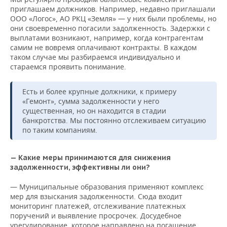
приглашаем должников. Например, недавно приглашали
ООО «Логос», АО РКЦ «Земля» — у них были проблемы, но
они своевременно погасили задолженность. Задержки с
выплатами возникают, например, когда контрагентам
самим не вовремя оплачивают контракты. В каждом
таком случае мы разбираемся индивидуально и
стараемся проявить понимание.
Есть и более крупные должники, к примеру
«Гемонт», сумма задолженности у него
существенная, но он находится в стадии
банкротства. Мы постоянно отслеживаем ситуацию
по таким компаниям.
— Какие меры принимаются для снижения
задолженности, эффективны ли они?
— Муниципальные образования применяют комплекс
мер для взыскания задолженности. Сюда входит
мониторинг платежей, отслеживание платежных
поручений и выявление просрочек. Досудебное
урегулирование, которое направлено на погашение