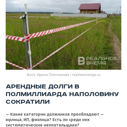
Ирина Плотникова / realnoevremya.ru
АРЕНДНЫЕ ДОЛГИ В
ПОЛМИЛЛИАРДА НАПОЛОВИНУ
СОКРАТИЛИ
— Какие категории должников преобладают —
юрлица, ИП, физлица? Есть ли среди них
систематические неплательщики?