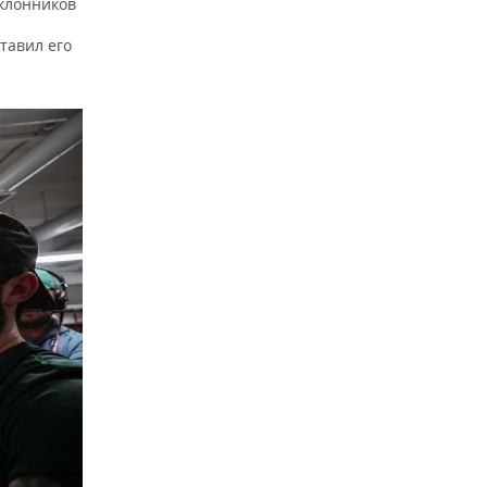
оклонников
тавил его