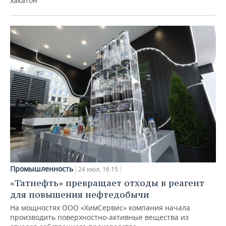
хакатон
Промышленность
24 июл, 16:15
«Татнефть» превращает отходы в реагент
для повышения нефтедобычи
На мощностях ООО «ХимСервис» компания начала
производить поверхностно-активные вещества из