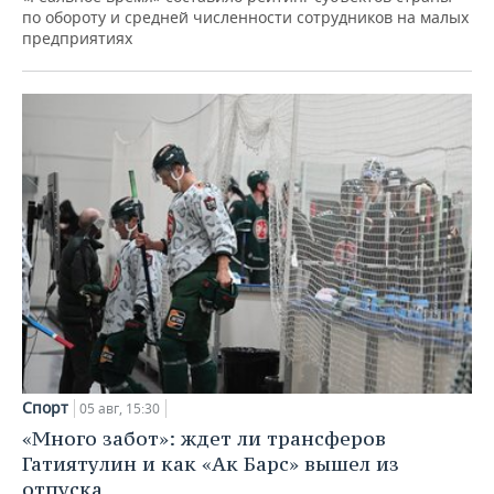
по обороту и средней численности сотрудников на малых
предприятиях
Спорт
05 авг, 15:30
«Много забот»: ждет ли трансферов
Гатиятулин и как «Ак Барс» вышел из
отпуска