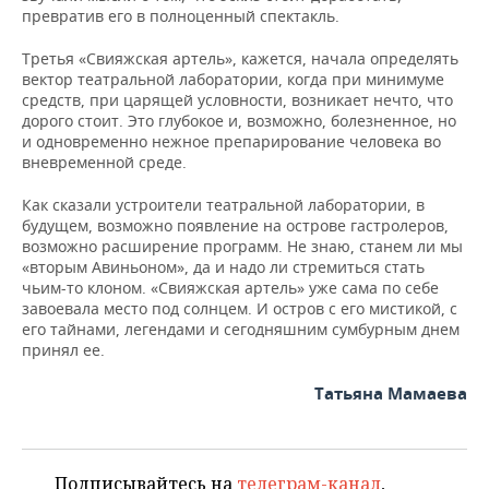
превратив его в полноценный спектакль.
Третья «Свияжская артель», кажется, начала определять
вектор театральной лаборатории, когда при минимуме
средств, при царящей условности, возникает нечто, что
дорого стоит. Это глубокое и, возможно, болезненное, но
и одновременно нежное препарирование человека во
вневременной среде.
Как сказали устроители театральной лаборатории, в
будущем, возможно появление на острове гастролеров,
возможно расширение программ. Не знаю, станем ли мы
«вторым Авиньоном», да и надо ли стремиться стать
чьим-то клоном. «Свияжская артель» уже сама по себе
завоевала место под солнцем. И остров с его мистикой, с
его тайнами, легендами и сегодняшним сумбурным днем
принял ее.
Татьяна Мамаева
Подписывайтесь на
телеграм-канал
,