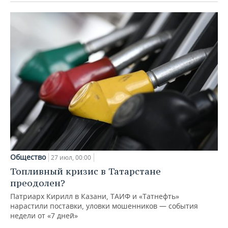
Общество
27 июл, 00:00
Топливный кризис в Татарстане
преодолен?
Патриарх Кирилл в Казани, ТАИФ и «Татнефть»
нарастили поставки, уловки мошенников — события
недели от «7 дней»