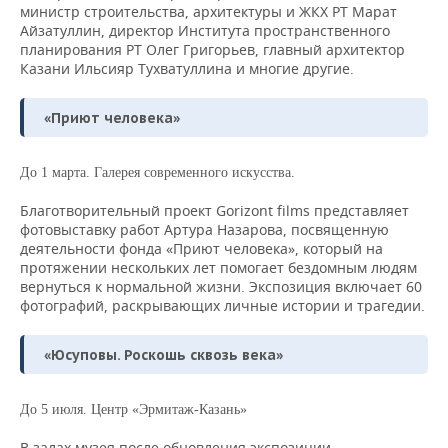
министр строительства, архитектуры и ЖКХ РТ Марат
Айзатуллин, директор Института пространственного
планирования РТ Олег Григорьев, главный архитектор
Казани Ильсияр Тухватуллина и многие другие.
«Приют человека»
До 1 марта. Галерея современного искусства.
Благотворительный проект Gorizont films представляет
фотовыставку работ Артура Назарова, посвященную
деятельности фонда «Приют человека», который на
протяжении нескольких лет помогает бездомным людям
вернуться к нормальной жизни. Экспозиция включает 60
фотографий, раскрывающих личные истории и трагедии.
«Юсуповы. Роскошь сквозь века»
До 5 июля. Центр «Эрмитаж-Казань»
В залах музея после обновления экспозиции