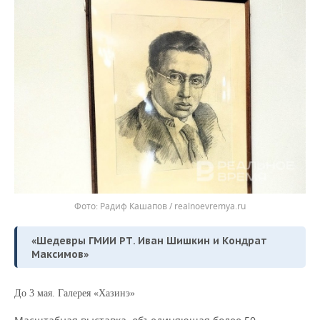
Радиф Кашапов / realnoevremya.ru
«Шедевры ГМИИ РТ. Иван Шишкин и Кондрат
Максимов»
До 3 мая. Галерея «Хазинэ»