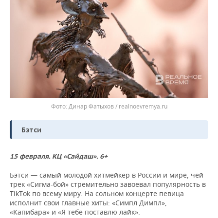
Динар Фатыхов / realnoevremya.ru
Бэтси
15 февраля. КЦ «Сайдаш». 6+
Бэтси — самый молодой хитмейкер в России и мире, чей
трек «Сигма-бой» стремительно завоевал популярность в
TikTok по всему миру. На сольном концерте певица
исполнит свои главные хиты: «Симпл Димпл»,
«Капибара» и «Я тебе поставлю лайк».