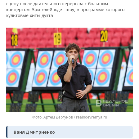
сцену после длительного перерыва с большим
концертом. Зрителей ждет шоу, в программе которого
культовые хиты дуэта.
Артем Дергунов / realnoevremya.ru
Ваня Дмитриенко