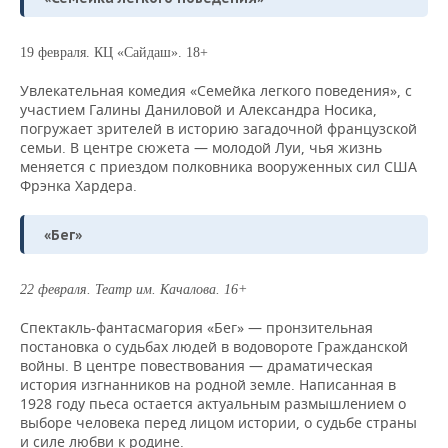
19 февраля.
КЦ «Сайдаш». 18+
Увлекательная комедия «Семейка легкого поведения», с
участием Галины Даниловой и Александра Носика,
погружает зрителей в историю загадочной французской
семьи. В центре сюжета — молодой Луи, чья жизнь
меняется с приездом полковника вооруженных сил США
Фрэнка Хардера.
«Бег»
22 февраля. Театр им. Качалова. 16+
Спектакль-фантасмагория «Бег» — пронзительная
постановка о судьбах людей в водовороте Гражданской
войны. В центре повествования — драматическая
история изгнанников на родной земле. Написанная в
1928 году пьеса остается актуальным размышлением о
выборе человека перед лицом истории, о судьбе страны
и силе любви к родине.