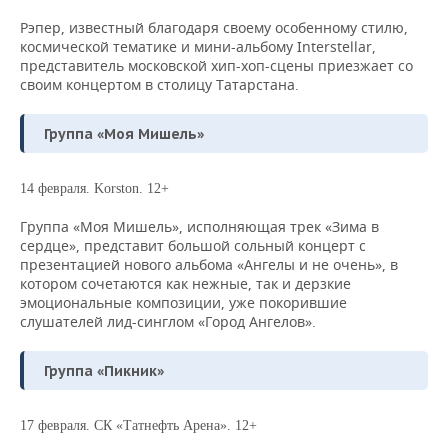
Рэпер, известный благодаря своему особенному стилю,
космической тематике и мини-альбому Interstellar,
представитель московской хип-хоп-сцены приезжает со
своим концертом в столицу Татарстана.
Группа «Моя Мишель»
14 февраля. Korston. 12+
Группа «Моя Мишель», исполняющая трек «Зима в
сердце», представит большой сольный концерт с
презентацией нового альбома «Ангелы и не очень», в
котором сочетаются как нежные, так и дерзкие
эмоциональные композиции, уже покорившие
слушателей лид-синглом «Город Ангелов».
Группа «Пикник»
17 февраля. СК «Татнефть Арена». 12+