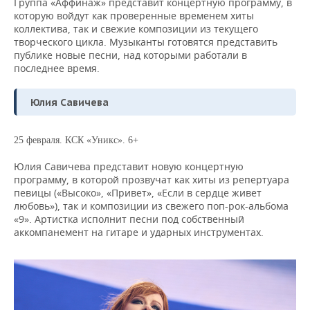
Группа «Аффинаж» представит концертную программу, в
которую войдут как проверенные временем хиты
коллектива, так и свежие композиции из текущего
творческого цикла. Музыканты готовятся представить
публике новые песни, над которыми работали в
последнее время.
Юлия Савичева
25 февраля. КСК «Уникс». 6+
Юлия Савичева представит новую концертную
программу, в которой прозвучат как хиты из репертуара
певицы («Высоко», «Привет», «Если в сердце живет
любовь»), так и композиции из свежего поп-рок-альбома
«9». Артистка исполнит песни под собственный
аккомпанемент на гитаре и ударных инструментах.