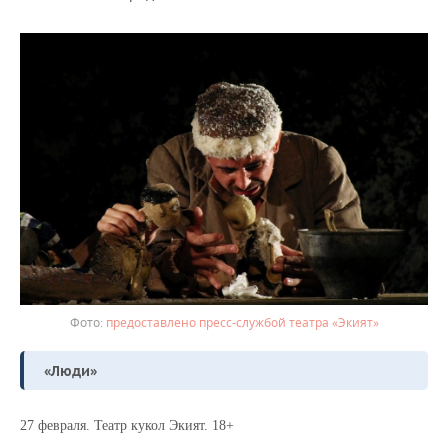
предоставлено пресс-службой театра «Экият»
«Люди»
27 февраля. Театр кукол Экият. 18+