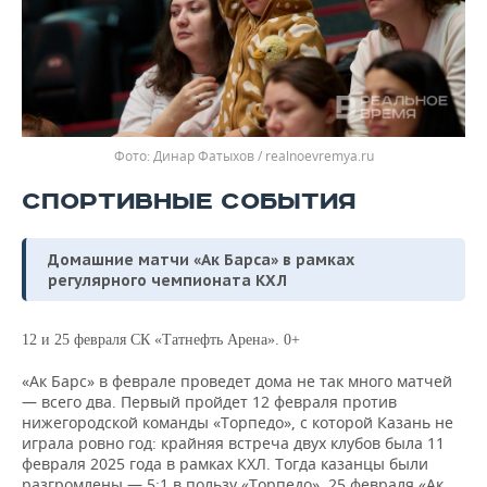
Динар Фатыхов / realnoevremya.ru
СПОРТИВНЫЕ СОБЫТИЯ
Домашние матчи «Ак Барса» в рамках
регулярного чемпионата КХЛ
12 и 25 февраля СК «Татнефть Арена». 0+
«Ак Барс» в феврале проведет дома не так много матчей
— всего два. Первый пройдет 12 февраля против
нижегородской команды «Торпедо», с которой Казань не
играла ровно год: крайняя встреча двух клубов была 11
февраля 2025 года в рамках КХЛ. Тогда казанцы были
разгромлены — 5:1 в пользу «Торпедо». 25 февраля «Ак