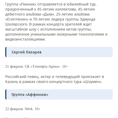
Группа «Пикник» отправляется в юбилейный тур,
приуроченный к 45-летию коллектива, 45-летию
дебютного альбома «Дым», 25-летию альбома
«Египтянин» и 70-летию лидера группы Эдмунда
Шклярского. В рамках концерта зрителей ждет
масштабное шоу с исполнением хитов группы,
дополненное уникальными лазерными технологиями и
видеоинсталляциями.
Сергей Лазарев
21 февраля. СК «Татнефть-Арена». 16+
Российский певец, актер и телеведущий приезжает в
Казань в рамках своего концертного тура «Шоумен».
Группа «Аффинаж»
22 февраля. Werk. 16+