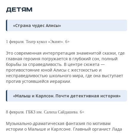
ДЕТЯМ
«Страна чудес Алисы»
1 февраля. Театр кукол «Экият». 6+
Это современная интерпретация знаменитой сказки, где
главная героиня погружается в глубокий сон, полный
борьбы за справедливость. В центре сюжета —
противостояние юной Алисы с жестокостью и
несправедливостью школьного мира, где она выступает
против устоявшейся иерархии.
«Малыш и Карлсон. Почти детективная история»
8 февраля. ГБКЗ им. Салиха Сайдашева. 6+
Музыкально-драматическая фантазия по мотивам
истории о Малыше и Карлсоне. Главный органист Лада