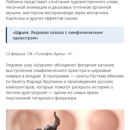
Лабзина представит сочетание художественного слова,
песочной анимации и джазовых оттенков органной
музыки, мастерски воспроизводя звуки моторчика
Карлсона и других эффектов сказки.
«Шүрәле. Ледовая сказка с симфоническим
оркестром»
14 февраля. СК «Татнефть-Арена». 6+
Ледовое шоу «Шүрәле» объединит фигурное катание,
выступления симфонического оркестра и цирковые
номера в воздухе. В программе — сюиты Рустема Абязова
по балету Фарида Яруллина и произведения русских
композиторов, которые помогут раскрыть историю о
лесном духе Шүрәле — одном из самых ярких
персонажей татарского фольклора.