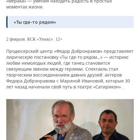
«мерака» — умения находить радость в простых
моментах жизни.
«Ты где-то рядом»
2 февраля. КСК «Уникс». 12+
Продюсерский центр «Федор Добронравов» представляет
лирическую постановку «Ты где-то рядом…» — историю
любви немолодых людей, где танец становится
связующим звеном между героями. Спектакль стал
творческим воссоединением давних друзей: актеров
Федора Добронравова с Мариной Ивановой, которые 30
лет назад начинали свой путь в театре «Сатирикон» .