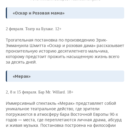
«Оскар и Розовая мама»
2 февраля. Театр на Бул
аке. 12+
Трогательная постановка по произведению Эрик-
Эммануила Шмитта «Оскар и розовая дама» рассказывает
пронзительную историю десятилетнего мальчика,
которому предстоит прожить насыщенную жизнь всего
за десять дней.
«Мерак»
2, 8 и 15 февраля. Бар Mr. Willard. 18+
Иммерсивный спектакль «Мерак» представляет собой
уникальное театральное действо, где зрители
погружаются в атмосферу бара Восточной Европы 90-х
годов — места, где переплетаются личная драма, абсурд
и живая музыка. Постановка построена на философии