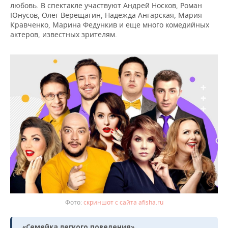
любовь. В спектакле участвуют Андрей Носков, Роман
Юнусов, Олег Верещагин, Надежда Ангарская, Мария
Кравченко, Марина Федункив и еще много комедийных
актеров, известных зрителям.
скриншот с сайта afisha.ru
«Семейка легкого поведения»