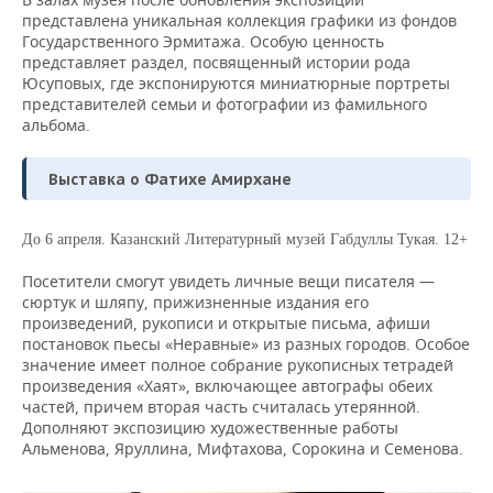
представлена уникальная коллекция графики из фондов
Государственного Эрмитажа. Особую ценность
представляет раздел, посвященный истории рода
Юсуповых, где экспонируются миниатюрные портреты
представителей семьи и фотографии из фамильного
альбома.
Выставка о Фатихе Амирхане
До 6 апреля. Казанский Литературный музей Габдуллы Тукая. 12+
Посетители смогут увидеть личные вещи писателя —
сюртук и шляпу, прижизненные издания его
произведений, рукописи и открытые письма, афиши
постановок пьесы «Неравные» из разных городов. Особое
значение имеет полное собрание рукописных тетрадей
произведения «Хаят», включающее автографы обеих
частей, причем вторая часть считалась утерянной.
Дополняют экспозицию художественные работы
Альменова, Яруллина, Мифтахова, Сорокина и Семенова.