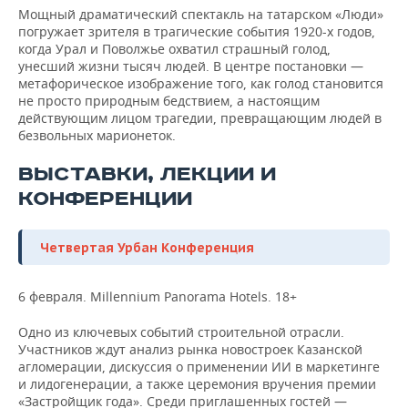
Мощный драматический спектакль на татарском «Люди»
погружает зрителя в трагические события 1920-х годов,
когда Урал и Поволжье охватил страшный голод,
унесший жизни тысяч людей. В центре постановки —
метафорическое изображение того, как голод становится
не просто природным бедствием, а настоящим
действующим лицом трагедии, превращающим людей в
безвольных марионеток.
ВЫСТАВКИ, ЛЕКЦИИ И
КОНФЕРЕНЦИИ
Четвертая Урбан Конференция
6 февраля. Millennium Panorama Hotels. 18+
Одно из ключевых событий строительной отрасли.
Участников ждут анализ рынка новостроек Казанской
агломерации, дискуссия о применении ИИ в маркетинге
и лидогенерации, а также церемония вручения премии
«Застройщик года». Среди приглашенных гостей —