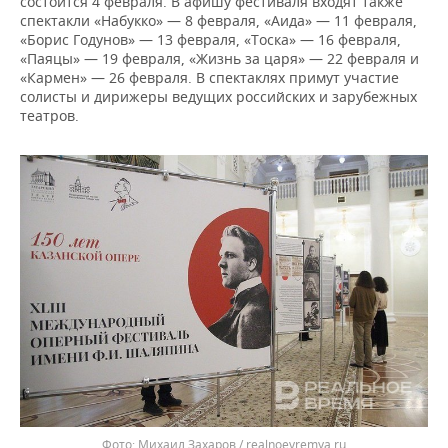
состоится 4 февраля. В афишу фестиваля входят также
спектакли «Набукко» — 8 февраля, «Аида» — 11 февраля,
«Борис Годунов» — 13 февраля, «Тоска» — 16 февраля,
«Паяцы» — 19 февраля, «Жизнь за царя» — 22 февраля и
«Кармен» — 26 февраля. В спектаклях примут участие
солисты и дирижеры ведущих российских и зарубежных
театров.
Михаил Захаров / realnoevremya.ru