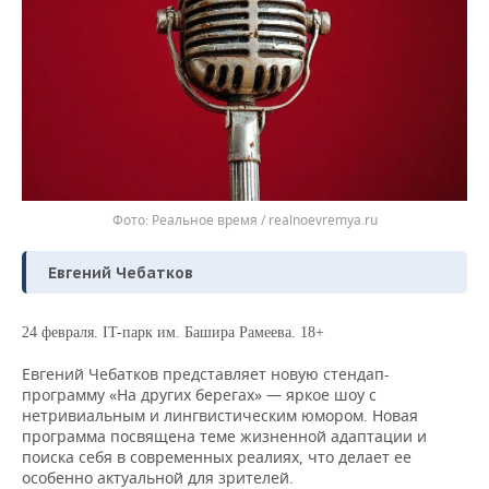
Реальное время / realnoevremya.ru
Евгений Чебатков
24 февраля. IT-парк им. Башира Рамеева. 18+
Евгений Чебатков представляет новую стендап-
программу «На других берегах» — яркое шоу с
нетривиальным и лингвистическим юмором. Новая
программа посвящена теме жизненной адаптации и
поиска себя в современных реалиях, что делает ее
особенно актуальной для зрителей.