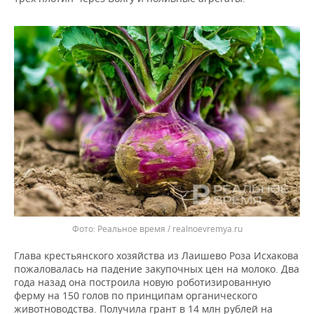
Реальное время / realnoevremya.ru
Глава крестьянского хозяйства из Лаишево Роза Исхакова
пожаловалась на падение закупочных цен на молоко. Два
года назад она построила новую роботизированную
ферму на 150 голов по принципам органического
животноводства. Получила грант в 14 млн рублей на