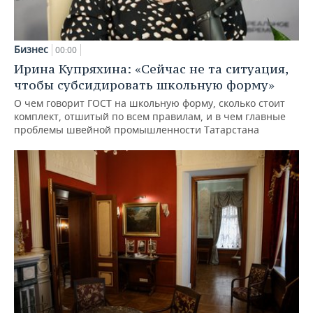
Бизнес
00:00
Ирина Купряхина: «Сейчас не та ситуация,
чтобы субсидировать школьную форму»
О чем говорит ГОСТ на школьную форму, сколько стоит
комплект, отшитый по всем правилам, и в чем главные
проблемы швейной промышленности Татарстана