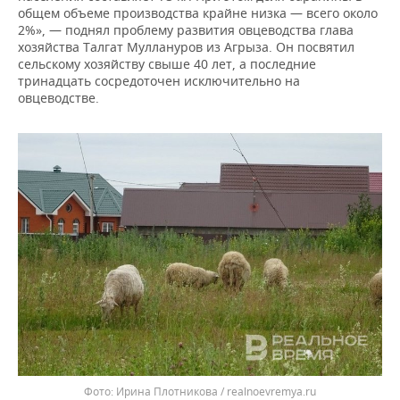
общем объеме производства крайне низка — всего около
2%», — поднял проблему развития овцеводства глава
хозяйства Талгат Муллануров из Агрыза. Он посвятил
сельскому хозяйству свыше 40 лет, а последние
тринадцать сосредоточен исключительно на
овцеводстве.
Ирина Плотникова / realnoevremya.ru