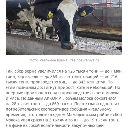
Реальное время / realnoevremya.ru
Так, сбор зерна увеличился на 126 тысяч тонн — до 1 млн
тонн, картофеля — до 863 тысяч тонн, овощей — до 216
тысяч тонн, производство яиц — до 343 млн штук. По
этим позициям достигнут прирост, хоть и небольшой. Но
впервые произошел спад в производстве сырого молока
и мяса. По данным АККОР РТ, объем молока сократился
на 28 тысяч тонн — до 869 тысяч. Позже глава одного из
потребительских кооперативов сообщил «Реальному
времени», что только в одном Мамадышском районе сбор
молока упал сразу на 3 тысячи тонн — до 15 тысяч тонн.
На фоне высокой волатильности закупочных цен