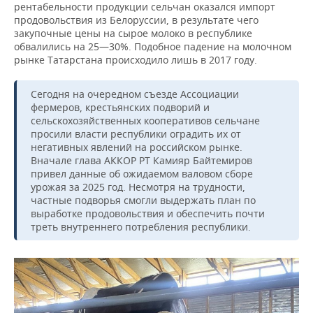
рентабельности продукции сельчан оказался импорт
продовольствия из Белоруссии, в результате чего
закупочные цены на сырое молоко в республике
обвалились на 25—30%. Подобное падение на молочном
рынке Татарстана происходило лишь в 2017 году.
Сегодня на очередном съезде Ассоциации
фермеров, крестьянских подворий и
сельскохозяйственных кооперативов сельчане
просили власти республики оградить их от
негативных явлений на российском рынке.
Вначале глава АККОР РТ Камияр Байтемиров
привел данные об ожидаемом валовом сборе
урожая за 2025 год. Несмотря на трудности,
частные подворья смогли выдержать план по
выработке продовольствия и обеспечить почти
треть внутреннего потребления республики.