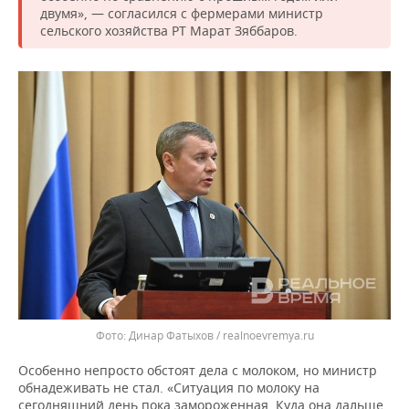
двумя», — согласился с фермерами министр
сельского хозяйства РТ Марат Зяббаров.
Динар Фатыхов / realnoevremya.ru
Особенно непросто обстоят дела с молоком, но министр
обнадеживать не стал. «Ситуация по молоку на
сегодняшний день пока замороженная. Куда она дальше