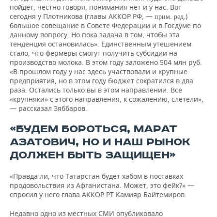
пойдет, честно говоря, понимания нет и у нас. Вот
сегодня у Плотникова (главы АККОР РФ, —
.)
прим. ред
большое совещание в Совете Федерации и в Госдуме по
данному вопросу. Но пока задача в том, чтобы эта
тенденция остановилась». Единственным утешением
стало, что фермеры смогут получить субсидии на
производство молока. В этом году заложено 504 млн руб.
«В прошлом году у нас здесь участвовали и крупные
предприятия, но в этом году бюджет сократился в два
раза. Остались только вы в этом направлении. Все
«крупняки» с этого направления, к сожалению, слетели»,
— рассказал Зяббаров.
«БУДЕМ БОРОТЬСЯ, МАРАТ
АЗАТОВИЧ, НО И НАШ РЫНОК
ДОЛЖЕН БЫТЬ ЗАЩИЩЕН»
«Правда ли, что Татарстан будет хабом в поставках
продовольствия из Афганистана. Может, это фейк?» —
спросил у него глава АККОР РТ Камияр Байтемиров.
Недавно одно из местных СМИ опубликовало