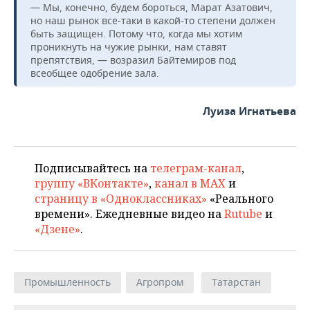
— Мы, конечно, будем бороться, Марат Азатович,
но наш рынок все-таки в какой-то степени должен
быть защищен. Потому что, когда мы хотим
проникнуть на чужие рынки, нам ставят
препятствия, — возразил Байтемиров под
всеобщее одобрение зала.
Луиза Игнатьева
Подписывайтесь на
телеграм-канал
,
группу «ВКонтакте»
,
канал в MAX
и
страницу в «Одноклассниках»
«Реального
времени». Ежедневные видео на
Rutube
и
«Дзене»
.
Промышленность
Агропром
Татарстан