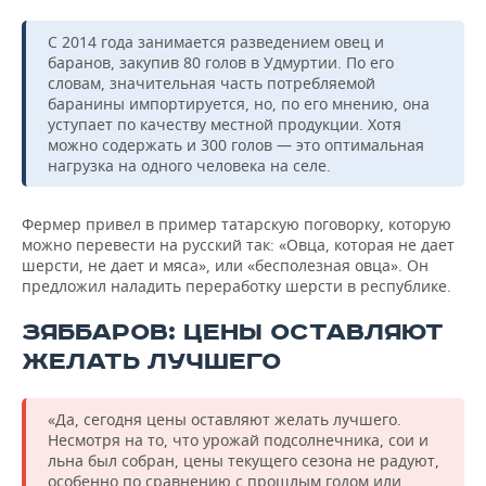
С 2014 года занимается разведением овец и
баранов, закупив 80 голов в Удмуртии. По его
словам, значительная часть потребляемой
баранины импортируется, но, по его мнению, она
уступает по качеству местной продукции. Хотя
можно содержать и 300 голов — это оптимальная
нагрузка на одного человека на селе.
Фермер привел в пример татарскую поговорку, которую
можно перевести на русский так: «Овца, которая не дает
шерсти, не дает и мяса», или «бесполезная овца». Он
предложил наладить переработку шерсти в республике.
ЗЯББАРОВ: ЦЕНЫ ОСТАВЛЯЮТ
ЖЕЛАТЬ ЛУЧШЕГО
«Да, сегодня цены оставляют желать лучшего.
Несмотря на то, что урожай подсолнечника, сои и
льна был собран, цены текущего сезона не радуют,
особенно по сравнению с прошлым годом или