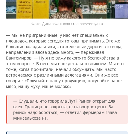
Динар Фатыхов / realnoevremya.ru
— Мы не приграничные, у нас нет специальных
площадок, которые сегодня готовы принимать. Это же
большие холодильники, это железные дороги, это вода,
направлений ввоза здесь много, — переживал
Байтемиров. — Ну я не вижу какого-то беспокойства в
этом вопросе. В него мы еще детально вникнем. Мы его
тоже, когда прочитали, начали обсуждать. Мы часто
встречаемся с различными делегациями. Они же все
говорят: «Покупайте нашу продукцию, покупайте наше
мясо, нашу муку, наше молоко».
— Слушали, что говорила Лут? Рынок открыт для
всех. Граница не закрыта, есть вопрос цены. За
рынок надо бороться, — ответил фермерам глава
Минсельхоза РТ.