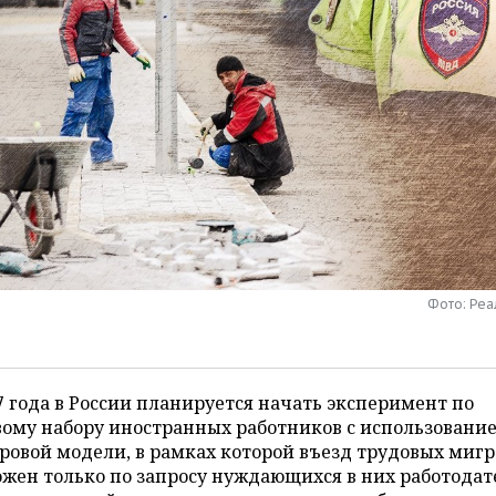
Фото: Ре
7 года в России планируется начать эксперимент по
вому набору иностранных работников с использовани
ровой модели, в рамках которой въезд трудовых миг
жен только по запросу нуждающихся в них работодат