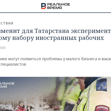
СТВИЯ
зменит для Татарстана эксперимент
ому набору иностранных рабочих
2025
лике могут появиться проблемы у малого бизнеса и вака
специалистов
НА