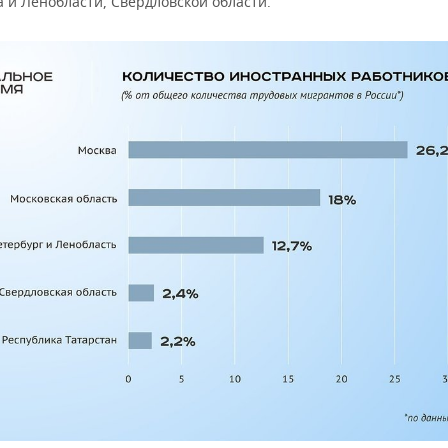
 и Ленобласти, Свердловской области.