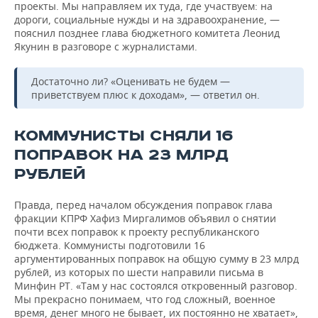
проекты. Мы направляем их туда, где участвуем: на
дороги, социальные нужды и на здравоохранение, —
пояснил позднее глава бюджетного комитета Леонид
Якунин в разговоре с журналистами.
Достаточно ли? «Оценивать не будем —
приветствуем плюс к доходам», — ответил он.
КОММУНИСТЫ СНЯЛИ 16
ПОПРАВОК НА 23 МЛРД
РУБЛЕЙ
Правда, перед началом обсуждения поправок глава
фракции КПРФ Хафиз Миргалимов объявил о снятии
почти всех поправок к проекту республиканского
бюджета. Коммунисты подготовили 16
аргументированных поправок на общую сумму в 23 млрд
рублей, из которых по шести направили письма в
Минфин РТ. «Там у нас состоялся откровенный разговор.
Мы прекрасно понимаем, что год сложный, военное
время, денег много не бывает, их постоянно не хватает»,