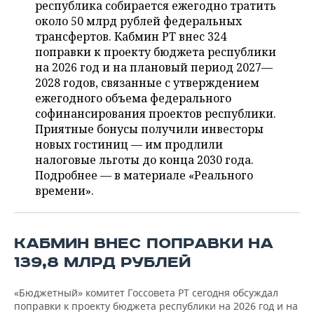
ВОДНЫЕ ВИДЫ СПОРТА
ОБРАЗОВАНИЕ
республика собирается ежегодно тратить
около 50 млрд рублей федеральных
ХОККЕЙ С МЯЧОМ
ПРОИСШЕСТВИЯ
трансфертов. Кабмин РТ внес 324
поправки к проекту бюджета республики
на 2026 год и на плановый период 2027—
2028 годов, связанные с утверждением
ежегодного объема федерального
софинансирования проектов республики.
Приятные бонусы получили инвесторы
новых гостиниц — им продлили
налоговые льготы до конца 2030 года.
Подробнее — в материале «Реального
времени».
КАБМИН ВНЕС ПОПРАВКИ НА
139,8 МЛРД РУБЛЕЙ
«Бюджетный» комитет Госсовета РТ сегодня обсуждал
поправки к проекту бюджета республики на 2026 год и на