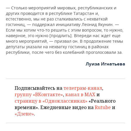
— Столько мероприятий мировых, республиканских и
других проводится в республике Татарстан и,
естественно, мы не раз сталкивались с нехваткой
гостиниц, — поддержал инициативу Леонид Якунин. —
Если мы хотим что-то решить с этим вопросом, то нужно,
наверное, это нужно [продлить]. Впереди нас ждет еще
много мероприятий, — призвал он. В продолжение темы
депутаты указали на нехватку гостиниц в районах
республики, после чего без колебаний проголосовали за.
Луиза Игнатьева
Подписывайтесь на
телеграм-канал
,
группу «ВКонтакте»
,
канал в MAX
и
страницу в «Одноклассниках»
«Реального
времени». Ежедневные видео на
Rutube
и
«Дзене»
.