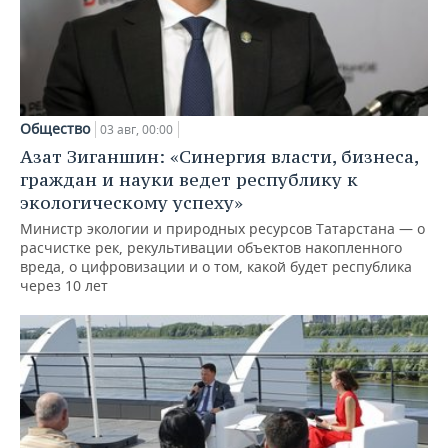
Общество
03 авг, 00:00
Азат Зиганшин: «Синергия власти, бизнеса,
граждан и науки ведет республику к
экологическому успеху»
Министр экологии и природных ресурсов Татарстана — о
расчистке рек, рекультивации объектов накопленного
вреда, о цифровизации и о том, какой будет республика
через 10 лет