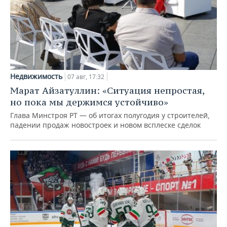
Недвижимость
07 авг, 17:32
Марат Айзатуллин: «Ситуация непростая,
но пока мы держимся устойчиво»
Глава Минстроя РТ — об итогах полугодия у строителей,
падении продаж новостроек и новом всплеске сделок