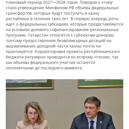
плановый период 2027—2028 годов. Поводом к этому
стало утверждение Минфином РФ объема федеральных
трансфертов, которые будут поступать в казну
республики в течение трех лет. В первую очередь речь
идет о федеральных субсидиях, которые предоставляются
на условиях долевого софинансирования региональных
программ. Татарстан относится к субъектам-донорам,
поэтому предоставление безвозмездных дотаций на
выравнивание доходной части казны почти на
практикуется. Корректировка проекта республиканского
бюджета регулярно проводится ко второму чтению, так
как объемы федерального участия остаются
непонятными до последнего момента.