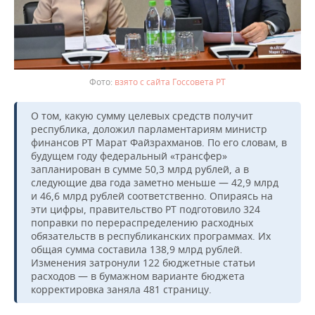
взято с сайта Госсовета РТ
О том, какую сумму целевых средств получит
республика, доложил парламентариям министр
финансов РТ Марат Файзрахманов. По его словам, в
будущем году федеральный «трансфер»
запланирован в сумме 50,3 млрд рублей, а в
следующие два года заметно меньше — 42,9 млрд
и 46,6 млрд рублей соответственно. Опираясь на
эти цифры, правительство РТ подготовило 324
поправки по перераспределению расходных
обязательств в республиканских программах. Их
общая сумма составила 138,9 млрд рублей.
Изменения затронули 122 бюджетные статьи
расходов — в бумажном варианте бюджета
корректировка заняла 481 страницу.