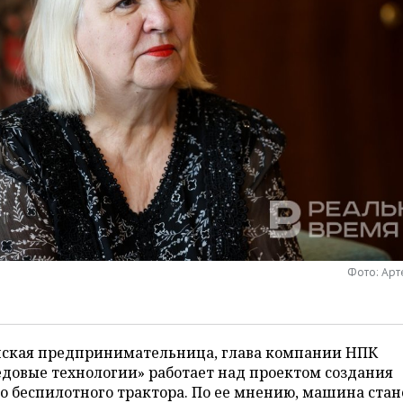
Фото: Ар
нская предпринимательница, глава компании НПК
довые технологии» работает над проектом создания
о беспилотного трактора. По ее мнению, машина стан