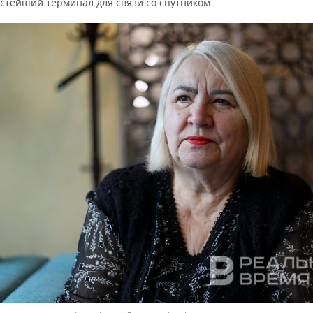
стейший терминал для связи со спутником.