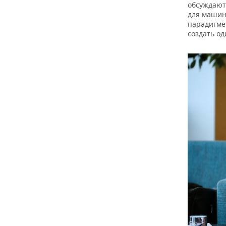
обсуждают,
для машин
парадигме
создать од