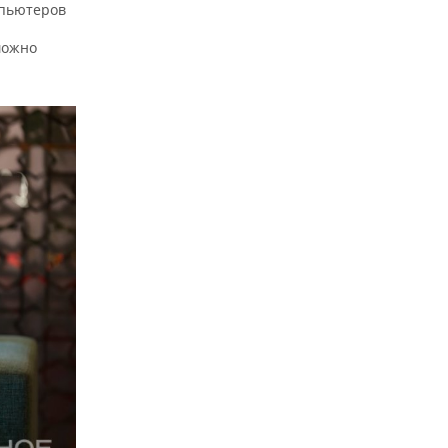
мпьютеров
можно