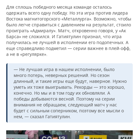
Для сплошь победного месяца команде осталось
одержать всего одну победу. Но эта игра против лидера
Востока магнитогорского «Металлурга». Возможно, чтобы
было легче справиться с давлением на результат, стоило
проиграть «Адмиралу». Матч, откровенно говоря, у «Ак
Барса» не сложился. И Гатиятулин признал, что игра
получилась не лучшей в исполнении его подопечных. А
еще справедливо подметил — серии важнее в плей-офф,
а не в «регулярке».
— Не лучшая игра в нашем исполнении, было
много потерь, неверных решений. Но сезон
длинный, и такие игры еще будут, наверное. Нужно
уметь их тоже выигрывать. Рекорды — это хорошо,
конечно. Но мы и в том году их обновляли. А
победы добываются весной. Поэтому на серии
внимания не обращаем, следующий матч у нас
будет с сильным соперником, поэтому все мысли о
нем, — сказал Гатиятулин.