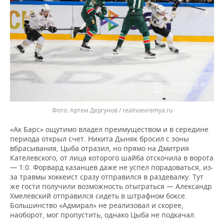
Артем Дергунов / realnoevremya.ru
«Ак Барс» ощутимо владел преимуществом и в середине
периода открыл счет. Никита Дыняк бросил с зоны
вбрасывания, Цыба отразил, но прямо на Дмитрия
Кателевского, от лица которого шайба отскочила в ворота
— 1:0. Форвард казанцев даже не успел порадоваться, из-
за травмы хоккеист сразу отправился в раздевалку. Тут
же гости получили возможность отыграться — Александр
Хмелевский отправился сидеть в штрафном боксе.
Большинство «Адмирал» не реализовал и скорее,
наоборот, мог пропустить, однако Цыба не подкачал.