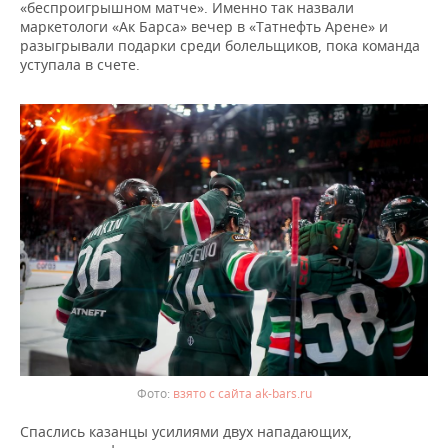
«беспроигрышном матче». Именно так назвали
маркетологи «Ак Барса» вечер в «Татнефть Арене» и
разыгрывали подарки среди болельщиков, пока команда
уступала в счете.
взято с сайта ak-bars.ru
Спаслись казанцы усилиями двух нападающих,