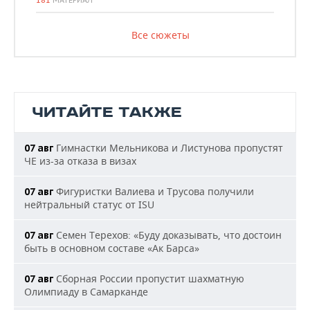
181
МАТЕРИАЛ
Все сюжеты
ЧИТАЙТЕ ТАКЖЕ
Гимнастки Мельникова и Листунова пропустят
07 авг
ЧЕ из-за отказа в визах
Фигуристки Валиева и Трусова получили
07 авг
нейтральный статус от ISU
Семен Терехов: «Буду доказывать, что достоин
07 авг
быть в основном составе «Ак Барса»
Сборная России пропустит шахматную
07 авг
Олимпиаду в Самарканде