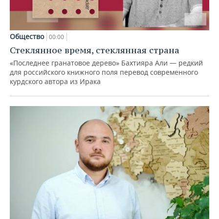
Общество
00:00
Стеклянное время, стеклянная страна
«Последнее гранатовое дерево» Бахтияра Али — редкий
для российского книжного поля перевод современного
курдского автора из Ирака