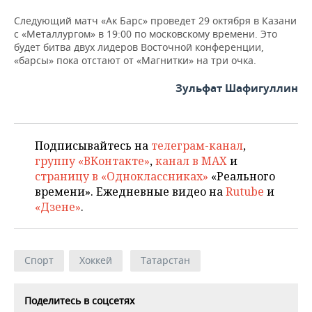
Следующий матч «Ак Барс» проведет 29 октября в Казани
с «Металлургом» в 19:00 по московскому времени. Это
будет битва двух лидеров Восточной конференции,
«барсы» пока отстают от «Магнитки» на три очка.
Зульфат Шафигуллин
Подписывайтесь на
телеграм-канал
,
группу «ВКонтакте»
,
канал в MAX
и
страницу в «Одноклассниках»
«Реального
времени». Ежедневные видео на
Rutube
и
«Дзене»
.
Спорт
Хоккей
Татарстан
Поделитесь в соцсетях