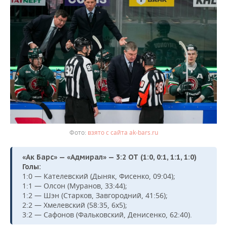
взято с сайта ak-bars.ru
«Ак Барс» — «Адмирал» — 3:2 ОТ (1:0, 0:1, 1:1, 1:0)
Голы:
1:0 — Кателевский (Дыняк, Фисенко, 09:04);
1:1 — Олсон (Муранов, 33:44);
1:2 — Шэн (Старков, Завгородний, 41:56);
2:2 — Хмелевский (58:35, 6х5);
3:2 — Сафонов (Фальковский, Денисенко, 62:40).