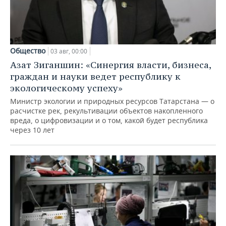
Общество
03 авг, 00:00
Азат Зиганшин: «Синергия власти, бизнеса,
граждан и науки ведет республику к
экологическому успеху»
Министр экологии и природных ресурсов Татарстана — о
расчистке рек, рекультивации объектов накопленного
вреда, о цифровизации и о том, какой будет республика
через 10 лет