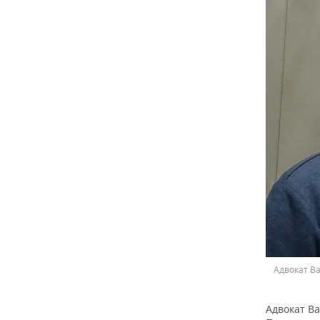
Адвокат В
Адвокат В