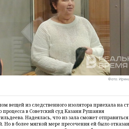
Фото: Ирин
лом вещей из следственного изолятора приехала на с
о процесса в Советский суд Казани Рушания
ильдеева. Надеялась, что из зала сможет отправиться
. Но в более мягкой мере пресечения ей было отказан