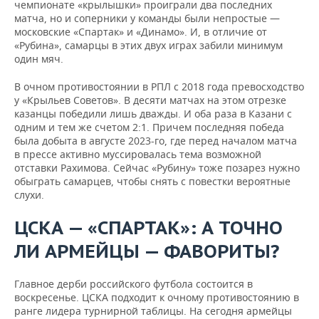
чемпионате «крылышки» проиграли два последних
матча, но и соперники у команды были непростые —
московские «Спартак» и «Динамо». И, в отличие от
«Рубина», самарцы в этих двух играх забили минимум
один мяч.
В очном противостоянии в РПЛ с 2018 года превосходство
у «Крыльев Советов». В десяти матчах на этом отрезке
казанцы победили лишь дважды. И оба раза в Казани с
одним и тем же счетом 2:1. Причем последняя победа
была добыта в августе 2023-го, где перед началом матча
в прессе активно муссировалась тема возможной
отставки Рахимова. Сейчас «Рубину» тоже позарез нужно
обыграть самарцев, чтобы снять с повестки вероятные
слухи.
ЦСКА — «СПАРТАК»: А ТОЧНО
ЛИ АРМЕЙЦЫ — ФАВОРИТЫ?
Главное дерби российского футбола состоится в
воскресенье. ЦСКА подходит к очному противостоянию в
ранге лидера турнирной таблицы. На сегодня армейцы