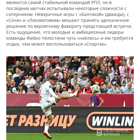
являются самой стабильной командой РПЛ, но в
последних матчах испытывали некоторые сложности с
соперником. Невзрачные игры с «Балтикой» (дважды), с
«Сочи» и «Локомотивом» мешают принять однозначное
решение по вероятному фавориту предстоящей встречи.
Есть ощущение, что молодые и амбициозные лидеры
команды Фабио Челестини чуть «наелись» и им требуется
отдых, чем может воспользоваться «Спартак».