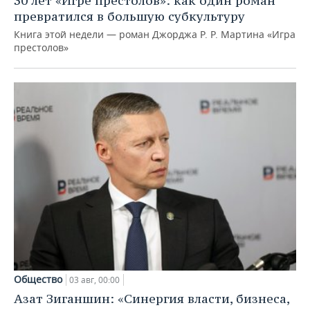
30 лет «Игре престолов»: как один роман
превратился в большую субкультуру
Книга этой недели — роман Джорджа Р. Р. Мартина «Игра
престолов»
Общество
03 авг, 00:00
Азат Зиганшин: «Синергия власти, бизнеса,