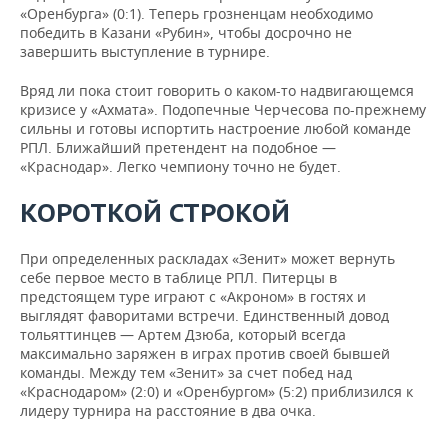
«Оренбурга» (0:1). Теперь грозненцам необходимо
победить в Казани «Рубин», чтобы досрочно не
завершить выступление в турнире.
Вряд ли пока стоит говорить о каком-то надвигающемся
кризисе у «Ахмата». Подопечные Черчесова по-прежнему
сильны и готовы испортить настроение любой команде
РПЛ. Ближайший претендент на подобное —
«Краснодар». Легко чемпиону точно не будет.
КОРОТКОЙ СТРОКОЙ
При определенных раскладах «Зенит» может вернуть
себе первое место в таблице РПЛ. Питерцы в
предстоящем туре играют с «Акроном» в гостях и
выглядят фаворитами встречи. Единственный довод
тольяттинцев — Артем Дзюба, который всегда
максимально заряжен в играх против своей бывшей
команды. Между тем «Зенит» за счет побед над
«Краснодаром» (2:0) и «Оренбургом» (5:2) приблизился к
лидеру турнира на расстояние в два очка.