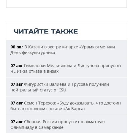
ЧИТАЙТЕ ТАКЖЕ
В Казани в экстрим-парке «Урам» отметили
08 авг
День физкультурника
Гимнастки Мельникова и Листунова пропустят
07 авг
ЧЕ из-за отказа в визах
Фигуристки Валиева и Трусова получили
07 авг
нейтральный статус от ISU
Семен Терехов: «Буду доказывать, что достоин
07 авг
быть в основном составе «Ак Барса»
Сборная России пропустит шахматную
07 авг
Олимпиаду в Самарканде