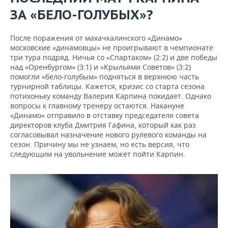
ЗА «БЕЛО-ГОЛУБЫХ»?
После поражения от махачкалинского «Динамо»
московские «динамовцы» не проигрывают в чемпионате
три тура подряд. Ничья со «Спартаком» (2:2) и две победы
над «Оренбургом» (3:1) и «Крыльями Советов» (3:2)
помогли «бело-голубым» подняться в верхнюю часть
турнирной таблицы. Кажется, кризис со старта сезона
потихоньку команду Валерия Карпина покидает. Однако
вопросы к главному тренеру остаются. Накануне
«Динамо» отправило в отставку председателя совета
директоров клуба Дмитрия Гафина, который как раз
согласовывал назначение нового рулевого команды на
сезон. Причину мы не узнаем, но есть версия, что
следующим на увольнение может пойти Карпин.