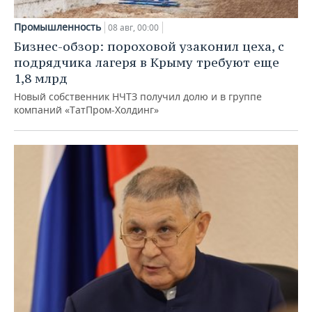
Промышленность
08 авг, 00:00
Бизнес-обзор: пороховой узаконил цеха, с
подрядчика лагеря в Крыму требуют еще
1,8 млрд
Новый собственник НЧТЗ получил долю и в группе
компаний «ТатПром-Холдинг»