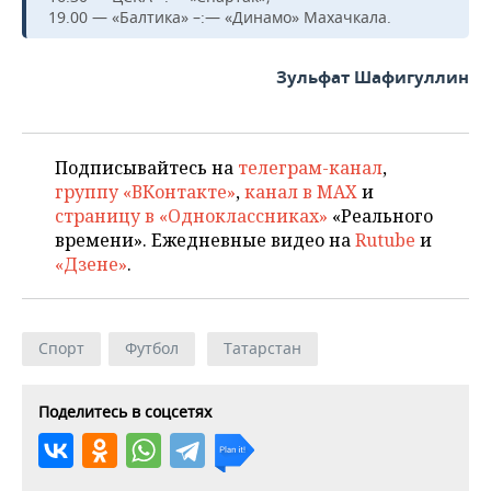
19.00 — «Балтика» –:— «Динамо» Махачкала.
Зульфат Шафигуллин
Подписывайтесь на
телеграм-канал
,
группу «ВКонтакте»
,
канал в MAX
и
страницу в «Одноклассниках»
«Реального
времени». Ежедневные видео на
Rutube
и
«Дзене»
.
Спорт
Футбол
Татарстан
Поделитесь в соцсетях