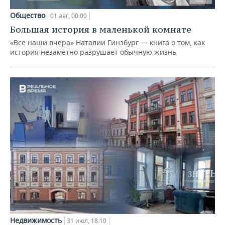
Общество
01 авг, 00:00
Большая история в маленькой комнате
«Все наши вчера» Наталии Гинзбург — книга о том, как
история незаметно разрушает обычную жизнь
Недвижимость
31 июл, 18:10