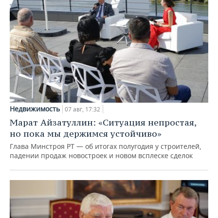
Недвижимость
07 авг, 17:32
Марат Айзатуллин: «Ситуация непростая,
но пока мы держимся устойчиво»
Глава Минстроя РТ — об итогах полугодия у строителей,
падении продаж новостроек и новом всплеске сделок