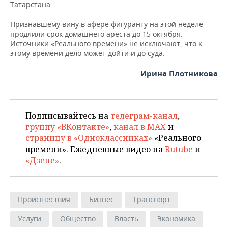
Татарстана.
Признавшему вину в афере фигуранту на этой неделе
продлили срок домашнего ареста до 15 октября.
Источники «Реального времени» не исключают, что к
этому времени дело может дойти и до суда.
Ирина Плотникова
Подписывайтесь на
телеграм-канал
,
группу «ВКонтакте»
,
канал в MAX
и
страницу в «Одноклассниках»
«Реального
времени». Ежедневные видео на
Rutube
и
«Дзене»
.
Происшествия
Бизнес
Транспорт
Услуги
Общество
Власть
Экономика