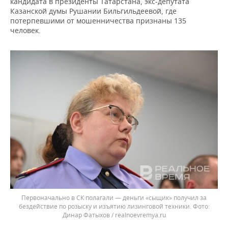
кандидата в президенты Татарстана, экс-депутата
Казанской думы Рушании Бильгильдеевой, где
потерпевшими от мошенничества признаны 135
человек.
Первоначально в СК полагали — деньги «сыщик» получил за
бездействие по розыску и изъятию лизинговой техники.
Динар Фатыхов / realnoevremya.ru