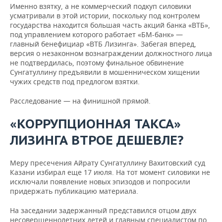
Именно взятку, а не коммерческий подкуп силовики
усматривали в этой истории, поскольку под контролем
государства находится большая часть акций банка «ВТБ»,
под управлением которого работает «БМ-банк» —
главный бенефициар «ВТБ Лизинга». Забегая вперед,
версия о незаконном вознаграждении должностного лица
не подтвердилась, поэтому финальное обвинение
Сунгатуллину предъявили в мошенническом хищении
чужих средств под предлогом взятки.
Расследование — на финишной прямой.
«КОРРУПЦИОННАЯ ТАКСА»
ЛИЗИНГА ВТРОЕ ДЕШЕВЛЕ?
Меру пресечения Айрату Сунгатуллину Вахитовский суд
Казани избирал еще 17 июля. На тот момент силовики не
исключали появление новых эпизодов и попросили
придержать публикацию материала.
На заседании задержанный представился отцом двух
несовершеннолетних детей и главным специалистом по