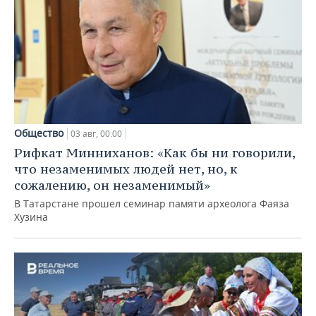
Общество
03 авг, 00:00
Рифкат Минниханов: «Как бы ни говорили,
что незаменимых людей нет, но, к
сожалению, он незаменимый»
В Татарстане прошел семинар памяти археолога Фаяза
Хузина