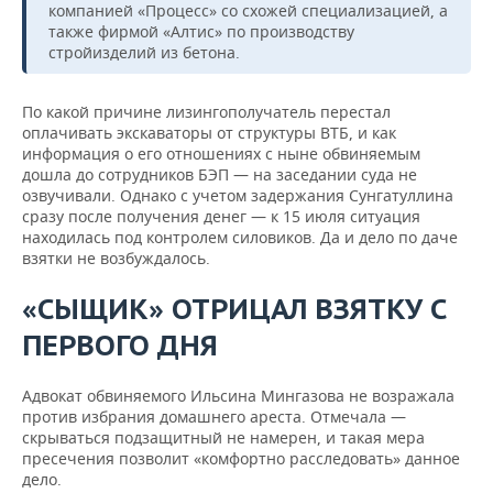
компанией «Процесс» со схожей специализацией, а
также фирмой «Алтис» по производству
стройизделий из бетона.
По какой причине лизингополучатель перестал
оплачивать экскаваторы от структуры ВТБ, и как
информация о его отношениях с ныне обвиняемым
дошла до сотрудников БЭП — на заседании суда не
озвучивали. Однако с учетом задержания Сунгатуллина
сразу после получения денег — к 15 июля ситуация
находилась под контролем силовиков. Да и дело по даче
взятки не возбуждалось.
«СЫЩИК» ОТРИЦАЛ ВЗЯТКУ С
ПЕРВОГО ДНЯ
Адвокат обвиняемого Ильсина Мингазова не возражала
против избрания домашнего ареста. Отмечала —
скрываться подзащитный не намерен, и такая мера
пресечения позволит «комфортно расследовать» данное
дело.