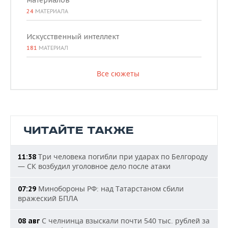
материалов
24
МАТЕРИАЛА
Искусственный интеллект
181
МАТЕРИАЛ
Все сюжеты
ЧИТАЙТЕ ТАКЖЕ
Три человека погибли при ударах по Белгороду
11:38
— СК возбудил уголовное дело после атаки
Минобороны РФ: над Татарстаном сбили
07:29
вражеский БПЛА
С челнинца взыскали почти 540 тыс. рублей за
08 авг