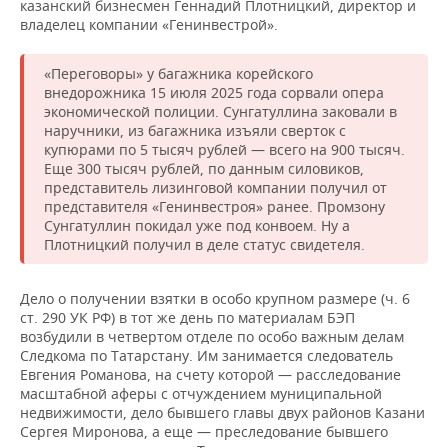
казанский бизнесмен Геннадий Плотницкий, директор и
владелец компании «Генинвестрой».
«Переговоры» у багажника корейского
внедорожника 15 июля 2025 года сорвали опера
экономической полиции. Сунгатуллина заковали в
наручники, из багажника изъяли сверток с
купюрами по 5 тысяч рублей — всего на 900 тысяч.
Еще 300 тысяч рублей, по данным силовиков,
представитель лизинговой компании получил от
представителя «Генинвестроя» ранее. Промзону
Сунгатуллин покидал уже под конвоем. Ну а
Плотницкий получил в деле статус свидетеля.
Дело о получении взятки в особо крупном размере (ч. 6
ст. 290 УК РФ) в тот же день по материалам БЭП
возбудили в четвертом отделе по особо важным делам
Следкома по Татарстану. Им занимается следователь
Евгения Романова, на счету которой — расследование
масштабной аферы с отчуждением муниципальной
недвижимости, дело бывшего главы двух районов Казани
Сергея Миронова, а еще — преследование бывшего