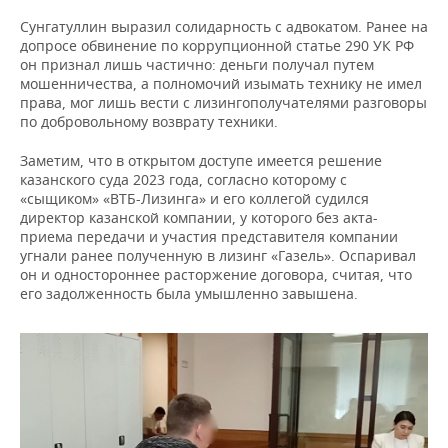
Сунгатуллин выразил солидарность с адвокатом. Ранее на
допросе обвинение по коррупционной статье 290 УК РФ
он признал лишь частично: деньги получал путем
мошенничества, а полномочий изымать технику не имел
права, мог лишь вести с лизингополучателями разговоры
по добровольному возврату техники.
Заметим, что в открытом доступе имеется решение
казанского суда 2023 года, согласно которому с
«сыщиком» «ВТБ-Лизинга» и его коллегой судился
директор казанской компании, у которого без акта-
приема передачи и участия представителя компании
угнали ранее полученную в лизинг «Газель». Оспаривал
он и одностороннее расторжение договора, считая, что
его задолженность была умышленно завышена.