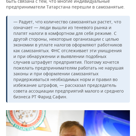
быть связана с тем, что многие индивидуальные
предприниматели Татарстана перешли в самозанятые.
— Радует, что количество самозанятых растет, что
означает — люди вышли из теневого рынка и
платят налоги в комфортном для себя режиме. С
другой стороны, некоторые организации с целью
экономии в уплате налогов оформляют работников
как самозанятых. ФНС отслеживает эти ухищрения
и при обнаружении и выявлении подобных
случаев штрафует предприятия. Поэтому хочется
пожелать предпринимателям работать не нарушая
законы и при оформлении самозанятых
придерживаться необходимых норм и правил во
избежание штрафов, — рассказал председатель
совета ассоциации предприятий малого и среднего
бизнеса РТ Фарид Сафин.