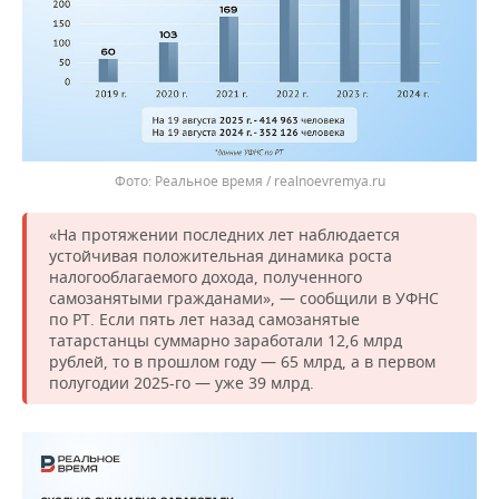
Реальное время / realnoevremya.ru
«На протяжении последних лет наблюдается
устойчивая положительная динамика роста
налогооблагаемого дохода, полученного
самозанятыми гражданами», — сообщили в УФНС
по РТ. Если пять лет назад самозанятые
татарстанцы суммарно заработали 12,6 млрд
рублей, то в прошлом году — 65 млрд, а в первом
полугодии 2025-го — уже 39 млрд.