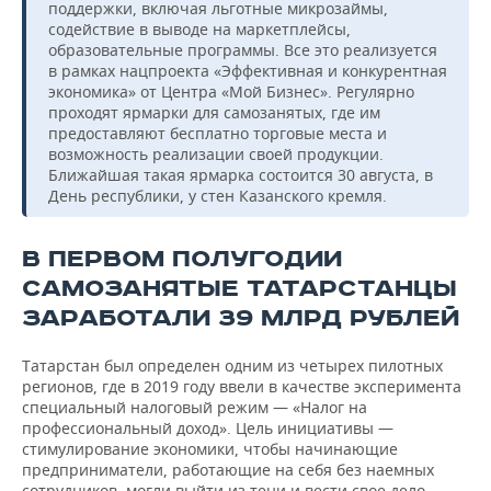
поддержки, включая льготные микрозаймы,
содействие в выводе на маркетплейсы,
образовательные программы. Все это реализуется
в рамках нацпроекта «Эффективная и конкурентная
экономика» от Центра «Мой Бизнес». Регулярно
проходят ярмарки для самозанятых, где им
предоставляют бесплатно торговые места и
возможность реализации своей продукции.
Ближайшая такая ярмарка состоится 30 августа, в
День республики, у стен Казанского кремля.
В ПЕРВОМ ПОЛУГОДИИ
САМОЗАНЯТЫЕ ТАТАРСТАНЦЫ
ЗАРАБОТАЛИ 39 МЛРД РУБЛЕЙ
Татарстан был определен одним из четырех пилотных
регионов, где в 2019 году ввели в качестве эксперимента
специальный налоговый режим — «Налог на
профессиональный доход». Цель инициативы —
стимулирование экономики, чтобы начинающие
предприниматели, работающие на себя без наемных
сотрудников, могли выйти из тени и вести свое дело,