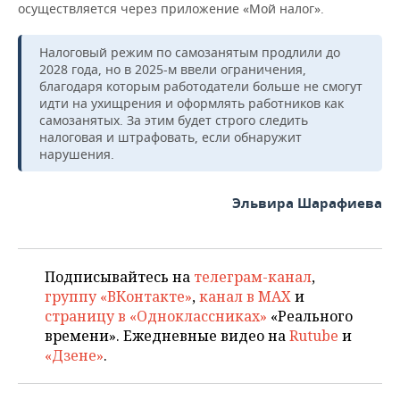
осуществляется через приложение «Мой налог».
Налоговый режим по самозанятым продлили до
2028 года, но в 2025-м ввели ограничения,
благодаря которым работодатели больше не смогут
идти на ухищрения и оформлять работников как
самозанятых. За этим будет строго следить
налоговая и штрафовать, если обнаружит
нарушения.
Эльвира Шарафиева
Подписывайтесь на
телеграм-канал
,
группу «ВКонтакте»
,
канал в MAX
и
страницу в «Одноклассниках»
«Реального
времени». Ежедневные видео на
Rutube
и
«Дзене»
.