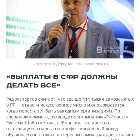
Артем Дергунов / realnoevremya.ru
«ВЫПЛАТЫ В СФР ДОЛЖНЫ
ДЕЛАТЬ ВСЕ»
Ряд экспертов считает, что свыше 414 тысяч самозанятых
в РТ — отчасти искусственное число и оно сократится,
когда перестанет быть выгодным организациям. По
словам экономиста, руководителя компании «Р-Инвест»
Рустема Шайахметова, сейчас рост количества
плательщиков налога на профессиональный доход
обусловлен не столько интересом самих граждан, сколько