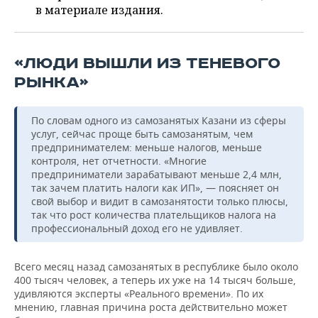
ВОДНЫЕ ВИДЫ СПОРТА
ОБРАЗОВАНИЕ
в материале издания.
ХОККЕЙ С МЯЧОМ
ПРОИСШЕСТВИЯ
«ЛЮДИ ВЫШЛИ ИЗ ТЕНЕВОГО
РЫНКА»
По словам одного из самозанятых Казани из сферы
услуг, сейчас проще быть самозанятым, чем
предпринимателем: меньше налогов, меньше
контроля, нет отчетности. «Многие
предприниматели зарабатывают меньше 2,4 млн,
так зачем платить налоги как ИП», — поясняет он
свой выбор и видит в самозанятости только плюсы,
так что рост количества плательщиков налога на
профессиональный доход его не удивляет.
Всего месяц назад самозанятых в республике было около
400 тысяч человек, а теперь их уже на 14 тысяч больше,
удивляются эксперты «Реального времени». По их
мнению, главная причина роста действительно может