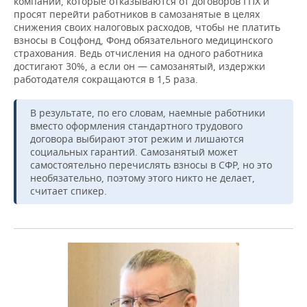
компаний, которые отказываются от договоров ГПХ и
просят перейти работников в самозанятые в целях
снижения своих налоговых расходов, чтобы не платить
взносы в Соцфонд, Фонд обязательного медицинского
страхования. Ведь отчисления на одного работника
достигают 30%, а если он — самозанятый, издержки
работодателя сокращаются в 1,5 раза.
В результате, по его словам, наемные работники
вместо оформления стандартного трудового
договора выбирают этот режим и лишаются
социальных гарантий. Самозанятый может
самостоятельно перечислять взносы в СФР, но это
необязательно, поэтому этого никто не делает,
считает спикер.