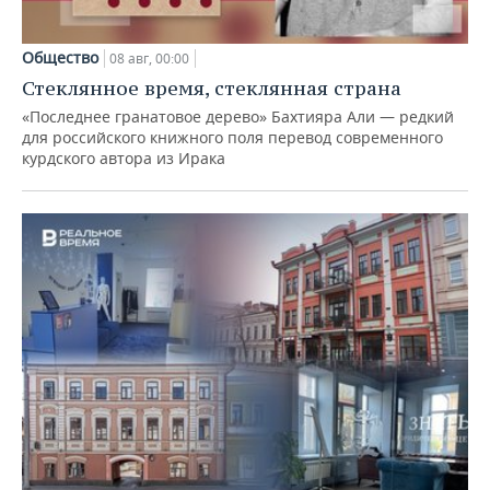
Общество
08 авг, 00:00
Стеклянное время, стеклянная страна
«Последнее гранатовое дерево» Бахтияра Али — редкий
для российского книжного поля перевод современного
курдского автора из Ирака