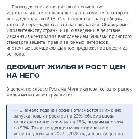
— Банки для снижения рисков и повышения
маржинальности продолжают брать комиссию, которая
иногда доходит до 20%. Она взимается с застройщика,
который перекладывает это на покупателя. Обращаемся
к правительству страны и ЦБ о введении в действие
механизма контроля за выполнением банками принятого
стандарта защиты прав и законных интересов
ипотечных заемщиков. Данное предложение внесли 23
региона.
ДЕФИЦИТ ЖИЛЬЯ И РОСТ ЦЕН
НА НЕГО
В целом, по словам Рустама Минниханова, сегодня рынок
жилья испытывает трудности:
— С начала года [в России] отмечается снижение
запуска новых проектов на 23%, объема ввода
многоквартирного жилья на 18%, выдачи ипотеки
на 53%. Такая тенденция может привести к
дефициту жилья в 2027—2028 годы и росту цен на