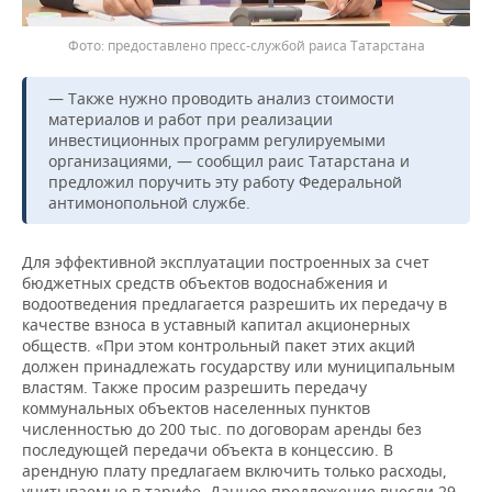
предоставлено пресс-службой раиса Татарстана
— Также нужно проводить анализ стоимости
материалов и работ при реализации
инвестиционных программ регулируемыми
организациями, — сообщил раис Татарстана и
предложил поручить эту работу Федеральной
антимонопольной службе.
Для эффективной эксплуатации построенных за счет
бюджетных средств объектов водоснабжения и
водоотведения предлагается разрешить их передачу в
качестве взноса в уставный капитал акционерных
обществ. «При этом контрольный пакет этих акций
должен принадлежать государству или муниципальным
властям. Также просим разрешить передачу
коммунальных объектов населенных пунктов
численностью до 200 тыс. по договорам аренды без
последующей передачи объекта в концессию. В
арендную плату предлагаем включить только расходы,
учитываемые в тарифе. Данное предложение внесли 29