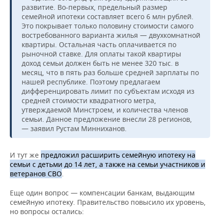
развитие. Во-первых, предельный размер
семейной ипотеки составляет всего 6 млн рублей.
Это покрывает только половину стоимости самого
востребованного варианта жилья — двухкомнатной
квартиры. Остальная часть оплачивается по
рыночной ставке. Для оплаты такой квартиры
доход семьи должен быть не менее 320 тыс. в
месяц, что в пять раз больше средней зарплаты по
нашей республике. Поэтому предлагаем
дифференцировать лимит по субъектам исходя из
средней стоимости квадратного метра,
утверждаемой Минстроем, и количества членов
семьи. Данное предложение внесли 28 регионов,
— заявил Рустам Минниханов.
И тут же
предложил расширить семейную ипотеку на
семьи с детьми до 14 лет, а также на семьи участников и
ветеранов СВО
.
Еще один вопрос — компенсации банкам, выдающим
семейную ипотеку. Правительство повысило их уровень,
но вопросы остались: