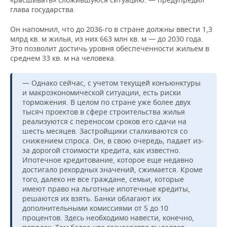
глава государства.
Он напомнил, что до 2036-го в стране должны ввести 1,3
млрд кв. м жилья, из них 663 млн кв. м — до 2030 года.
Это позволит достичь уровня обеспеченности жильем в
среднем 33 кв. м на человека.
— Однако сейчас, с учетом текущей конъюнктуры
и макроэкономической ситуации, есть риски
торможения. В целом по стране уже более двух
тысяч проектов в сфере строительства жилья
реализуются с переносом сроков его сдачи на
шесть месяцев. Застройщики сталкиваются со
снижением спроса. Он, в свою очередь, падает из-
за дорогой стоимости кредита, как известно.
Ипотечное кредитование, которое еще недавно
достигало рекордных значений, сжимается. Кроме
того, далеко не все граждане, семьи, которые
имеют право на льготные ипотечные кредиты,
решаются их взять. Банки облагают их
дополнительными комиссиями от 5 до 10
процентов. Здесь необходимо навести, конечно,