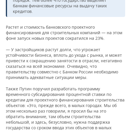
порядок. Тем более что государство выделяет
банкам финансовые ресурсы на выдачу таких
кредитов.
Растет и стоимость банковского проектного
финансирования для строительных компаний — на этом
фоне запуск новых проектов сократился на 23%.
— У застройщиков растут долги, что угрожает
устойчивости бизнеса, вплоть до ухода с рынка, и может
привести к сокращению занятости в отрасли, негативно
сказаться на всей экономике. Очевидно, что
правительству совместно с Банком России необходимо
принимать адекватные ситуации меры.
Также Путин поручил разработать программу
временного субсидирования процентной ставки по
кредитам для проектного финансирования строительства
объектов: «Это, прежде всего, в малых городах. Мы об
этом несколько раз говорили, я просил бы на это
обратить внимание, там объем строительства
небольшой, и здесь, безусловно, нужна поддержка
государства со сроком ввода этих объектов в малых