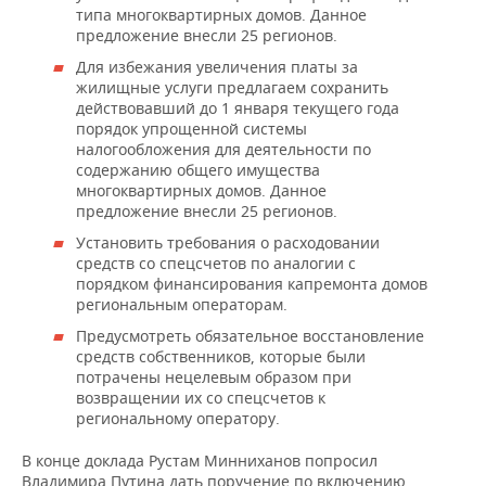
типа многоквартирных домов. Данное
предложение внесли 25 регионов.
Для избежания увеличения платы за
жилищные услуги предлагаем сохранить
действовавший до 1 января текущего года
порядок упрощенной системы
налогообложения для деятельности по
содержанию общего имущества
многоквартирных домов. Данное
предложение внесли 25 регионов.
Установить требования о расходовании
средств со спецсчетов по аналогии с
порядком финансирования капремонта домов
региональным операторам.
Предусмотреть обязательное восстановление
средств собственников, которые были
потрачены нецелевым образом при
возвращении их со спецсчетов к
региональному оператору.
В конце доклада Рустам Минниханов попросил
Владимира Путина дать поручение по включению