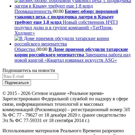
Промышленность
00:00
Бизнес-обзор: пороховой
узаконил цеха, с подрядчика лагеря в Крыму
требуют еще 1,8 млрд
Новый собственник НЧТЗ
получил долю и в группе компаний «ТатПром-
Холдинг»
Общество
00:00
В Доме приемов обсудили татарские
корни российского меценатства
Завершена работа над
новой книгой «Квартал изящных искусств ASG»
Подпишитесь на новости
© 2015 - 2026 Сетевое издание «Реальное время»
Зарегистрировано Федеральной службой по надзору в сфере
связи, информационных технологий и массовых
коммуникаций (Роскомнадзор) – регистрационный номер ЭЛ
№ ФС 77 - 79627 от 18 декабря 2020 г. (ранее свидетельство
Эл № ФС 77-59331 от 18 сентября 2014 г.)
Использование материалов Реального Времени разрешено