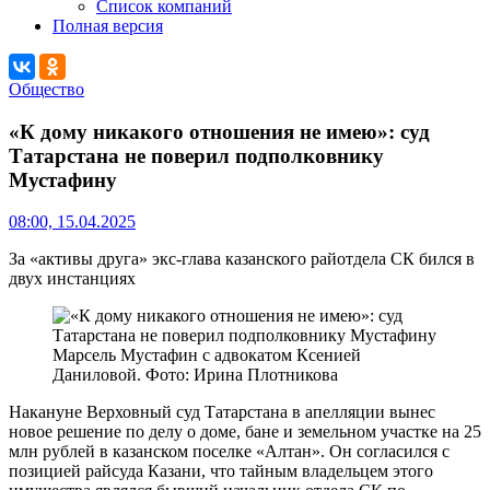
Список компаний
Полная версия
Общество
«К дому никакого отношения не имею»: суд
Татарстана не поверил подполковнику
Мустафину
08:00, 15.04.2025
За «активы друга» экс-глава казанского райотдела СК бился в
двух инстанциях
Марсель Мустафин с адвокатом Ксенией
Даниловой. Фото: Ирина Плотникова
Накануне Верховный суд Татарстана в апелляции вынес
новое решение по делу о доме, бане и земельном участке на 25
млн рублей в казанском поселке «Алтан». Он согласился с
позицией райсуда Казани, что тайным владельцем этого