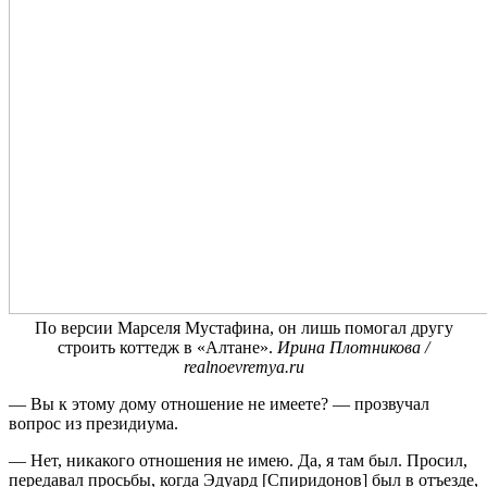
По версии Марселя Мустафина, он лишь помогал другу
строить коттедж в «Алтане».
Ирина Плотникова /
realnoevremya.ru
— Вы к этому дому отношение не имеете? — прозвучал
вопрос из президиума.
— Нет, никакого отношения не имею. Да, я там был. Просил,
передавал просьбы, когда Эдуард [Спиридонов] был в отъезде,