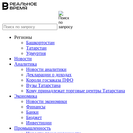
Регионы
Башкортостан
Татарстан
Удмуртия
Новости
Аналитика
Новости аналитики
Декларации о доходах
Короли госзаказа ПФО
Вузы Татарстана
Кому принадлежат торговые центры Татарстана
Экономика
Новости экономики
Финансы
Банки
Бюджет
Инвестиции
Промышленность