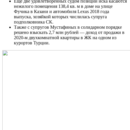
Еще две удовлетворенных судом позиции иска касаются
нежилого помещения 138,4 кв. м в доме на улице
Фучика в Казани и автомобиля Lexus 2018 года
выпуска, хозяйкой которых числилась супруга
подполковника СК.
Также с супругов Мустафиных в солидарном порядке
решено взыскать 2,7 млн рублей — доход от продажи в
2020-м двухкомнатной квартиры в ЖК на одном из
курортов Турции.