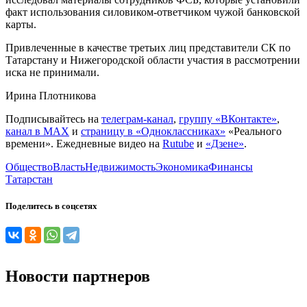
факт использования силовиком-ответчиком чужой банковской
карты.
Привлеченные в качестве третьих лиц представители СК по
Татарстану и Нижегородской области участия в рассмотрении
иска не принимали.
Ирина Плотникова
Подписывайтесь на
телеграм-канал
,
группу «ВКонтакте»
,
канал в MAX
и
страницу в «Одноклассниках»
«Реального
времени». Ежедневные видео на
Rutube
и
«Дзене»
.
Общество
Власть
Недвижимость
Экономика
Финансы
Татарстан
Поделитесь в соцсетях
Новости партнеров