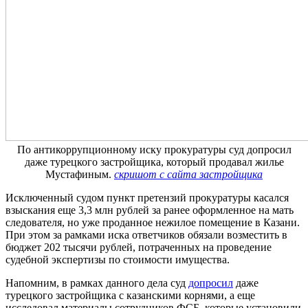
По антикоррупционному иску прокуратуры суд допросил
даже турецкого застройщика, который продавал жилье
Мустафиным.
скришот с сайта застройщика
Исключенный судом пункт претензий прокуратуры касался
взыскания еще 3,3 млн рублей за ранее оформленное на мать
следователя, но уже проданное нежилое помещение в Казани.
При этом за рамками иска ответчиков обязали возместить в
бюджет 202 тысячи рублей, потраченных на проведение
судебной экспертизы по стоимости имущества.
Напомним, в рамках данного дела суд
допросил
даже
турецкого застройщика с казанскими корнями, а еще
исследовал материалы сотрудников ФСБ, которые установили