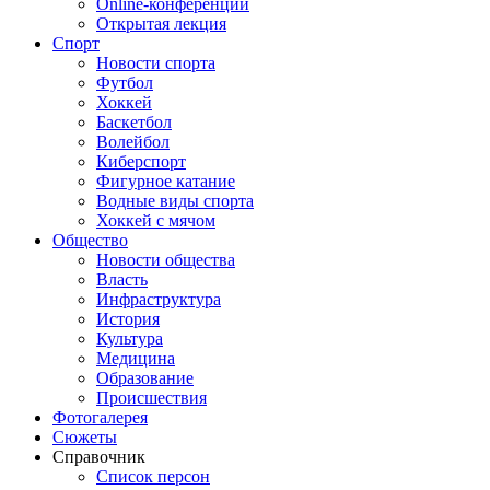
Online-конференции
Открытая лекция
Спорт
Новости спорта
Футбол
Хоккей
Баскетбол
Волейбол
Киберспорт
Фигурное катание
Водные виды спорта
Хоккей с мячом
Общество
Новости общества
Власть
Инфраструктура
История
Культура
Медицина
Образование
Происшествия
Фотогалерея
Сюжеты
Справочник
Список персон