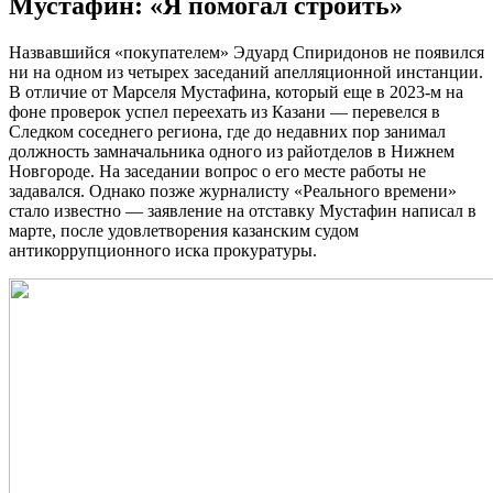
Мустафин: «Я помогал строить»
Назвавшийся «покупателем» Эдуард Спиридонов не появился
ни на одном из четырех заседаний апелляционной инстанции.
В отличие от Марселя Мустафина, который еще в 2023-м на
фоне проверок успел переехать из Казани — перевелся в
Следком соседнего региона, где до недавних пор занимал
должность замначальника одного из райотделов в Нижнем
Новгороде. На заседании вопрос о его месте работы не
задавался. Однако позже журналисту «Реального времени»
стало известно — заявление на отставку Мустафин написал в
марте, после удовлетворения казанским судом
антикоррупционного иска прокуратуры.