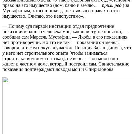
право на это имущество (дом, баню и землю, —
прим. ред.
) за
Мустафиным, хотя он никогда не заявлял о правах на это
имущество. Считаю, это недопустимо».
— Почему суд первой инстанции отдал предпочтение
показаниям одного человека мне, как юристу, не понятно, —
сообщил сам Марсель Мустафин. — Якобы в его показаниях
нет противоречий. Но это не так — показания он менял,
говорил, что сам покупал участок. Позиция Залалтдинова, что
у него нет строительного опыта [чтобы заниматься
строительством дома на заказ], не верна — он много лет
живет в частном доме, который построил сам. Свидетельские
показания подтверждают доводы мои и Спиридонова.