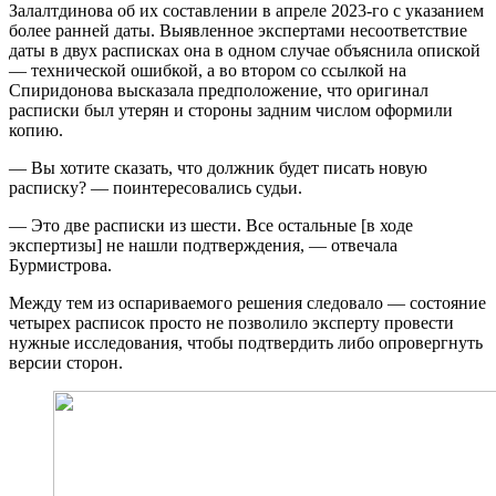
Залалтдинова об их составлении в апреле 2023-го с указанием
более ранней даты. Выявленное экспертами несоответствие
даты в двух расписках она в одном случае объяснила опиской
— технической ошибкой, а во втором со ссылкой на
Спиридонова высказала предположение, что оригинал
расписки был утерян и стороны задним числом оформили
копию.
— Вы хотите сказать, что должник будет писать новую
расписку? — поинтересовались судьи.
— Это две расписки из шести. Все остальные [в ходе
экспертизы] не нашли подтверждения, — отвечала
Бурмистрова.
Между тем из оспариваемого решения следовало — состояние
четырех расписок просто не позволило эксперту провести
нужные исследования, чтобы подтвердить либо опровергнуть
версии сторон.