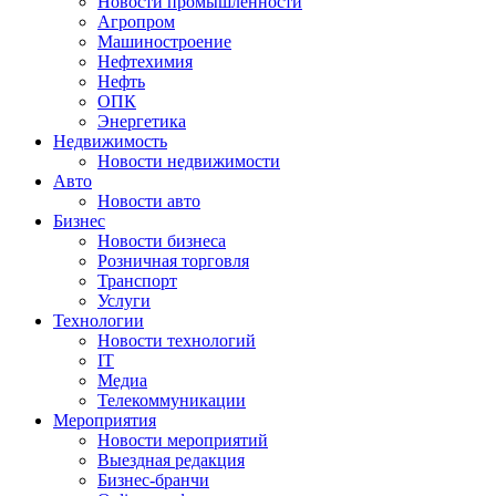
Новости промышленности
Агропром
Машиностроение
Нефтехимия
Нефть
ОПК
Энергетика
Недвижимость
Новости недвижимости
Авто
Новости авто
Бизнес
Новости бизнеса
Розничная торговля
Транспорт
Услуги
Технологии
Новости технологий
IT
Медиа
Телекоммуникации
Мероприятия
Новости мероприятий
Выездная редакция
Бизнес-бранчи