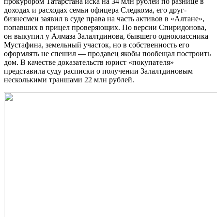
прокурором Татарстана иска на 34 млн рублей по разнице в
доходах и расходах семьи офицера Следкома, его друг-
бизнесмен заявил в суде права на часть активов в «Алтане»,
попавших в прицел проверяющих. По версии Спиридонова,
он выкупил у Алмаза Залалтдинова, бывшего одноклассника
Мустафина, земельный участок, но в собственность его
оформлять не спешил — продавец якобы пообещал построить
дом. В качестве доказательств юрист «покупателя»
представила суду расписки о получении Залалтдиновым
несколькими траншами 22 млн рублей.