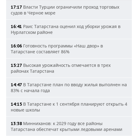
Власти Турции ограничили проход торговых
17:17
судов в Черное море
Раис Татарстана оценил ход уборки урожая в
16:41
Нурлатском районе
Готовность программы «Наш двор» в
16:06
Татарстане составляет 86%
Высокая урожайность отмечается в трех
15:27
районах Татарстана
В Татарстане план по вводу жилья выполнен на
14:47
83% с начала года
В Татарстане к 1 сентября планируют открыть 4
14:15
новые школы
Минниханов: к 2029 году все районы
13:38
Татарстана обеспечат крытыми ледовыми аренами