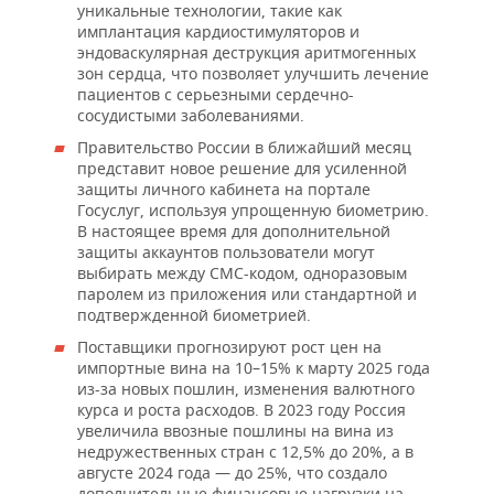
уникальные технологии, такие как
имплантация кардиостимуляторов и
эндоваскулярная деструкция аритмогенных
зон сердца, что позволяет улучшить лечение
пациентов с серьезными сердечно-
сосудистыми заболеваниями.
Правительство России в ближайший месяц
представит новое решение для усиленной
защиты личного кабинета на портале
Госуслуг, используя упрощенную биометрию.
В настоящее время для дополнительной
защиты аккаунтов пользователи могут
выбирать между СМС-кодом, одноразовым
паролем из приложения или стандартной и
подтвержденной биометрией.
Поставщики прогнозируют рост цен на
импортные вина на 10–15% к марту 2025 года
из-за новых пошлин, изменения валютного
курса и роста расходов. В 2023 году Россия
увеличила ввозные пошлины на вина из
недружественных стран с 12,5% до 20%, а в
августе 2024 года — до 25%, что создало
дополнительные финансовые нагрузки на