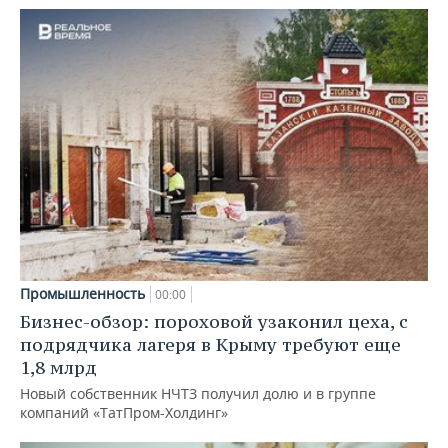
Промышленность
00:00
Бизнес-обзор: пороховой узаконил цеха, с
подрядчика лагеря в Крыму требуют еще
1,8 млрд
Новый собственник НЧТЗ получил долю и в группе
компаний «ТатПром-Холдинг»