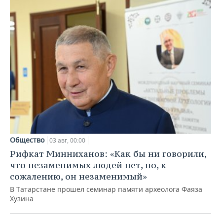
Общество
03 авг, 00:00
Рифкат Минниханов: «Как бы ни говорили,
что незаменимых людей нет, но, к
сожалению, он незаменимый»
В Татарстане прошел семинар памяти археолога Фаяза
Хузина