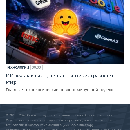
Технологии
00:00
ИИ взламывает, решает и перестраивает
мир
Главные технологические новости минувшей недели
© 2015 - 2026 Сетевое издание «Реальное время» Зарегистрировано
Федеральной службой по надзору в сфере связи, информационных
технологий и массовых коммуникаций (Роскомнадзор) –
регистрационный номер ЭЛ № ФС 77 - 79627 от 18 декабря 2020 г. (ранее