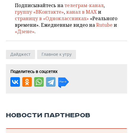
Подписывайтесь на
телеграм-канал
,
группу «ВКонтакте»
,
канал в MAX
и
страницу в «Одноклассниках»
«Реального
времени». Ежедневные видео на
Rutube
и
«Дзене»
.
Дайджест
Главное к утру
Поделитесь в соцсетях
НОВОСТИ ПАРТНЕРОВ