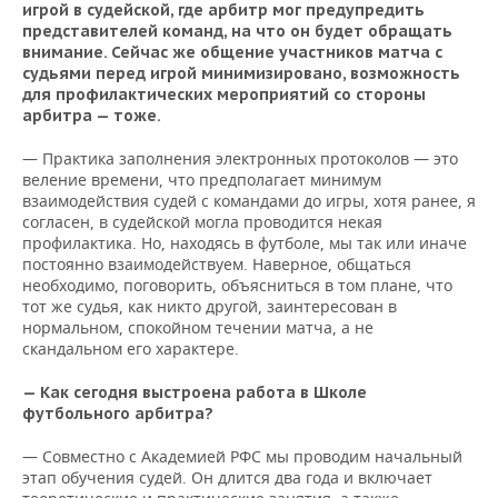
игрой в судейской, где арбитр мог предупредить
представителей команд, на что он будет обращать
внимание. Сейчас же общение участников матча с
судьями перед игрой минимизировано, возможность
для профилактических мероприятий со стороны
арбитра — тоже.
— Практика заполнения электронных протоколов — это
веление времени, что предполагает минимум
взаимодействия судей с командами до игры, хотя ранее, я
согласен, в судейской могла проводится некая
профилактика. Но, находясь в футболе, мы так или иначе
постоянно взаимодействуем. Наверное, общаться
необходимо, поговорить, объясниться в том плане, что
тот же судья, как никто другой, заинтересован в
нормальном, спокойном течении матча, а не
скандальном его характере.
— Как сегодня выстроена работа в Школе
футбольного арбитра
?
— Совместно с Академией РФС мы проводим начальный
этап обучения судей. Он длится два года и включает