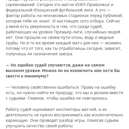
соревнований. Сегодня это матчи ЮФЛ-Приволжье и
федеральной Юношеской футбольной лиги. А это —
фактор работы на незнакомых стадионах перед публикой,
которая тебя не знает. И настоящее сито отбора. Сейчас
у меня есть уверенность в том, что среди судей,
работающих на уровне Премьер-лиги, случайных людей
нет. Они прошли на своем пути огонь, воду и медные
трубы. Но в то же время каждый матч для них — экзамен,
потому что от того, как ты отработаешь сегодня, зависит,
получишь ли назначение завтра.
—
Но ошибки судей случаются, даже на самом
высоком уровне. Можно ли их исключить или хотя бы
свести к минимуму?
— Человеку свойственно ошибаться. Право на ошибку
есть, но нужно найти ее природу, что мы и делаем вместе
с судьями. Главное, чтобы ошибка не повторялась.
Работу судей оценивают инспекторы матчей, и их
деятельность не нужно воспринимать как исключительно
карающую. Они проводят разбор игры, помогая судьям
улучшить качество своей работы.