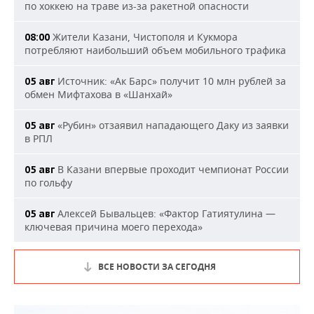
по хоккею на траве из-за ракетной опасности
Жители Казани, Чистополя и Кукмора
08:00
потребляют наибольший объем мобильного трафика
Источник: «Ак Барс» получит 10 млн рублей за
05 авг
обмен Мифтахова в «Шанхай»
«Рубин» отзаявил нападающего Даку из заявки
05 авг
в РПЛ
В Казани впервые проходит чемпионат России
05 авг
по гольфу
Алексей Бывальцев: «Фактор Гатиятулина —
05 авг
ключевая причина моего перехода»
ВСЕ НОВОСТИ ЗА СЕГОДНЯ