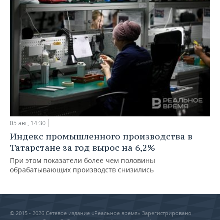
05 авг, 14:30
Индекс промышленного производства в
Татарстане за год вырос на 6,2%
При этом показатели более чем половины
обрабатывающих производств снизились
© 2015 - 2026 Сетевое издание «Реальное время» Зарегистрировано