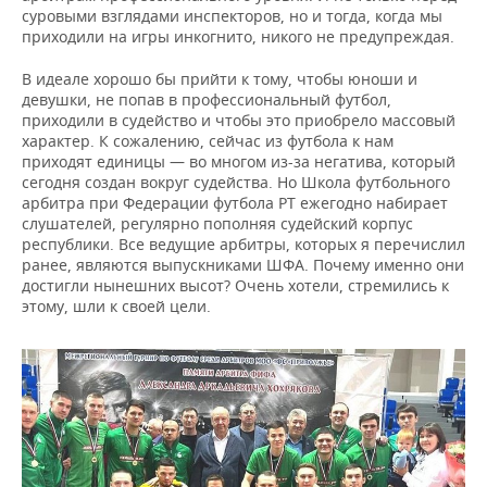
суровыми взглядами инспекторов, но и тогда, когда мы
приходили на игры инкогнито, никого не предупреждая.
В идеале хорошо бы прийти к тому, чтобы юноши и
девушки, не попав в профессиональный футбол,
приходили в судейство и чтобы это приобрело массовый
характер. К сожалению, сейчас из футбола к нам
приходят единицы — во многом из-за негатива, который
сегодня создан вокруг судейства. Но Школа футбольного
арбитра при Федерации футбола РТ ежегодно набирает
слушателей, регулярно пополняя судейский корпус
республики. Все ведущие арбитры, которых я перечислил
ранее, являются выпускниками ШФА. Почему именно они
достигли нынешних высот? Очень хотели, стремились к
этому, шли к своей цели.