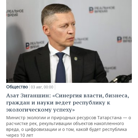
Общество
03 авг, 00:00
Азат Зиганшин: «Синергия власти, бизнеса,
граждан и науки ведет республику к
экологическому успеху»
Министр экологии и природных ресурсов Татарстана — о
расчистке рек, рекультивации объектов накопленного
вреда, о цифровизации и о том, какой будет республика
через 10 лет