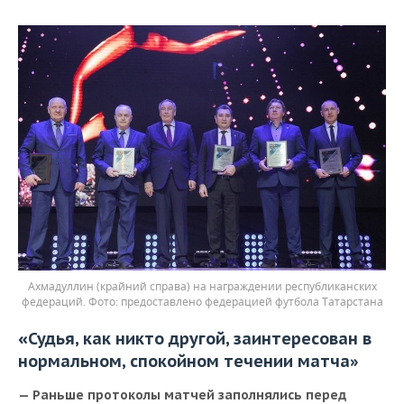
Ахмадуллин (крайний справа) на награждении республиканских
федераций.
предоставлено федерацией футбола Татарстана
«
Судья, как никто другой, заинтересован в
нормальном, спокойном течении матча»
— Раньше протоколы матчей заполнялись перед