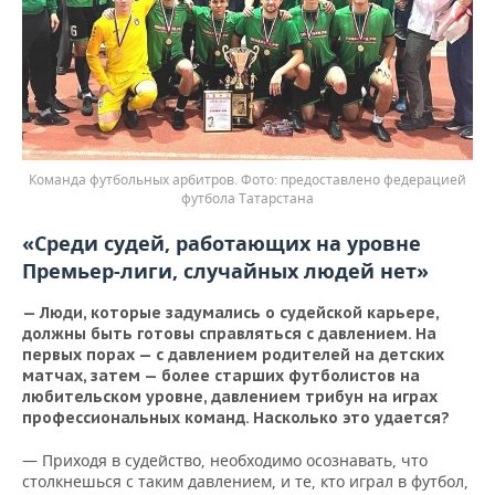
Команда футбольных арбитров.
предоставлено федерацией
футбола Татарстана
«Среди судей, работающих на уровне
Премьер-лиги, случайных людей нет»
—
Люди, которые задумались о судейской карьере,
должны быть готовы справляться с давлением. На
первых порах
—
с давлением родителей на детских
матчах, затем — более старших футболистов на
любительском уровне, давлением трибун на играх
профессиональных команд. Насколько это удается?
— Приходя в судейство, необходимо осознавать, что
столкнешься с таким давлением, и те, кто играл в футбол,