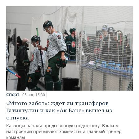
Спорт
05 авг, 15:30
«Много забот»: ждет ли трансферов
Гатиятулин и как «Ак Барс» вышел из
отпуска
Казанцы начали предсезонную подготовку. В каком
настроении пребывают хоккеисты и главный тренер
команды