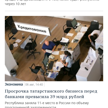
через 10 лет
Экономика
06 авг, 14:40
Просрочка татарстанского бизнеса перед
банками превысила 39 млрд рублей
Республика заняла 11-е место в России по объему
просроченной задолженности