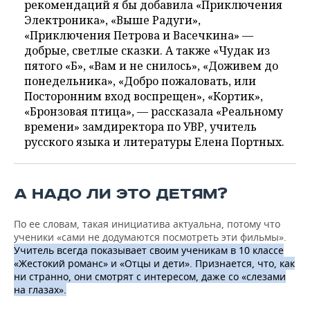
рекомендаций я бы добавила «Приключения
Электроника», «Выше Радуги»,
«Приключения Петрова и Васечкина» —
добрые, светлые сказки. А также «Чудак из
пятого «Б», «Вам и не снилось», «Доживем до
понедельника», «Добро пожаловать, или
Посторонним вход воспрещен», «Кортик»,
«Бронзовая птица», — рассказала «Реальному
времени» замдиректора по УВР, учитель
русского языка и литературы Елена Портных.
А НАДО ЛИ ЭТО ДЕТЯМ?
По ее словам, такая инициатива актуальна, потому что
ученики «сами не додумаются посмотреть эти фильмы».
Учитель всегда показывает своим ученикам в 10 классе
«Жестокий романс» и «Отцы и дети». Признается, что, как
ни странно, они смотрят с интересом, даже со «слезами
на глазах».