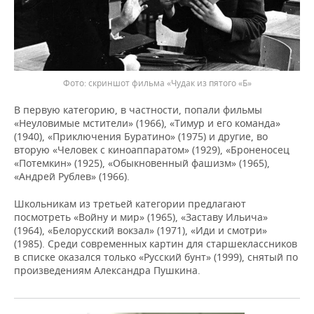
скриншот фильма «Чудак из пятого «Б»
В первую категорию, в частности, попали фильмы
«Неуловимые мстители» (1966), «Тимур и его команда»
(1940), «Приключения Буратино» (1975) и другие, во
вторую «Человек с киноаппаратом» (1929), «Броненосец
«Потемкин» (1925), «Обыкновенный фашизм» (1965),
«Андрей Рублев» (1966).
Школьникам из третьей категории предлагают
посмотреть «Войну и мир» (1965), «Заставу Ильича»
(1964), «Белорусский вокзал» (1971), «Иди и смотри»
(1985). Среди современных картин для старшеклассников
в списке оказался только «Русский бунт» (1999), снятый по
произведениям Александра Пушкина.