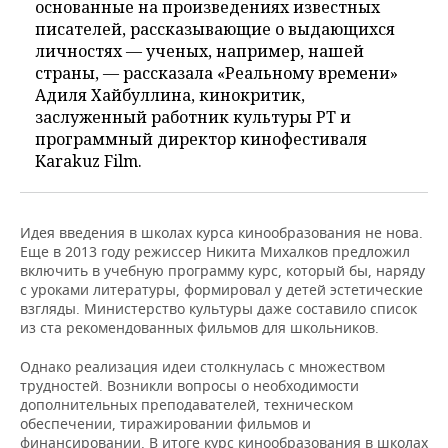
основанные на произведениях известных
писателей, рассказывающие о выдающихся
личностях — ученых, например, нашей
страны, — рассказала «Реальному времени»
Адиля Хайбуллина, кинокритик,
заслуженный работник культуры РТ и
программный директор кинофестиваля
Karakuz Film.
Идея введения в школах курса кинообразования не нова.
Еще в 2013 году режиссер Никита Михалков предложил
включить в учебную программу курс, который бы, наряду
с уроками литературы, формировал у детей эстетические
взгляды. Министерство культуры даже составило список
из ста рекомендованных фильмов для школьников.
Однако реализация идеи столкнулась с множеством
трудностей. Возникли вопросы о необходимости
дополнительных преподавателей, техническом
обеспечении, тиражировании фильмов и
финансировании. В итоге курс кинообразования в школах