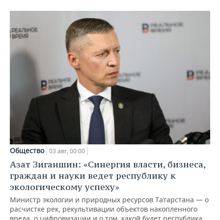
Общество
03 авг, 00:00
Азат Зиганшин: «Синергия власти, бизнеса,
граждан и науки ведет республику к
экологическому успеху»
Министр экологии и природных ресурсов Татарстана — о
расчистке рек, рекультивации объектов накопленного
вреда, о цифровизации и о том, какой будет республика