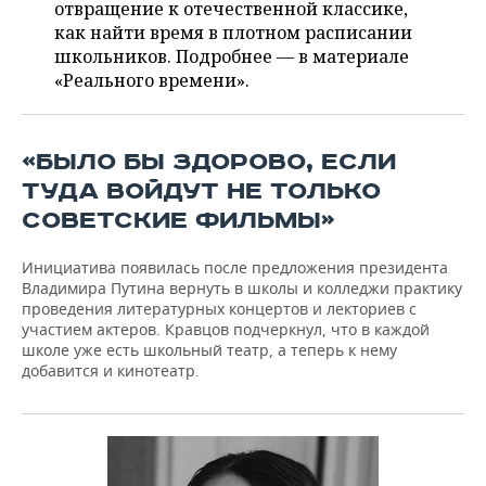
ВОДНЫЕ ВИДЫ СПОРТА
ОБРАЗОВАНИЕ
отвращение к отечественной классике,
как найти время в плотном расписании
ХОККЕЙ С МЯЧОМ
ПРОИСШЕСТВИЯ
школьников. Подробнее — в материале
«Реального времени».
«БЫЛО БЫ ЗДОРОВО, ЕСЛИ
ТУДА ВОЙДУТ НЕ ТОЛЬКО
СОВЕТСКИЕ ФИЛЬМЫ»
Инициатива появилась после предложения президента
Владимира Путина вернуть в школы и колледжи практику
проведения литературных концертов и лекториев с
участием актеров. Кравцов подчеркнул, что в каждой
школе уже есть школьный театр, а теперь к нему
добавится и кинотеатр.