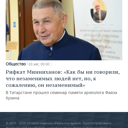
Общество
03 авг, 00:00
Рифкат Минниханов: «Как бы ни говорили,
что незаменимых людей нет, но, к
сожалению, он незаменимый»
В Татарстане прошел семинар памяти археолога Фаяза
Хузина
© 2015 - 2026 Сетевое издание «Реальное время» Зарегистрировано
Федеральной службой по надзору в сфере связи, информационных