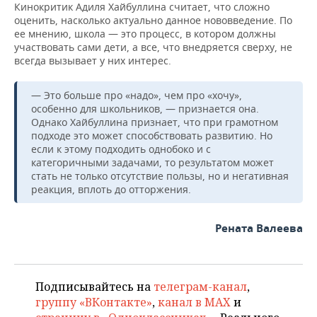
Кинокритик Адиля Хайбуллина считает, что сложно
оценить, насколько актуально данное нововведение. По
ее мнению, школа — это процесс, в котором должны
участвовать сами дети, а все, что внедряется сверху, не
всегда вызывает у них интерес.
— Это больше про «надо», чем про «хочу»,
особенно для школьников, — признается она.
Однако Хайбуллина признает, что при грамотном
подходе это может способствовать развитию. Но
если к этому подходить однобоко и с
категоричными задачами, то результатом может
стать не только отсутствие пользы, но и негативная
реакция, вплоть до отторжения.
Рената Валеева
Подписывайтесь на
телеграм-канал
,
группу «ВКонтакте»
,
канал в MAX
и