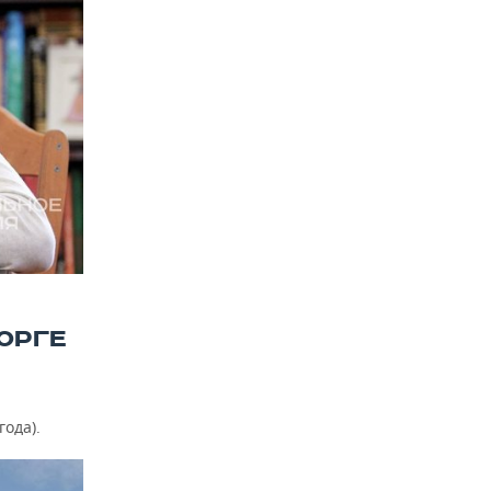
ОРГЕ
года).