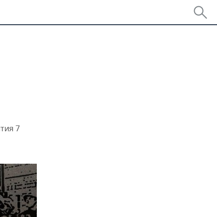
тия 7