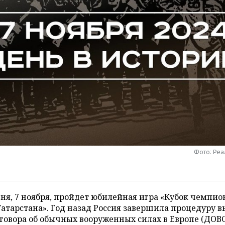
Фото: Ре
ня, 7 ноября, пройдет юбилейная игра «Кубок чемпио
атарстана». Год назад Россия завершила процедуру 
говора об обычных вооруженных силах в Европе (ДОВСЕ