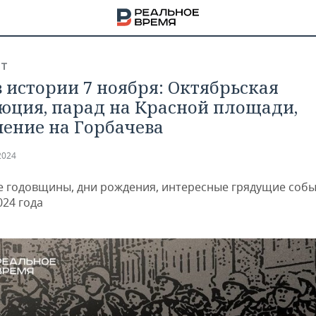
СТ
в истории 7 ноября: Октябрьская
юция, парад на Красной площади,
ение на Горбачева
2024
 годовщины, дни рождения, интересные грядущие собы
024 года
НА