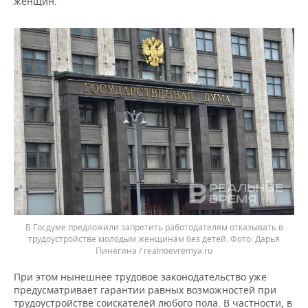
женщин.
В Госдуме предложили запретить работодателям отказывать в
трудоустройстве молодым женщинам без детей.
Дарья
Пинегина / realnoevremya.ru
При этом нынешнее трудовое законодательство уже
предусматривает гарантии равных возможностей при
трудоустройстве соискателей любого пола. В частности, в