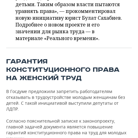
ВОДНЫЕ ВИДЫ СПОРТА
ОБРАЗОВАНИЕ
детьми. Таким образом власти пытаются
уравнять права», — прокомментировал
ХОККЕЙ С МЯЧОМ
ПРОИСШЕСТВИЯ
новую инициативу юрист Булат Сахабиев.
Подробнее о новом проекте и его
значении для рынка труда — в
материале «Реального времени».
ГАРАНТИЯ
КОНСТИТУЦИОННОГО ПРАВА
НА ЖЕНСКИЙ ТРУД
В Госдуме предложили запретить работодателям
отказывать в трудоустройстве молодым женщинам без
детей. С такой инициативой выступили депутаты от
ЛДПР.
Согласно пояснительной записке к законопроекту,
главной задачей документа является повышение
гарантий конституционного права на труд для молодых