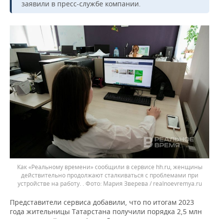
заявили в пресс-службе компании.
Как «Реальному времени» сообщили в сервисе hh.ru, женщины
действительно продолжают сталкиваться с проблемами при
устройстве на работу. .
Мария Зверева / realnoevremya.ru
Представители сервиса добавили, что по итогам 2023
года жительницы Татарстана получили порядка 2,5 млн