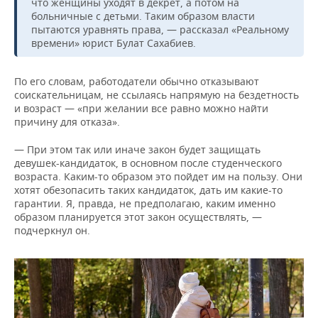
что женщины уходят в декрет, а потом на
больничные с детьми. Таким образом власти
пытаются уравнять права, — рассказал «Реальному
времени» юрист Булат Сахабиев.
По его словам, работодатели обычно отказывают
соискательницам, не ссылаясь напрямую на бездетность
и возраст — «при желании все равно можно найти
причину для отказа».
— При этом так или иначе закон будет защищать
девушек-кандидаток, в основном после студенческого
возраста. Каким-то образом это пойдет им на пользу. Они
хотят обезопасить таких кандидаток, дать им какие-то
гарантии. Я, правда, не предполагаю, каким именно
образом планируется этот закон осуществлять, —
подчеркнул он.