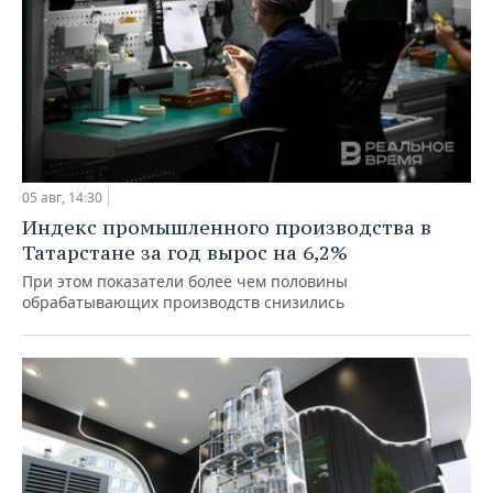
05 авг, 14:30
Индекс промышленного производства в
Татарстане за год вырос на 6,2%
При этом показатели более чем половины
обрабатывающих производств снизились