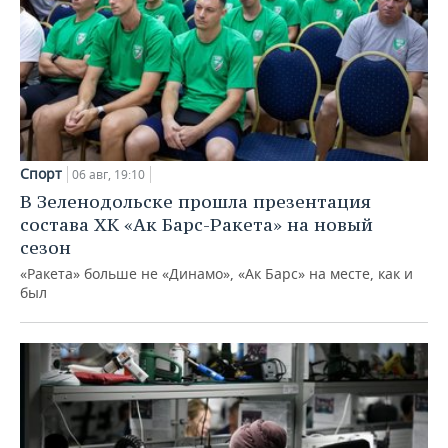
Спорт
06 авг, 19:10
В Зеленодольске прошла презентация
состава ХК «Ак Барс-Ракета» на новый
сезон
«Ракета» больше не «Динамо», «Ак Барс» на месте, как и
был