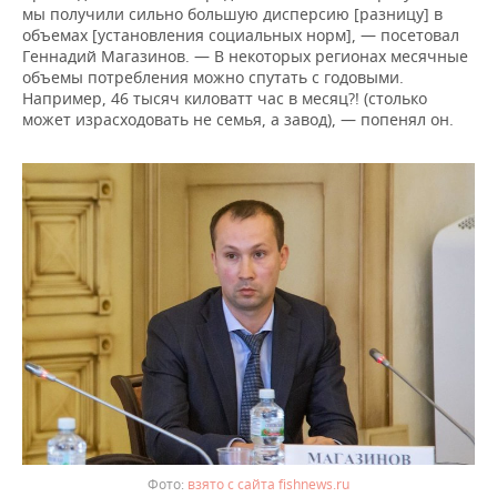
мы получили сильно большую дисперсию [разницу] в
объемах [установления социальных норм], — посетовал
Геннадий Магазинов. — В некоторых регионах месячные
объемы потребления можно спутать с годовыми.
Например, 46 тысяч киловатт час в месяц?! (столько
может израсходовать не семья, а завод), — попенял он.
взято с сайта fishnews.ru