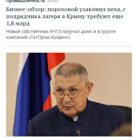
Промышленность
00:00
Бизнес-обзор: пороховой узаконил цеха, с
подрядчика лагеря в Крыму требуют еще
1,8 млрд
Новый собственник НЧТЗ получил долю и в группе
компаний «ТатПром-Холдинг»