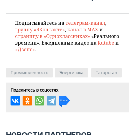
Подписывайтесь на
телеграм-канал
,
группу «ВКонтакте»
,
канал в MAX
и
страницу в «Одноклассниках»
«Реального
времени». Ежедневные видео на
Rutube
и
«Дзене»
.
Промышленность
Энергетика
Татарстан
Поделитесь в соцсетях
НОВОСТИ ПАРТНЕРОВ