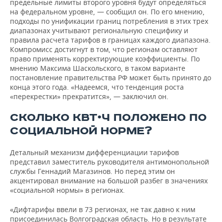
предельные лимиты второго уровня будут определяться
на федеральном уровне, — сообщил он. По его мнению,
подходы по унификации границ потребления в этих трех
диапазонах учитывают региональную специфику и
правила расчета тарифов в границах каждого диапазона.
Компромисс достигнут в том, что регионам оставляют
право применять корректирующие коэффициенты. По
мнению Максима Шаскольского, в таком варианте
постановление правительства РФ может быть принято до
конца этого года. «Надеемся, что тенденция роста
«перекрестки» прекратится», — заключил он.
СКОЛЬКО КВТ•Ч ПОЛОЖЕНО ПО
СОЦИАЛЬНОЙ НОРМЕ?
Детальный механизм дифференциации тарифов
представил заместитель руководителя антимонопольной
службы Геннадий Магазинов. Но перед этим он
акцентировал внимание на большой разбег в значениях
«социальной нормы» в регионах.
«Дифтарифы ввели в 73 регионах, не так давно к ним
присоединилась Волгоградская область. Но в результате