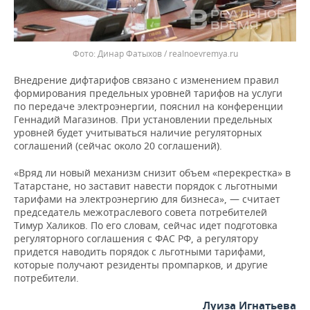
Динар Фатыхов / realnoevremya.ru
Внедрение дифтарифов связано с изменением правил
формирования предельных уровней тарифов на услуги
по передаче электроэнергии, пояснил на конференции
Геннадий Магазинов. При установлении предельных
уровней будет учитываться наличие регуляторных
соглашений (сейчас около 20 соглашений).
«Вряд ли новый механизм снизит объем «перекрестка» в
Татарстане, но заставит навести порядок с льготными
тарифами на электроэнергию для бизнеса», — считает
председатель межотраслевого совета потребителей
Тимур Халиков. По его словам, сейчас идет подготовка
регуляторного соглашения с ФАС РФ, а регулятору
придется наводить порядок с льготными тарифами,
которые получают резиденты промпарков, и другие
потребители.
Луиза Игнатьева