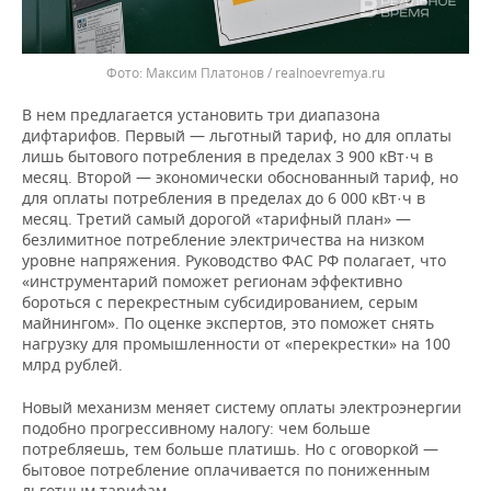
Максим Платонов / realnoevremya.ru
В нем предлагается установить три диапазона
дифтарифов. Первый — льготный тариф, но для оплаты
лишь бытового потребления в пределах 3 900 кВт·ч в
месяц. Второй — экономически обоснованный тариф, но
для оплаты потребления в пределах до 6 000 кВт·ч в
месяц. Третий самый дорогой «тарифный план» —
безлимитное потребление электричества на низком
уровне напряжения. Руководство ФАС РФ полагает, что
«инструментарий поможет регионам эффективно
бороться с перекрестным субсидированием, серым
майнингом». По оценке экспертов, это поможет снять
нагрузку для промышленности от «перекрестки» на 100
млрд рублей.
Новый механизм меняет систему оплаты электроэнергии
подобно прогрессивному налогу: чем больше
потребляешь, тем больше платишь. Но с оговоркой —
бытовое потребление оплачивается по пониженным
льготным тарифам.