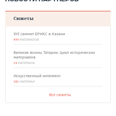
Сюжеты
XVI саммит БРИКС в Казани
499
МАТЕРИАЛОВ
Великие воины Татарии. Цикл исторических
материалов
24
МАТЕРИАЛА
Искусственный интеллект
181
МАТЕРИАЛ
Все сюжеты