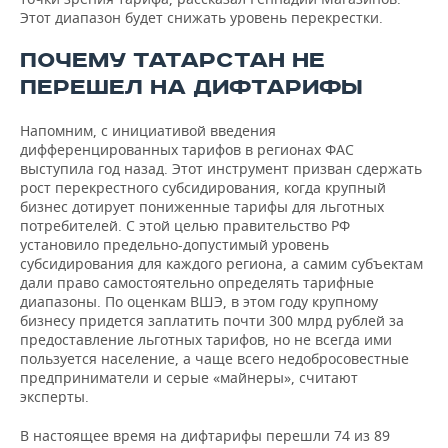
Этот диапазон будет снижать уровень перекрестки.
ПОЧЕМУ ТАТАРСТАН НЕ
ПЕРЕШЕЛ НА ДИФТАРИФЫ
Напомним, с инициативой введения
дифференцированных тарифов в регионах ФАС
выступила год назад. Этот инструмент призван сдержать
рост перекрестного субсидирования, когда крупный
бизнес дотирует пониженные тарифы для льготных
потребителей. С этой целью правительство РФ
установило предельно-допустимый уровень
субсидирования для каждого региона, а самим субъектам
дали право самостоятельно определять тарифные
диапазоны. По оценкам ВШЭ, в этом году крупному
бизнесу придется заплатить почти 300 млрд рублей за
предоставление льготных тарифов, но не всегда ими
пользуется население, а чаще всего недобросовестные
предприниматели и серые «майнеры», считают
эксперты.
В настоящее время на дифтарифы перешли 74 из 89