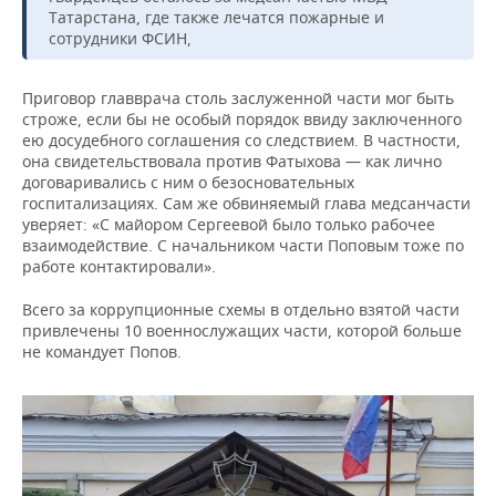
Татарстана, где также лечатся пожарные и
сотрудники ФСИН,
Приговор главврача столь заслуженной части мог быть
строже, если бы не особый порядок ввиду заключенного
ею досудебного соглашения со следствием. В частности,
она свидетельствовала против Фатыхова — как лично
договаривались с ним о безосновательных
госпитализациях. Сам же обвиняемый глава медсанчасти
уверяет: «С майором Сергеевой было только рабочее
взаимодействие. С начальником части Поповым тоже по
работе контактировали».
Всего за коррупционные схемы в отдельно взятой части
привлечены 10 военнослужащих части, которой больше
не командует Попов.