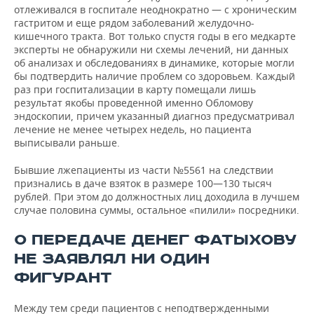
отлеживался в госпитале неоднократно — с хроническим
гастритом и еще рядом заболеваний желудочно-
кишечного тракта. Вот только спустя годы в его медкарте
эксперты не обнаружили ни схемы лечений, ни данных
об анализах и обследованиях в динамике, которые могли
бы подтвердить наличие проблем со здоровьем. Каждый
раз при госпитализации в карту помещали лишь
результат якобы проведенной именно Обломову
эндоскопии, причем указанный диагноз предусматривал
лечение не менее четырех недель, но пациента
выписывали раньше.
Бывшие лжепациенты из части №5561 на следствии
признались в даче взяток в размере 100—130 тысяч
рублей. При этом до должностных лиц доходила в лучшем
случае половина суммы, остальное «пилили» посредники.
О ПЕРЕДАЧЕ ДЕНЕГ ФАТЫХОВУ
НЕ ЗАЯВЛЯЛ НИ ОДИН
ФИГУРАНТ
Между тем среди пациентов с неподтвержденными