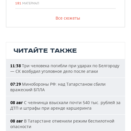
181
МАТЕРИАЛ
Все сюжеты
ЧИТАЙТЕ ТАКЖЕ
Три человека погибли при ударах по Белгороду
11:38
— СК возбудил уголовное дело после атаки
Минобороны РФ: над Татарстаном сбили
07:29
вражеский БПЛА
С челнинца взыскали почти 540 тыс. рублей за
08 авг
ДТП и штрафы при аренде каршеринга
В Татарстане отменили режим беспилотной
08 авг
опасности