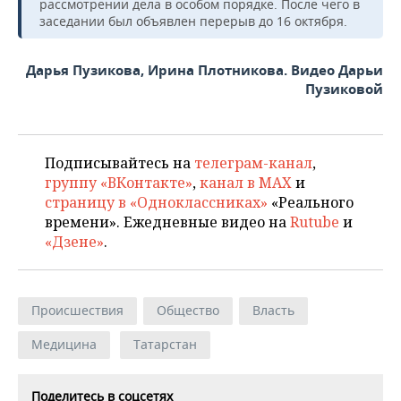
рассмотрении дела в особом порядке. После чего в
заседании был объявлен перерыв до 16 октября.
Дарья Пузикова, Ирина Плотникова. Видео Дарьи
Пузиковой
Подписывайтесь на
телеграм-канал
,
группу «ВКонтакте»
,
канал в MAX
и
страницу в «Одноклассниках»
«Реального
времени». Ежедневные видео на
Rutube
и
«Дзене»
.
Происшествия
Общество
Власть
Медицина
Татарстан
Поделитесь в соцсетях