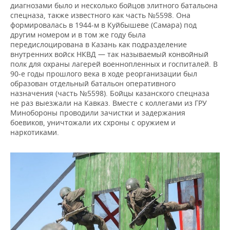
диагнозами было и несколько бойцов элитного батальона
спецназа, также известного как часть №5598. Она
формировалась в 1944-м в Куйбышеве (Самара) под
другим номером и в том же году была
передислоцирована в Казань как подразделение
внутренних войск НКВД — так называемый конвойный
полк для охраны лагерей военнопленных и госпиталей. В
90-е годы прошлого века в ходе реорганизации был
образован отдельный батальон оперативного
назначения (часть №5598). Бойцы казанского спецназа
не раз выезжали на Кавказ. Вместе с коллегами из ГРУ
Минобороны проводили зачистки и задержания
боевиков, уничтожали их схроны с оружием и
наркотиками.