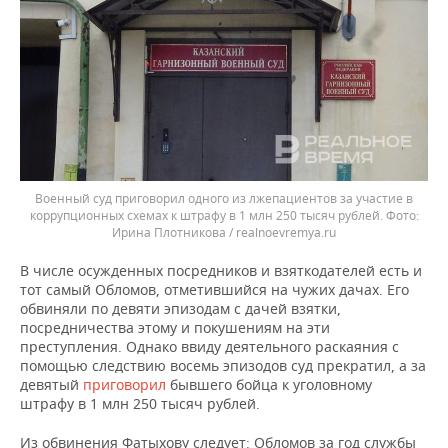
Военный суд приговорил одного из лжепациентов за участие в
коррупционных схемах к штрафу в 1 млн 250 тысяч рублей.
Ирина Плотникова / realnoevremya.ru
В числе осужденных посредников и взяткодателей есть и
тот самый Обломов, отметившийся на чужих дачах. Его
обвиняли по девяти эпизодам с дачей взятки,
посредничества этому и покушениям на эти
преступления. Однако ввиду деятельного раскаяния с
помощью следствию восемь эпизодов суд прекратил, а за
девятый
приговорил
бывшего бойца к уголовному
штрафу в 1 млн 250 тысяч рублей.
Из обвинения Фатыхову следует: Обломов за год службы