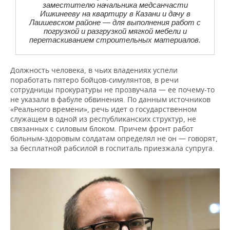
заместителю начальника медсанчасти
Ишкинееву на квартиру в Казани и дачу в
Лаишевском районе — для выполнения работ с
погрузкой и разгрузкой мягкой мебели и
перетаскиванием строительных материалов.
Должность человека, в чьих владениях успели
поработать пятеро бойцов-симулянтов, в речи
сотрудницы прокуратуры не прозвучала — ее почему-то
не указали в фабуле обвинения. По данным источников
«Реального времени», речь идет о государственном
служащем в одной из республиканских структур, не
связанных с силовым блоком. Причем фронт работ
больным-здоровым солдатам определял не он — говорят,
за бесплатной рабсилой в госпиталь приезжала супруга.