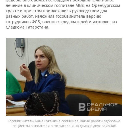
лечение в клиническом госпитале МВД на Оренбургском
тракте и при этом привлекались руководством для
разных работ, изложила гособвинитель версию
сотрудников ФСБ, военных следователей и их коллег из
Следкома Татарстана.
Гособвинитель Анна Буканина сообщила, какие работы здоровые
пациенты выполняли в госпитале и на дачах в двух районах