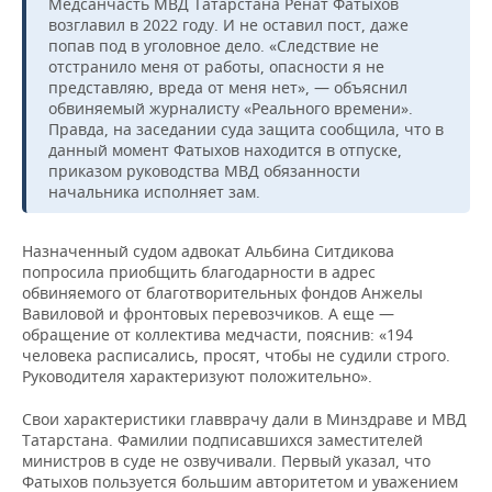
Медсанчасть МВД Татарстана Ренат Фатыхов
возглавил в 2022 году. И не оставил пост, даже
попав под в уголовное дело. «Следствие не
отстранило меня от работы, опасности я не
представляю, вреда от меня нет», — объяснил
обвиняемый журналисту «Реального времени».
Правда, на заседании суда защита сообщила, что в
данный момент Фатыхов находится в отпуске,
приказом руководства МВД обязанности
начальника исполняет зам.
Назначенный судом адвокат Альбина Ситдикова
попросила приобщить благодарности в адрес
обвиняемого от благотворительных фондов Анжелы
Вавиловой и фронтовых перевозчиков. А еще —
обращение от коллектива медчасти, пояснив: «194
человека расписались, просят, чтобы не судили строго.
Руководителя характеризуют положительно».
Свои характеристики главврачу дали в Минздраве и МВД
Татарстана. Фамилии подписавшихся заместителей
министров в суде не озвучивали. Первый указал, что
Фатыхов пользуется большим авторитетом и уважением