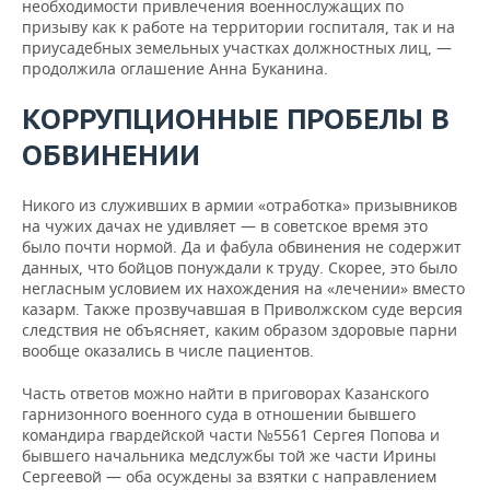
необходимости привлечения военнослужащих по
призыву как к работе на территории госпиталя, так и на
приусадебных земельных участках должностных лиц, —
продолжила оглашение Анна Буканина.
КОРРУПЦИОННЫЕ ПРОБЕЛЫ В
ОБВИНЕНИИ
Никого из служивших в армии «отработка» призывников
на чужих дачах не удивляет — в советское время это
было почти нормой. Да и фабула обвинения не содержит
данных, что бойцов понуждали к труду. Скорее, это было
негласным условием их нахождения на «лечении» вместо
казарм. Также прозвучавшая в Приволжском суде версия
следствия не объясняет, каким образом здоровые парни
вообще оказались в числе пациентов.
Часть ответов можно найти в приговорах Казанского
гарнизонного военного суда в отношении бывшего
командира гвардейской части №5561 Сергея Попова и
бывшего начальника медслужбы той же части Ирины
Сергеевой — оба осуждены за взятки с направлением