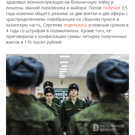
здоровых военнослужащих на больничную койку и
лишены званий полковника и майора. Попов
получил
3,5
года колонии общего режима за две взятки и две аферы с
«распределением» новобранцев на сборном пункте в
казанскую часть, Сергеева
отделалась
условным сроком в
4 года со штрафом в полмиллиона. Кроме того, ее
приговорили к конфискации суммы четырех полученных
взяток в 170 тысяч рублей.