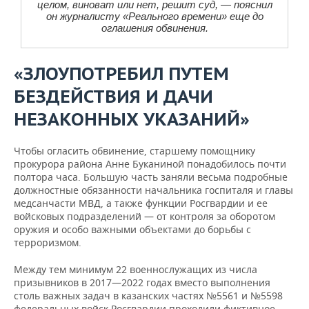
целом, виноват или нет, решит суд, — пояснил
он журналисту «Реального времени» еще до
оглашения обвинения.
«ЗЛОУПОТРЕБИЛ ПУТЕМ
БЕЗДЕЙСТВИЯ И ДАЧИ
НЕЗАКОННЫХ УКАЗАНИЙ»
Чтобы огласить обвинение, старшему помощнику
прокурора района Анне Буканиной понадобилось почти
полтора часа. Большую часть заняли весьма подробные
должностные обязанности начальника госпиталя и главы
медсанчасти МВД, а также функции Росгвардии и ее
войсковых подразделений — от контроля за оборотом
оружия и особо важными объектами до борьбы с
терроризмом.
Между тем минимум 22 военнослужащих из числа
призывников в 2017—2022 годах вместо выполнения
столь важных задач в казанских частях №5561 и №5598
федеральных войск Росгвардии проходили фиктивное