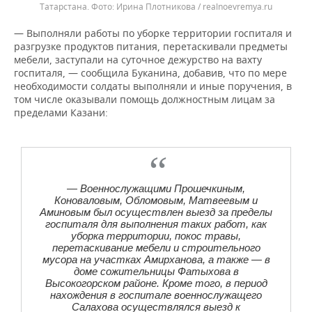
Татарстана.
Ирина Плотникова / realnoevremya.ru
— Выполняли работы по уборке территории госпиталя и
разгрузке продуктов питания, перетаскивали предметы
мебели, заступали на суточное дежурство на вахту
госпиталя, — сообщила Буканина, добавив, что по мере
необходимости солдаты выполняли и иные поручения, в
том числе оказывали помощь должностным лицам за
пределами Казани:
— Военнослужащими Прошечкиным,
Коноваловым, Обломовым, Матвеевым и
Аминовым был осуществлен выезд за пределы
госпиталя для выполнения таких работ, как
уборка территории, покос травы,
перетаскивание мебели и строительного
мусора на участках Амирханова, а также — в
доме сожительницы Фатыхова в
Высокогорском районе. Кроме того, в период
нахождения в госпитале военнослужащего
Салахова осуществлялся выезд к