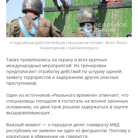
К подсобным работам бойцов спецназа не готовят.
Ринат
Назметдинов / realnoevremya.ru
Также привлекались на охрану и всех крупных
международных мероприятий. Их тренировки
предполагают отработку действий по штурму зданий,
захвату террористов и задержанию других опасных
преступников.
Один из источников «Реального времени» отмечает, что
спецназовцы попадали в госпиталь на вполне законных
основаниях, но двое-трое решили задержаться в группе
выздоравливающих...
Важный момент — о передаче денег главврачу МВД
республики не заявлял ни один из фигурантов. Поэтому о
коррупции в обвинении не говорится.