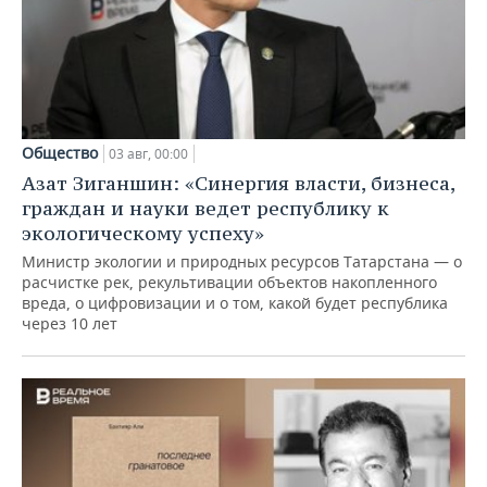
Общество
03 авг, 00:00
Азат Зиганшин: «Синергия власти, бизнеса,
граждан и науки ведет республику к
экологическому успеху»
Министр экологии и природных ресурсов Татарстана — о
расчистке рек, рекультивации объектов накопленного
вреда, о цифровизации и о том, какой будет республика
через 10 лет