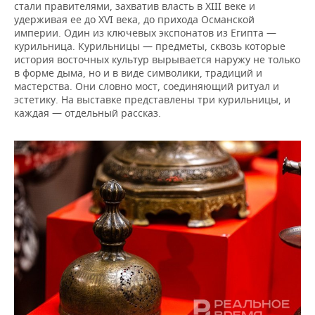
стали правителями, захватив власть в XIII веке и
удерживая ее до XVI века, до прихода Османской
империи. Один из ключевых экспонатов из Египта —
курильница. Курильницы — предметы, сквозь которые
история восточных культур вырывается наружу не только
в форме дыма, но и в виде символики, традиций и
мастерства. Они словно мост, соединяющий ритуал и
эстетику. На выставке представлены три курильницы, и
каждая — отдельный рассказ.