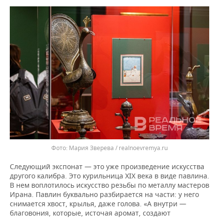
Мария Зверева / realnoevremya.ru
Следующий экспонат — это уже произведение искусства
другого калибра. Это курильница XIX века в виде павлина.
В нем воплотилось искусство резьбы по металлу мастеров
Ирана. Павлин буквально разбирается на части: у него
снимается хвост, крылья, даже голова. «А внутри —
благовония, которые, источая аромат, создают