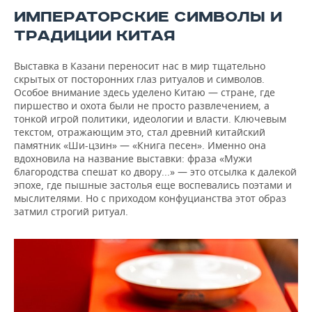
ИМПЕРАТОРСКИЕ СИМВОЛЫ И
ТРАДИЦИИ КИТАЯ
Выставка в Казани переносит нас в мир тщательно
скрытых от посторонних глаз ритуалов и символов.
Особое внимание здесь уделено Китаю — стране, где
пиршество и охота были не просто развлечением, а
тонкой игрой политики, идеологии и власти. Ключевым
текстом, отражающим это, стал древний китайский
памятник «Ши-цзин» — «Книга песен». Именно она
вдохновила на название выставки: фраза «Мужи
благородства спешат ко двору...» — это отсылка к далекой
эпохе, где пышные застолья еще воспевались поэтами и
мыслителями. Но с приходом конфуцианства этот образ
затмил строгий ритуал.