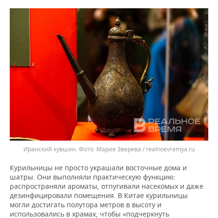
Иранский кувшин.
Мария Зверева / realnoevremya.ru
Курильницы не просто украшали восточные дома и
шатры. Они выполняли практическую функцию:
распространяли ароматы, отпугивали насекомых и даже
дезинфицировали помещения. В Китае курильницы
могли достигать полутора метров в высоту и
использовались в храмах, чтобы «подчеркнуть