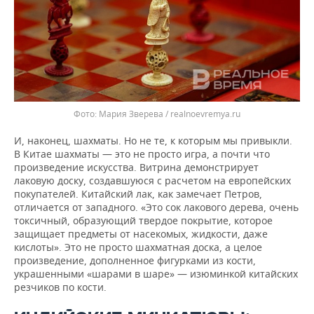
Мария Зверева / realnoevremya.ru
И, наконец, шахматы. Но не те, к которым мы привыкли.
В Китае шахматы — это не просто игра, а почти что
произведение искусства. Витрина демонстрирует
лаковую доску, создавшуюся с расчетом на европейских
покупателей. Китайский лак, как замечает Петров,
отличается от западного. «Это сок лакового дерева, очень
токсичный, образующий твердое покрытие, которое
защищает предметы от насекомых, жидкости, даже
кислоты». Это не просто шахматная доска, а целое
произведение, дополненное фигурками из кости,
украшенными «шарами в шаре» — изюминкой китайских
резчиков по кости.