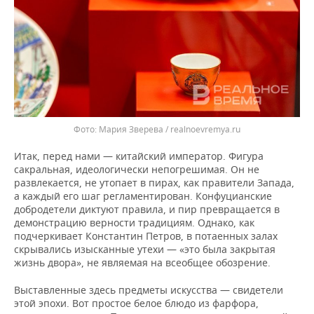
Мария Зверева / realnoevremya.ru
Итак, перед нами — китайский император. Фигура
сакральная, идеологически непогрешимая. Он не
развлекается, не утопает в пирах, как правители Запада,
а каждый его шаг регламентирован. Конфуцианские
добродетели диктуют правила, и пир превращается в
демонстрацию верности традициям. Однако, как
подчеркивает Константин Петров, в потаенных залах
скрывались изысканные утехи — «это была закрытая
жизнь двора», не являемая на всеобщее обозрение.
Выставленные здесь предметы искусства — свидетели
этой эпохи. Вот простое белое блюдо из фарфора,