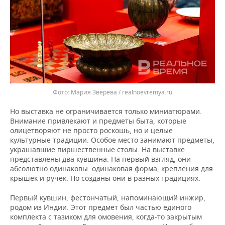
Мария Зверева / realnoevremya.ru
Но выставка не ограничивается только миниатюрами.
Внимание привлекают и предметы быта, которые
олицетворяют не просто роскошь, но и целые
культурные традиции. Особое место занимают предметы,
украшавшие пиршественные столы. На выставке
представлены два кувшина. На первый взгляд, они
абсолютно одинаковы: одинаковая форма, крепления для
крышек и ручек. Но созданы они в разных традициях.
Первый кувшин, фестончатый, напоминающий инжир,
родом из Индии. Этот предмет был частью единого
комплекта с тазиком для омовения, когда-то закрытым