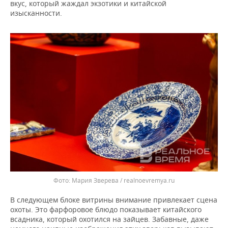
вкус, который жаждал экзотики и китайской
изысканности.
Мария Зверева / realnoevremya.ru
В следующем блоке витрины внимание привлекает сцена
охоты. Это фарфоровое блюдо показывает китайского
всадника, который охотился на зайцев. Забавные, даже