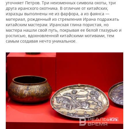
уточняет Петров. Три неизменных символа охоты, три
друга иранского охотника. В отличие от китайских,
изразцы выполнены не из фарфора, а из фаянса —
материал, рожденный из стремления Ирана подражать
китайским мастерам. Иранская глина пористая, но
мастера нашли свой путь, покрывая ее белой глазурью и
росписью, вдохновленной китайскими мотивами, тем
самым создавая нечто уникальное.