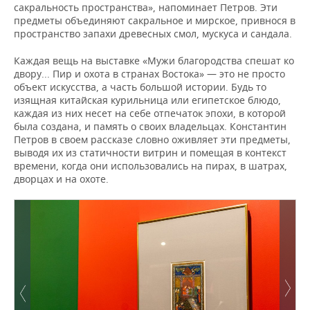
сакральность пространства», напоминает Петров. Эти
предметы объединяют сакральное и мирское, привнося в
пространство запахи древесных смол, мускуса и сандала.
Каждая вещь на выставке «Мужи благородства спешат ко
двору... Пир и охота в странах Востока» — это не просто
объект искусства, а часть большой истории. Будь то
изящная китайская курильница или египетское блюдо,
каждая из них несет на себе отпечаток эпохи, в которой
была создана, и память о своих владельцах. Константин
Петров в своем рассказе словно оживляет эти предметы,
выводя их из статичности витрин и помещая в контекст
времени, когда они использовались на пирах, в шатрах,
дворцах и на охоте.