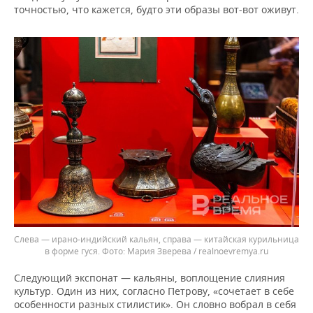
точностью, что кажется, будто эти образы вот-вот оживут.
Слева — ирано-индийский кальян, справа — китайская курильница
в форме гуся.
Мария Зверева / realnoevremya.ru
Следующий экспонат — кальяны, воплощение слияния
культур. Один из них, согласно Петрову, «сочетает в себе
особенности разных стилистик». Он словно вобрал в себя