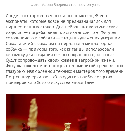
Мария Зверева / realnoevremya.ru
Среди этих торжественных и пышных вещей есть
экспонаты, которые вовсе не предназначались для
пиршественных столов. Два небольших керамических
изделия — погребальная пластика эпохи Тан. Фигуры
сокольничего и собачки — это дань уважения умершим.
Сокольничий с соколом на перчатке и миниатюрная
собачка — примеры того, как китайцы использовали
керамику для создания вечных охранников, которые
будут сопровождать своих хозяев в загробной жизни.
Фигурка сокольничего покрыта знаменитой трехцветной
глазурью, излюбленной техникой мастеров того времени.
Петров подчеркивает: «Это один из наиболее ярких
примеров китайского искусства эпохи Тан».