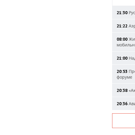
Рус
21:30
Аэр
21:22
Жит
08:00
мобильн
Над
21:00
Пре
20:53
форуме
«Ак
20:38
Ави
20:36