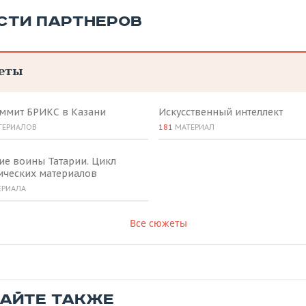
СТИ ПАРТНЕРОВ
еты
аммит БРИКС в Казани
Искусственный интеллект
ТЕРИАЛОВ
181
МАТЕРИАЛ
ие воины Татарии. Цикл
ических материалов
ЕРИАЛА
Все сюжеты
ТАЙТЕ ТАКЖЕ