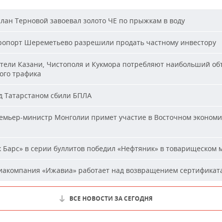
лан Терновой завоевал золото ЧЕ по прыжкам в воду
опорт Шереметьево разрешили продать частному инвестору
ели Казани, Чистополя и Кукмора потребляют наибольший об
ого трафика
 Татарстаном сбили БПЛА
мьер-министр Монголии примет участие в Восточном эконом
 Барс» в серии буллитов победил «Нефтяник» в товарищеском 
акомпания «Ижавиа» работает над возвращением сертификат
ВСЕ НОВОСТИ ЗА СЕГОДНЯ