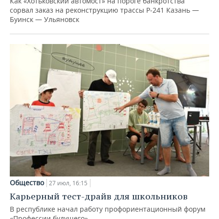
Как «Хотьковский автомост» на пороге банкротства
сорвал заказ на реконструкцию трассы Р‑241 Казань —
Буинск — Ульяновск
Общество
27 июл, 16:15
Карьерный тест-драйв для школьников
В республике начал работу профориентационный форум
«Профессии будущего»