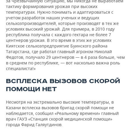
за чрезвычайную ситуацию, мы никогда не выработаем
тактику формирования урожая при высоких
температурах. Нужно понимать и адаптироваться с
учетом разработок наших ученых и ведущих
сельхозпроизводителей, которые производят в тех же
условиях высокий урожай. Для примера, в 2010 году
республика получала с каждого гектара не более 7
центнеров урожая. В это время в этих же условиях
Киятское сельхозпредприятие Буинского района
Татарстана, где работал главный агроном Николай
Федотов, получало 29 центнеров — в 4 раза больше, чем
в среднем по республике, — вот насколько важна роль
специалиста!»
ВСПЛЕСКА ВЫЗОВОВ СКОРОЙ
ПОМОЩИ НЕТ
Несмотря на экстремально высокие температуры, в
Казани всплеска вызовов бригад скорой помощи не
наблюдается, сообщил «Реальному времени» главный
врач ГАУЗ «Станция скорой медицинской помощи»
города Фарид Галяутдинов.