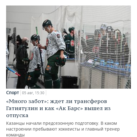
Спорт
05 авг, 15:30
«Много забот»: ждет ли трансферов
Гатиятулин и как «Ак Барс» вышел из
отпуска
Казанцы начали предсезонную подготовку. В каком
настроении пребывают хоккеисты и главный тренер
команды