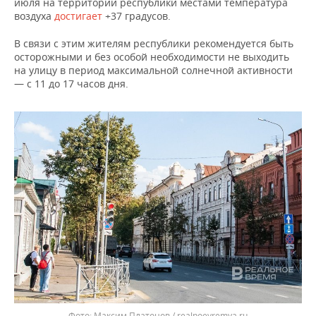
июля на территории республики местами температура
воздуха
достигает
+37 градусов.
В связи с этим жителям республики рекомендуется быть
осторожными и без особой необходимости не выходить
на улицу в период максимальной солнечной активности
— с 11 до 17 часов дня.
Максим Платонов / realnoevremya.ru