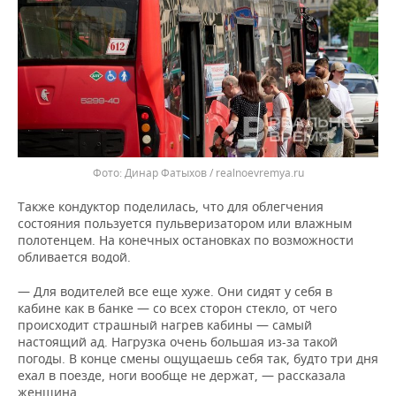
Динар Фатыхов / realnoevremya.ru
Также кондуктор поделилась, что для облегчения
состояния пользуется пульверизатором или влажным
полотенцем. На конечных остановках по возможности
обливается водой.
— Для водителей все еще хуже. Они сидят у себя в
кабине как в банке — со всех сторон стекло, от чего
происходит страшный нагрев кабины — самый
настоящий ад. Нагрузка очень большая из-за такой
погоды. В конце смены ощущаешь себя так, будто три дня
ехал в поезде, ноги вообще не держат, — рассказала
женщина.