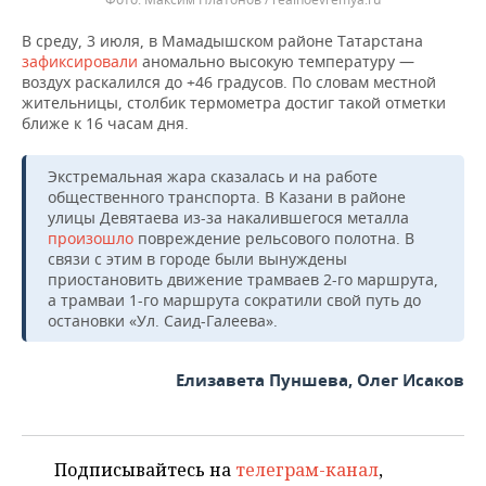
В среду, 3 июля, в Мамадышском районе Татарстана
зафиксировали
аномально высокую температуру —
воздух раскалился до +46 градусов. По словам местной
жительницы, столбик термометра достиг такой отметки
ближе к 16 часам дня.
Экстремальная жара сказалась и на работе
общественного транспорта. В Казани в районе
улицы Девятаева из-за накалившегося металла
произошло
повреждение рельсового полотна. В
связи с этим в городе были вынуждены
приостановить движение трамваев 2-го маршрута,
а трамваи 1-го маршрута сократили свой путь до
остановки «Ул. Саид-Галеева».
Елизавета Пуншева, Олег Исаков
Подписывайтесь на
телеграм-канал
,