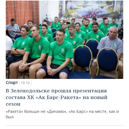
Спорт
19:10
В Зеленодольске прошла презентация
состава ХК «Ак Барс-Ракета» на новый
сезон
«Ракета» больше не «Динамо», «Ак Барс» на месте, как и
был