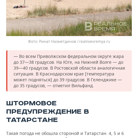
Ринат Назметдинов / realnoevremya.ru
— Во всем Приволжском федеральном округе жара
до 37—38 градусов. На Юге, на Нижней Волге — до
39—40 градусов. В Ростовской области аналогичная
ситуация. В Краснодарском крае [температура
может подняться] до 39 градусов. В Геленджике —
до 35 градусов, — отметил Вильфанд.
ШТОРМОВОЕ
ПРЕДУПРЕЖДЕНИЕ В
ТАТАРСТАНЕ
Такая погода не обошла стороной и Татарстан. 4, 5 и 6