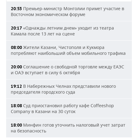
Премьер-министр Монголии примет участие в
20:53
Восточном экономическом форуме
«Однажды летним днем» уходит из театра
20:17
Камала после 13 лет на сцене
Жители Казани, Чистополя и Кукмора
08:00
потребляют наибольший объем мобильного трафика
Соглашение о свободной торговле между ЕАЭС
20:00
и ОАЭ вступает в силу 6 октября
В Набережных Челнах представили нового
19:12
председателя городского суда
Суд приостановил работу кафе Coffeeshop
18:08
Company в Казани на 30 суток
Минфин готов уточнить налоговый учет затрат
18:00
на безопасность