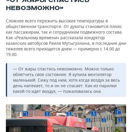
«ОТ ЖАРЫ СПАСТИСЬ
НЕВОЗМОЖНО»
Сложнее всего пережить высокие температуры в
общественном транспорте. От духоты становится плохо
как пассажирам, так и сотрудникам подвижного состава.
Как «Реальному времени» рассказала кондуктор
казанских автобусов Раиля Мутыгуллина, в последние дни
тяжелее всего приходится днем — примерно с 14.00 до
19.00.
— От жары спастись невозможно. Можно только
облегчить свое состояние. Я купила вентилятор
маленький. Сижу под ним, хотя когда воздух за весь
день напекает, то и он не спасает. Как из парилки
какой-то идет воздух, — пожаловалась она.