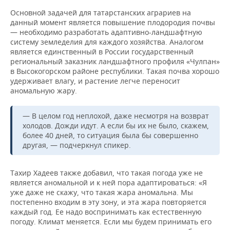
Основной задачей для татарстанских аграриев на
данный момент является повышение плодородия почвы
— необходимо разработать адаптивно-ландшафтную
систему земледелия для каждого хозяйства. Аналогом
является единственный в России государственный
региональный заказник ландшафтного профиля «Чулпан»
в Высокогорском районе республики. Такая почва хорошо
удерживает влагу, и растение легче переносит
аномальную жару.
— В целом год неплохой, даже несмотря на возврат
холодов. Дожди идут. А если бы их не было, скажем,
более 40 дней, то ситуация была бы совершенно
другая, — подчеркнул спикер.
Тахир Хадеев также добавил, что такая погода уже не
является аномальной и к ней пора адаптироваться: «Я
уже даже не скажу, что такая жара аномальна. Мы
постепенно входим в эту зону, и эта жара повторяется
каждый год. Ее надо воспринимать как естественную
погоду. Климат меняется. Если мы будем принимать его