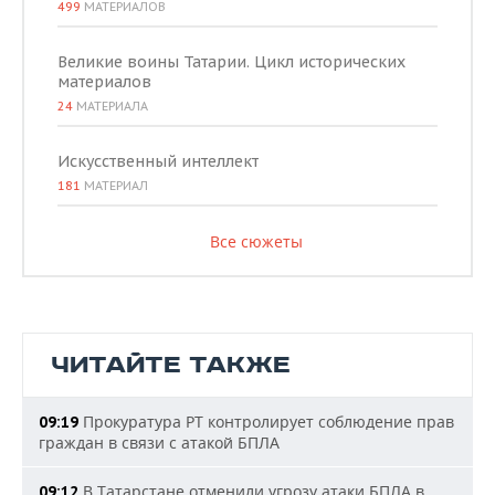
499
МАТЕРИАЛОВ
Великие воины Татарии. Цикл исторических
материалов
24
МАТЕРИАЛА
Искусственный интеллект
181
МАТЕРИАЛ
Все сюжеты
ЧИТАЙТЕ ТАКЖЕ
Прокуратура РТ контролирует соблюдение прав
09:19
граждан в связи с атакой БПЛА
В Татарстане отменили угрозу атаки БПЛА в
09:12