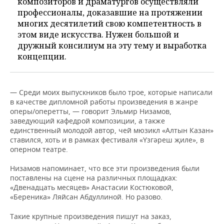
композиторов и драматургов осуществляли
профессионалы, доказавшие на протяжении
многих десятилетий свою компетентность в
этом виде искусства. Нужен большой и
дружный консилиум на эту тему и выработка
концепции.
— Среди моих выпускников было трое, которые написали
в качестве дипломной работы произведения в жанре
оперы/оперетты, — говорит Эльмир Низамов,
заведующий кафедрой композиции, а также
единственный молодой автор, чей мюзикл «Алтын Казан»
ставился, хоть и в рамках фестиваля «Үзгәреш җиле», в
оперном театре.
Низамов напоминает, что все эти произведения были
поставлены на сцене на различных площадках:
«Двенадцать месяцев» Анастасии Костюковой,
«Береника» Ляйсан Абдуллиной. Но разово.
Такие крупные произведения пишут на заказ,