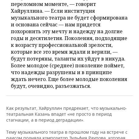
переломном моменте, — говорит
Хайруллина. — Если институция
музыкального театра не будет сформирована
и основана сейчас — нам придется
похоронить эту мечту и надежду на долгие
годы и десятилетия. Поколения, подходящие
к возрасту профессиональной зрелости,
которые все это время ждали и верили, —
будут потеряны, таланты их уйдут в никуда.
Более молодое (среднее) поколение поймет,
что надежды разрушены и в принципе
ждать нечего. Еще более молодые поколения
будут, очевидно, разъезжаться.
Как результат, Хайруллин предрекает, что музыкально-
театральная Казань впадет «не просто в период
стагнации, а в период деградации».
Тему музыкального театра в прошлом году на встрече с
раисом подняла композитор Зульфия Раупова, которая