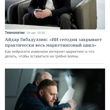
Технологии
04 авг, 00:00
Айдар Гибадуллин: «ИИ сегодня закрывает
практически весь маркетинговый цикл»
Как нейросети изменили интернет-маркетинг и что
делать, чтобы оставаться на гребне волны