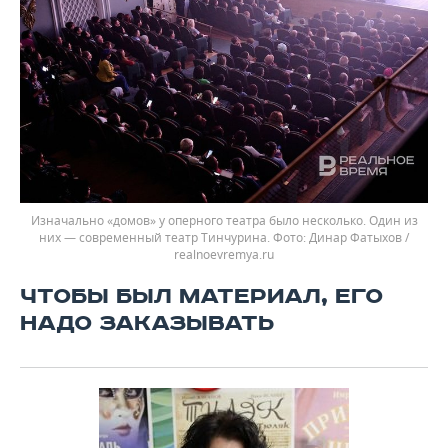
Изначально «домов» у оперного театра было несколько. Один из
них — современный театр Тинчурина.
Динар Фатыхов /
realnoevremya.ru
ЧТОБЫ БЫЛ МАТЕРИАЛ, ЕГО
НАДО ЗАКАЗЫВАТЬ