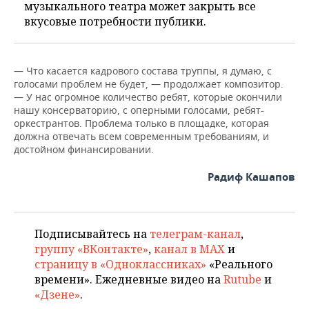
музыкального театра может закрыть все
вкусовые потребности публики.
— Что касается кадрового состава труппы, я думаю, с
голосами проблем не будет, — продолжает композитор.
— У нас огромное количество ребят, которые окончили
нашу консерваторию, с оперными голосами, ребят-
оркестрантов. Проблема только в площадке, которая
должна отвечать всем современным требованиям, и
достойном финансировании.
Радиф Кашапов
Подписывайтесь на
телеграм-канал
,
группу «ВКонтакте»
,
канал в MAX
и
страницу в «Одноклассниках»
«Реального
времени». Ежедневные видео на
Rutube
и
«Дзене»
.