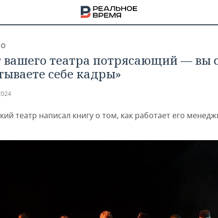
ВО
 вашего театра потрясающий — вы 
тываете себе кадры»
2024
кий театр написал книгу о том, как работает его менед
НА