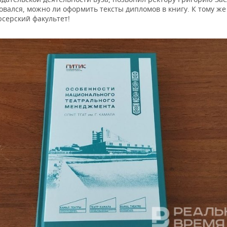
вался, можно ли оформить тексты дипломов в книгу. К тому же
юсерский факультет!