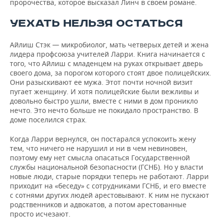
пророчества, которое высказал Линч в своем романе.
УЕХАТЬ НЕЛЬЗЯ ОСТАТЬСЯ
Айлиш Стэк — микробиолог, мать четверых детей и жена
лидера профсоюза учителей Ларри. Книга начинается с
того, что Айлиш с младенцем на руках открывает дверь
своего дома, за порогом которого стоят двое полицейских.
Они разыскивают ее мужа. Этот почти ночной визит
пугает женщину. И хотя полицейские были вежливы и
довольно быстро ушли, вместе с ними в дом проникло
нечто. Это нечто больше не покидало пространство. В
доме поселился страх.
Когда Ларри вернулся, он постарался успокоить жену
тем, что ничего не нарушил и ни в чем невиновен,
поэтому ему нет смысла опасаться Государственной
службы национальной безопасности (ГСНБ). Но у власти
новые люди, старые порядки теперь не работают. Ларри
приходит на «беседу» с сотрудниками ГСНБ, и его вместе
с сотнями других людей арестовывают. К ним не пускают
родственников и адвокатов, а потом арестованные
просто исчезают.