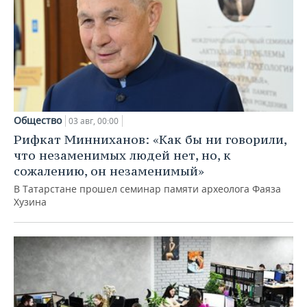
Общество
03 авг, 00:00
Рифкат Минниханов: «Как бы ни говорили,
что незаменимых людей нет, но, к
сожалению, он незаменимый»
В Татарстане прошел семинар памяти археолога Фаяза
Хузина