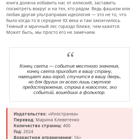
книга должна избавить нас от иллюзий, заставить
посмотреть вокруг и на тех, кто рядом. Ведь фашизм или
любая другая ультраправая идеология — это не то, что
было когда-то в середине XX века и там закончилось.
Темный и мрачный лес гораздо ближе, чем кажется.
Может быть, мы просто его не замечаем.
Конец света — событие местного значения,
конец света приходит в вашу страну,
навещает ваш город, стучится в вашу дверь,
но для других он всего лишь смутное
предостережение, строка в новостях, эхо
событий, вошедших в фольклор.
«Иностранка»
Издательство:
Марина Клеветенко
Перевод:
400
Количество страниц:
2024
Год:
16+
Возрастное ограничение: