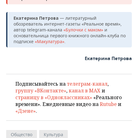
— литературный
Екатерина Петрова
обозреватель интернет-газеты «Реальное время»,
автор telegram-канала
«Булочки с маком»
и
основательница первого книжного онлайн-клуба по
подписке
«Макулатура»
.
Екатерина Петрова
Подписывайтесь на
телеграм-канал
,
группу «ВКонтакте»
,
канал в MAX
и
страницу в «Одноклассниках»
«Реального
времени». Ежедневные видео на
Rutube
и
«Дзене»
.
Общество
Культура