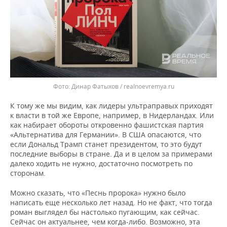
Динар Фатыхов / realnoevremya.ru
К тому же мы видим, как лидеры ультраправых приходят
к власти в той же Европе, например, в Нидерландах. Или
как набирает обороты откровенно фашистская партия
«Альтернатива для Германии». В США опасаются, что
если Дональд Трамп станет президентом, то это будут
последние выборы в стране. Да и в целом за примерами
далеко ходить не нужно, достаточно посмотреть по
сторонам.
Можно сказать, что «Песнь пророка» нужно было
написать еще несколько лет назад. Но не факт, что тогда
роман выглядел бы настолько пугающим, как сейчас.
Сейчас он актуальнее, чем когда-либо. Возможно, эта