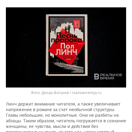
Динар Фатыхов / realnoevremya.ru
Линч держит внимание читателя, а также увеличивает
напряжение в романе за счет необычной структуры.
Главы небольшие, но монолитные. Они не разбиты на
абзацы. Таким образом, читатель погружается в сознание
женщины, ее чувства, мысли и действия без
возможности вынырнуть из того ада, через который