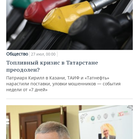
Общество
27 июл, 00:00
Топливный кризис в Татарстане
преодолен?
Патриарх Кирилл в Казани, ТАИФ и «Татнефть»
нарастили поставки, уловки мошенников — события
недели от «7 дней»