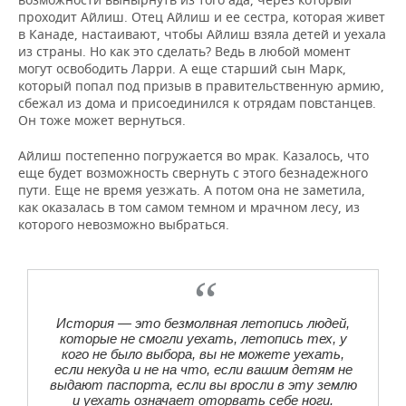
проходит Айлиш. Отец Айлиш и ее сестра, которая живет
в Канаде, настаивают, чтобы Айлиш взяла детей и уехала
из страны. Но как это сделать? Ведь в любой момент
могут освободить Ларри. А еще старший сын Марк,
который попал под призыв в правительственную армию,
сбежал из дома и присоединился к отрядам повстанцев.
Он тоже может вернуться.
Айлиш постепенно погружается во мрак. Казалось, что
еще будет возможность свернуть с этого безнадежного
пути. Еще не время уезжать. А потом она не заметила,
как оказалась в том самом темном и мрачном лесу, из
которого невозможно выбраться.
История — это безмолвная летопись людей,
которые не смогли уехать, летопись тех, у
кого не было выбора, вы не можете уехать,
если некуда и не на что, если вашим детям не
выдают паспорта, если вы вросли в эту землю
и уехать означает оторвать себе ноги.