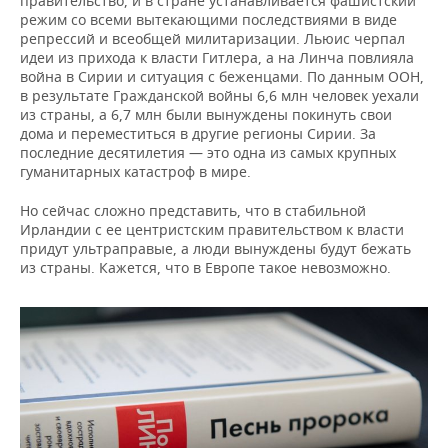
правительство, и в стране устанавливается фашистский
режим со всеми вытекающими последствиями в виде
репрессий и всеобщей милитаризации. Льюис черпал
идеи из прихода к власти Гитлера, а на Линча повлияла
война в Сирии и ситуация с беженцами. По данным ООН,
в результате Гражданской войны 6,6 млн человек уехали
из страны, а 6,7 млн были вынуждены покинуть свои
дома и переместиться в другие регионы Сирии. За
последние десятилетия — это одна из самых крупных
гуманитарных катастроф в мире.
Но сейчас сложно представить, что в стабильной
Ирландии с ее центристским правительством к власти
придут ультраправые, а люди вынуждены будут бежать
из страны. Кажется, что в Европе такое невозможно.