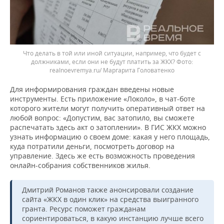
Что делать в той или иной ситуации, например, что будет с
должниками, если они не будут платить за ЖКХ?
realnoevremya.ru/ Маргарита Головатенко
Для информирования граждан введены новые
инструменты. Есть приложение «Локоло», в чат-боте
которого жители могут получить оперативный ответ на
любой вопрос: «Допустим, вас затопило, вы сможете
распечатать здесь акт о затоплении». В ГИС ЖКХ можно
узнать информацию о своем доме: какая у него площадь,
куда потратили деньги, посмотреть договор на
управление. Здесь же есть возможность проведения
онлайн-собрания собственников жилья.
Дмитрий Романов также анонсировали создание
сайта «ЖКХ в один клик» на средства выигранного
гранта. Ресурс поможет гражданам
сориентироваться, в какую инстанцию лучше всего