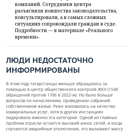
ВОДНЫЕ ВИДЫ СПОРТА
ОБРАЗОВАНИЕ
компаний. Сотрудники центра
разъясняли новшества законодательства,
ХОККЕЙ С МЯЧОМ
ПРОИСШЕСТВИЯ
консультировали, а в самых сложных
ситуациях сопровождали граждан в суде.
Подробности — в материале «Реального
времени».
ЛЮДИ НЕДОСТАТОЧНО
ИНФОРМИРОВАНЫ
В этом году татарстанцы меньше обращались за
помощью в центр общественного контроля ЖКХ (1540
обращений против 1706 в 2022-м). Но было больше
вопросов по начислениям, проведению собраний
собственников жилья. Реже жаловались на качество
коммунальных услуг, хотя в других инстанциях
лидировала именно эта категория. Одной из главных
проблем отрасли остается высокий износ сетей, и когда
случаются аварийные отключения, это вызывают массу