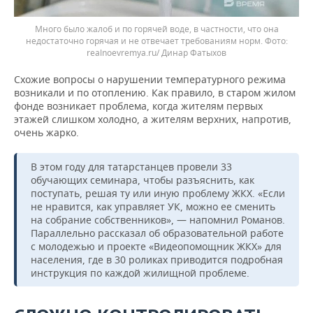
Много было жалоб и по горячей воде, в частности, что она
недостаточно горячая и не отвечает требованиям норм.
realnoevremya.ru/ Динар Фатыхов
Схожие вопросы о нарушении температурного режима
возникали и по отоплению. Как правило, в старом жилом
фонде возникает проблема, когда жителям первых
этажей слишком холодно, а жителям верхних, напротив,
очень жарко.
В этом году для татарстанцев провели 33
обучающих семинара, чтобы разъяснить, как
поступать, решая ту или иную проблему ЖКХ. «Если
не нравится, как управляет УК, можно ее сменить
на собрание собственников», — напомнил Романов.
Параллельно рассказал об образовательной работе
с молодежью и проекте «Видеопомощник ЖКХ» для
населения, где в 30 роликах приводится подробная
инструкция по каждой жилищной проблеме.