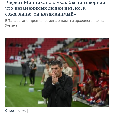
Рифкат Минниханов: «Как бы ни говорили,
что незаменимых людей нет, но, к
сожалению, он незаменимый»
В Татарстане прошел семинар памяти археолога Фаяза
Хузина
Спорт
01:50