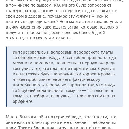
в том числе по вывозу ТКО. Много было вопросов от
граждан, которые живут в городе и иногда выезжают в
свой дом в деревне: почему за эту услугу им нужно
платить везде одинаково? Но в марте этого года вступили
в силу изменения законодательства, которые позволяют
получить перерасчет, если человек более 5 дней
отсутствует по месту жительства.
Интересовались и вопросами перерасчета платы
за общедомовые нужды. С сентября прошлого года
механизм поменяли, новшества в первую очередь
коснулись тех, кто платит по нормативам. Суммы в
их платежках будут периодически корректировать,
чтобы приблизить расходы к фактическому
потреблению. «Перерасчет провели так, что кому-
то 5 рублей доначислили, кому-то — 1,5 тысячи, а
кому-то, наоборот, вернули», — пояснил спикер на
брифинге.
Много было жалоб и по горячей воде, в частности, что
она недостаточно горячая и не отвечает требованиям
норм. Такие обращения сотрудники центра взяли на