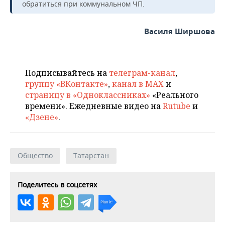
обратиться при коммунальном ЧП.
Василя Ширшова
Подписывайтесь на
телеграм-канал
,
группу «ВКонтакте»
,
канал в MAX
и
страницу в «Одноклассниках»
«Реального
времени». Ежедневные видео на
Rutube
и
«Дзене»
.
Общество
Татарстан
Поделитесь в соцсетях