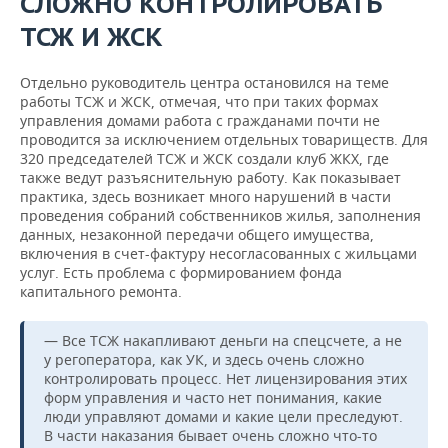
СЛОЖНО КОНТРОЛИРОВАТЬ
ТСЖ И ЖСК
Отдельно руководитель центра остановился на теме
работы ТСЖ и ЖСК, отмечая, что при таких формах
управления домами работа с гражданами почти не
проводится за исключением отдельных товариществ. Для
320 председателей ТСЖ и ЖСК создали клуб ЖКХ, где
также ведут разъяснительную работу. Как показывает
практика, здесь возникает много нарушений в части
проведения собраний собственников жилья, заполнения
данных, незаконной передачи общего имущества,
включения в счет-фактуру несогласованных с жильцами
услуг. Есть проблема с формированием фонда
капитального ремонта.
— Все ТСЖ накапливают деньги на спецсчете, а не
у регоператора, как УК, и здесь очень сложно
контролировать процесс. Нет лицензирования этих
форм управления и часто нет понимания, какие
люди управляют домами и какие цели преследуют.
В части наказания бывает очень сложно что-то