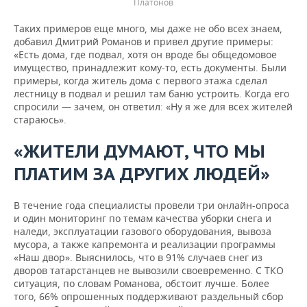
Платонов
Таких примеров еще много, мы даже не обо всех знаем,
добавил Дмитрий Романов и привел другие примеры:
«Есть дома, где подвал, хотя он вроде бы общедомовое
имущество, принадлежит кому-то, есть документы. Были
примеры, когда житель дома с первого этажа сделал
лестницу в подвал и решил там баню устроить. Когда его
спросили — зачем, он ответил: «Ну я же для всех жителей
стараюсь».
«ЖИТЕЛИ ДУМАЮТ, ЧТО МЫ
ПЛАТИМ ЗА ДРУГИХ ЛЮДЕЙ»
В течение года специалисты провели три онлайн-опроса
и один мониторинг по темам качества уборки снега и
наледи, эксплуатации газового оборудования, вывоза
мусора, а также капремонта и реализации программы
«Наш двор». Выяснилось, что в 91% случаев снег из
дворов татарстанцев не вывозили своевременно. С ТКО
ситуация, по словам Романова, обстоит лучше. Более
того, 66% опрошенных поддерживают раздельный сбор