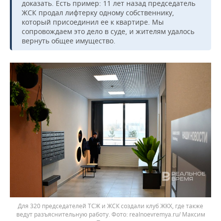
доказать. Есть пример: 11 лет назад председатель
ЖСК продал лифтерку одному собственнику,
который присоединил ее к квартире. Мы
сопровождаем это дело в суде, и жителям удалось
вернуть общее имущество.
Для 320 председателей ТСЖ и ЖСК создали клуб ЖКХ, где также
ведут разъяснительную работу.
realnoevremya.ru/ Максим