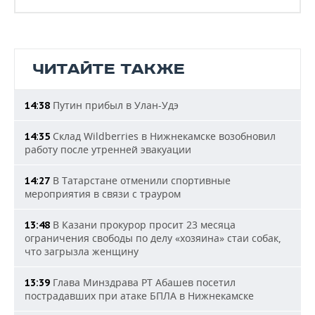
ЧИТАЙТЕ ТАКЖЕ
Путин прибыл в Улан-Удэ
14:38
Склад Wildberries в Нижнекамске возобновил
14:35
работу после утренней эвакуации
В Татарстане отменили спортивные
14:27
мероприятия в связи с трауром
В Казани прокурор просит 23 месяца
13:48
ограничения свободы по делу «хозяина» стаи собак,
что загрызла женщину
Глава Минздрава РТ Абашев посетил
13:39
пострадавших при атаке БПЛА в Нижнекамске