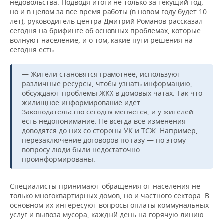
недовольства. Подводя итоги не только за текущий год,
но и в целом за все время работы (в новом году будет 10
лет), руководитель центра Дмитрий Романов рассказал
сегодня на брифинге об основных проблемах, которые
волнуют население, и о том, какие пути решения на
сегодня есть:
— Жители становятся грамотнее, используют
различные ресурсы, чтобы узнать информацию,
обсуждают проблемы ЖКХ в домовых чатах. Так что
жилищное информирование идет.
Законодательство сегодня меняется, и у жителей
есть недопонимание. Не всегда все изменения
доводятся до них со стороны УК и ТСЖ. Например,
перезаключение договоров по газу — по этому
вопросу люди были недостаточно
проинформированы.
Специалисты принимают обращения от населения не
только многоквартирных домов, но и частного сектора. В
основном их интересуют вопросы оплаты коммунальных
услуг и вывоза мусора, каждый день на горячую линию